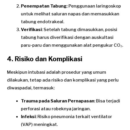
Penempatan Tabung
: Penggunaan laringoskop
untuk melihat saluran napas dan memasukkan
tabung endotrakeal.
Verifikasi
: Setelah tabung dimasukkan, posisi
tabung harus diverifikasi dengan auskultasi
paru-paru dan menggunakan alat pengukur CO₂.
4. Risiko dan Komplikasi
Meskipun intubasi adalah prosedur yang umum
dilakukan, tetap ada risiko dan komplikasi yang perlu
diwaspadai, termasuk:
Trauma pada Saluran Pernapasan
: Bisa terjadi
perforasi atau robeknya jaringan.
Infeksi
: Risiko pneumonia terkait ventilator
(VAP) meningkat.