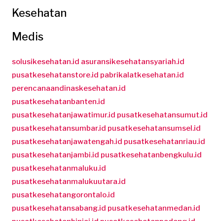
Kesehatan
Medis
solusikesehatan.id
asuransikesehatansyariah.id
pusatkesehatanstore.id
pabrikalatkesehatan.id
perencanaandinaskesehatan.id
pusatkesehatanbanten.id
pusatkesehatanjawatimur.id
pusatkesehatansumut.id
pusatkesehatansumbar.id
pusatkesehatansumsel.id
pusatkesehatanjawatengah.id
pusatkesehatanriau.id
pusatkesehatanjambi.id
pusatkesehatanbengkulu.id
pusatkesehatanmaluku.id
pusatkesehatanmalukuutara.id
pusatkesehatangorontalo.id
pusatkesehatansabang.id
pusatkesehatanmedan.id