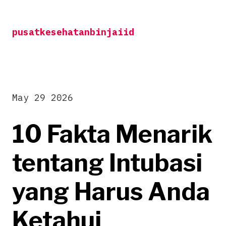
Skip
to
pusatkesehatanbinjaiid
content
May 29 2026
10 Fakta Menarik
tentang Intubasi
yang Harus Anda
Ketahui