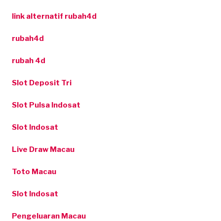
link alternatif rubah4d
rubah4d
rubah 4d
Slot Deposit Tri
Slot Pulsa Indosat
Slot Indosat
Live Draw Macau
Toto Macau
Slot Indosat
Pengeluaran Macau