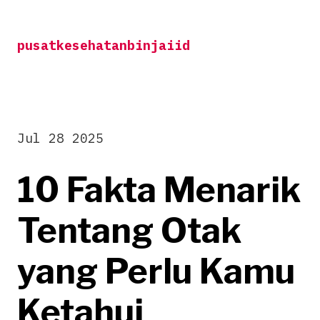
Skip
to
pusatkesehatanbinjaiid
content
Jul 28 2025
10 Fakta Menarik
Tentang Otak
yang Perlu Kamu
Ketahui