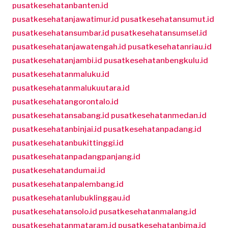
pusatkesehatanbanten.id
pusatkesehatanjawatimur.id
pusatkesehatansumut.id
pusatkesehatansumbar.id
pusatkesehatansumsel.id
pusatkesehatanjawatengah.id
pusatkesehatanriau.id
pusatkesehatanjambi.id
pusatkesehatanbengkulu.id
pusatkesehatanmaluku.id
pusatkesehatanmalukuutara.id
pusatkesehatangorontalo.id
pusatkesehatansabang.id
pusatkesehatanmedan.id
pusatkesehatanbinjai.id
pusatkesehatanpadang.id
pusatkesehatanbukittinggi.id
pusatkesehatanpadangpanjang.id
pusatkesehatandumai.id
pusatkesehatanpalembang.id
pusatkesehatanlubuklinggau.id
pusatkesehatansolo.id
pusatkesehatanmalang.id
pusatkesehatanmataram.id
pusatkesehatanbima.id