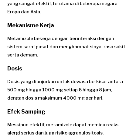
yang sangat efektif, terutama di beberapa negara
Eropa dan Asia.
Mekanisme Kerja
Metamizole bekerja dengan berinteraksi dengan
sistem saraf pusat dan menghambat sinyal rasa sakit
serta demam.
Dosis
Dosis yang dianjurkan untuk dewasa berkisar antara
500 mg hingga 1000 mg setiap 6 hingga 8 jam,
dengan dosis maksimum 4000 mg per hari.
Efek Samping
Meskipun efektif, metamizole dapat memicu reaksi
alergi serius dan juga risiko agranulositosis.