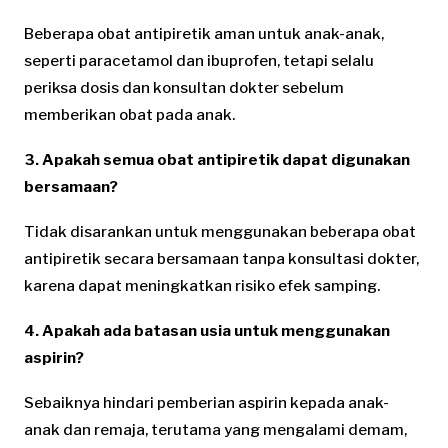
Beberapa obat antipiretik aman untuk anak-anak,
seperti paracetamol dan ibuprofen, tetapi selalu
periksa dosis dan konsultan dokter sebelum
memberikan obat pada anak.
3. Apakah semua obat antipiretik dapat digunakan
bersamaan?
Tidak disarankan untuk menggunakan beberapa obat
antipiretik secara bersamaan tanpa konsultasi dokter,
karena dapat meningkatkan risiko efek samping.
4. Apakah ada batasan usia untuk menggunakan
aspirin?
Sebaiknya hindari pemberian aspirin kepada anak-
anak dan remaja, terutama yang mengalami demam,