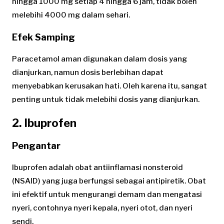
hingga 1000 mg setiap 4 hingga 6 jam, tidak boleh
melebihi 4000 mg dalam sehari.
Efek Samping
Paracetamol aman digunakan dalam dosis yang
dianjurkan, namun dosis berlebihan dapat
menyebabkan kerusakan hati. Oleh karena itu, sangat
penting untuk tidak melebihi dosis yang dianjurkan.
2. Ibuprofen
Pengantar
Ibuprofen adalah obat antiinflamasi nonsteroid
(NSAID) yang juga berfungsi sebagai antipiretik. Obat
ini efektif untuk mengurangi demam dan mengatasi
nyeri, contohnya nyeri kepala, nyeri otot, dan nyeri
sendi.