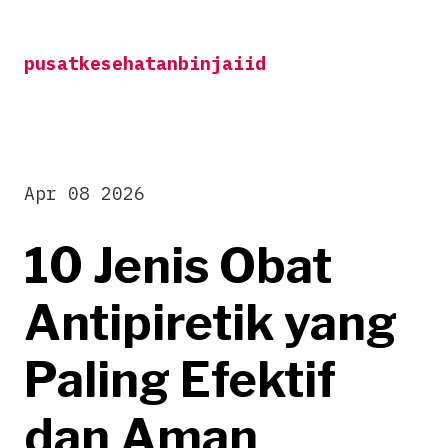
Skip
to
pusatkesehatanbinjaiid
content
Apr 08 2026
10 Jenis Obat
Antipiretik yang
Paling Efektif
dan Aman