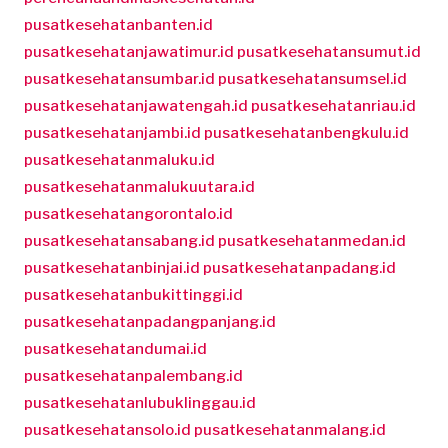
pusatkesehatanbanten.id
pusatkesehatanjawatimur.id
pusatkesehatansumut.id
pusatkesehatansumbar.id
pusatkesehatansumsel.id
pusatkesehatanjawatengah.id
pusatkesehatanriau.id
pusatkesehatanjambi.id
pusatkesehatanbengkulu.id
pusatkesehatanmaluku.id
pusatkesehatanmalukuutara.id
pusatkesehatangorontalo.id
pusatkesehatansabang.id
pusatkesehatanmedan.id
pusatkesehatanbinjai.id
pusatkesehatanpadang.id
pusatkesehatanbukittinggi.id
pusatkesehatanpadangpanjang.id
pusatkesehatandumai.id
pusatkesehatanpalembang.id
pusatkesehatanlubuklinggau.id
pusatkesehatansolo.id
pusatkesehatanmalang.id