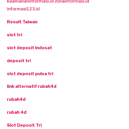
keamananinformasi.id
zonainformasi.id
informasi123.id
Result Taiwan
slot tri
slot deposit Indosat
deposit tri
slot deposit pulsa tri
link alternatif rubah4d
rubah4d
rubah 4d
Slot Deposit Tri