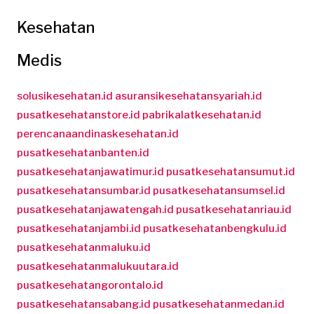
Kesehatan
Medis
solusikesehatan.id
asuransikesehatansyariah.id
pusatkesehatanstore.id
pabrikalatkesehatan.id
perencanaandinaskesehatan.id
pusatkesehatanbanten.id
pusatkesehatanjawatimur.id
pusatkesehatansumut.id
pusatkesehatansumbar.id
pusatkesehatansumsel.id
pusatkesehatanjawatengah.id
pusatkesehatanriau.id
pusatkesehatanjambi.id
pusatkesehatanbengkulu.id
pusatkesehatanmaluku.id
pusatkesehatanmalukuutara.id
pusatkesehatangorontalo.id
pusatkesehatansabang.id
pusatkesehatanmedan.id