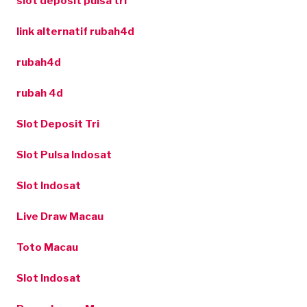
slot deposit pulsa tri
link alternatif rubah4d
rubah4d
rubah 4d
Slot Deposit Tri
Slot Pulsa Indosat
Slot Indosat
Live Draw Macau
Toto Macau
Slot Indosat