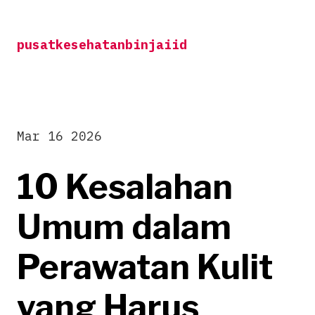
Skip
to
pusatkesehatanbinjaiid
content
Mar 16 2026
10 Kesalahan
Umum dalam
Perawatan Kulit
yang Harus