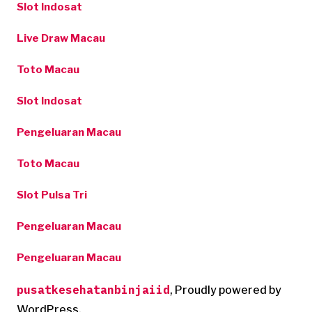
Slot Indosat
Live Draw Macau
Toto Macau
Slot Indosat
Pengeluaran Macau
Toto Macau
Slot Pulsa Tri
Pengeluaran Macau
Pengeluaran Macau
pusatkesehatanbinjaiid
,
Proudly powered by
WordPress.