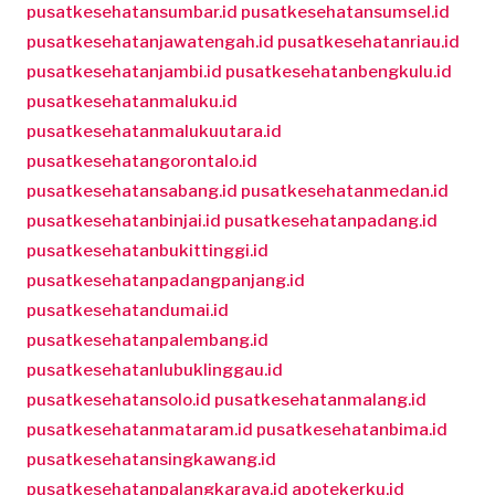
pusatkesehatansumbar.id
pusatkesehatansumsel.id
pusatkesehatanjawatengah.id
pusatkesehatanriau.id
pusatkesehatanjambi.id
pusatkesehatanbengkulu.id
pusatkesehatanmaluku.id
pusatkesehatanmalukuutara.id
pusatkesehatangorontalo.id
pusatkesehatansabang.id
pusatkesehatanmedan.id
pusatkesehatanbinjai.id
pusatkesehatanpadang.id
pusatkesehatanbukittinggi.id
pusatkesehatanpadangpanjang.id
pusatkesehatandumai.id
pusatkesehatanpalembang.id
pusatkesehatanlubuklinggau.id
pusatkesehatansolo.id
pusatkesehatanmalang.id
pusatkesehatanmataram.id
pusatkesehatanbima.id
pusatkesehatansingkawang.id
pusatkesehatanpalangkaraya.id
apotekerku.id