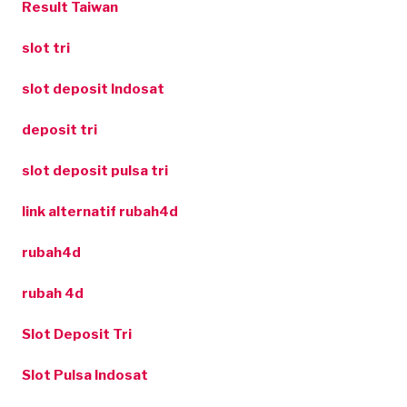
Result Taiwan
slot tri
slot deposit Indosat
deposit tri
slot deposit pulsa tri
link alternatif rubah4d
rubah4d
rubah 4d
Slot Deposit Tri
Slot Pulsa Indosat