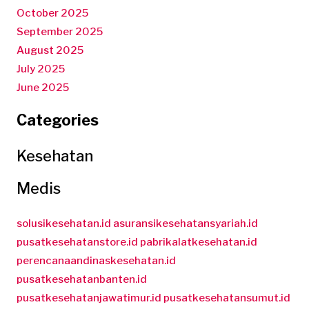
October 2025
September 2025
August 2025
July 2025
June 2025
Categories
Kesehatan
Medis
solusikesehatan.id
asuransikesehatansyariah.id
pusatkesehatanstore.id
pabrikalatkesehatan.id
perencanaandinaskesehatan.id
pusatkesehatanbanten.id
pusatkesehatanjawatimur.id
pusatkesehatansumut.id