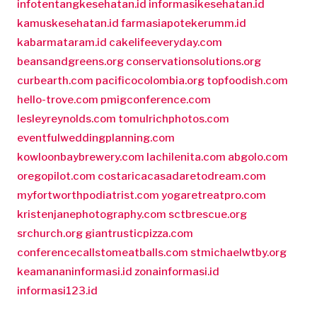
infotentangkesehatan.id
informasikesehatan.id
kamuskesehatan.id
farmasiapotekerumm.id
kabarmataram.id
cakelifeeveryday.com
beansandgreens.org
conservationsolutions.org
curbearth.com
pacificocolombia.org
topfoodish.com
hello-trove.com
pmigconference.com
lesleyreynolds.com
tomulrichphotos.com
eventfulweddingplanning.com
kowloonbaybrewery.com
lachilenita.com
abgolo.com
oregopilot.com
costaricacasadaretodream.com
myfortworthpodiatrist.com
yogaretreatpro.com
kristenjanephotography.com
sctbrescue.org
srchurch.org
giantrusticpizza.com
conferencecallstomeatballs.com
stmichaelwtby.org
keamananinformasi.id
zonainformasi.id
informasi123.id