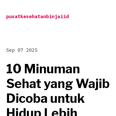
Skip
to
pusatkesehatanbinjaiid
content
Sep 07 2025
10 Minuman
Sehat yang Wajib
Dicoba untuk
Hidup Lebih