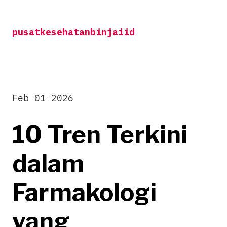
Skip
to
pusatkesehatanbinjaiid
content
Feb 01 2026
10 Tren Terkini
dalam
Farmakologi
yang