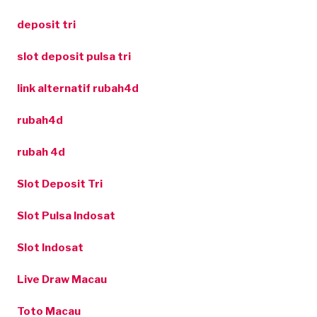
deposit tri
slot deposit pulsa tri
link alternatif rubah4d
rubah4d
rubah 4d
Slot Deposit Tri
Slot Pulsa Indosat
Slot Indosat
Live Draw Macau
Toto Macau