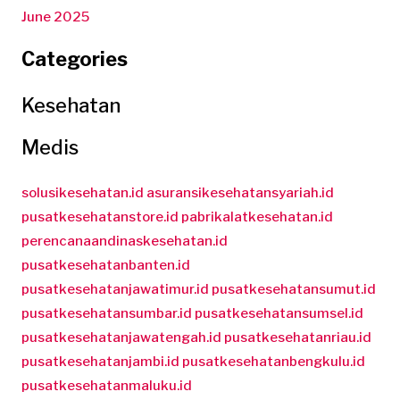
June 2025
Categories
Kesehatan
Medis
solusikesehatan.id
asuransikesehatansyariah.id
pusatkesehatanstore.id
pabrikalatkesehatan.id
perencanaandinaskesehatan.id
pusatkesehatanbanten.id
pusatkesehatanjawatimur.id
pusatkesehatansumut.id
pusatkesehatansumbar.id
pusatkesehatansumsel.id
pusatkesehatanjawatengah.id
pusatkesehatanriau.id
pusatkesehatanjambi.id
pusatkesehatanbengkulu.id
pusatkesehatanmaluku.id