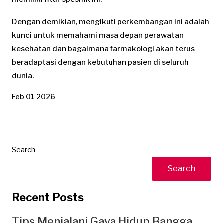
Dengan demikian, mengikuti perkembangan ini adalah
kunci untuk memahami masa depan perawatan
kesehatan dan bagaimana farmakologi akan terus
beradaptasi dengan kebutuhan pasien di seluruh
dunia.
Feb 01 2026
Search
Search
Recent Posts
Tips Menjalani Gaya Hidup Bangga