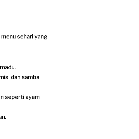
 menu sehari yang
 madu.
umis, dan sambal
in seperti ayam
an.