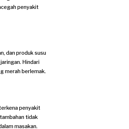
ncegah penyakit
an, dan produk susu
aringan. Hindari
ng merah berlemak.
terkena penyakit
 tambahan tidak
 dalam masakan.