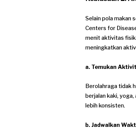
Selain pola makan s
Centers for Diseas
menit aktivitas fis
meningkatkan aktivi
a. Temukan Aktivi
Berolahraga tidak h
berjalan kaki, yoga
lebih konsisten.
b. Jadwalkan Wakt