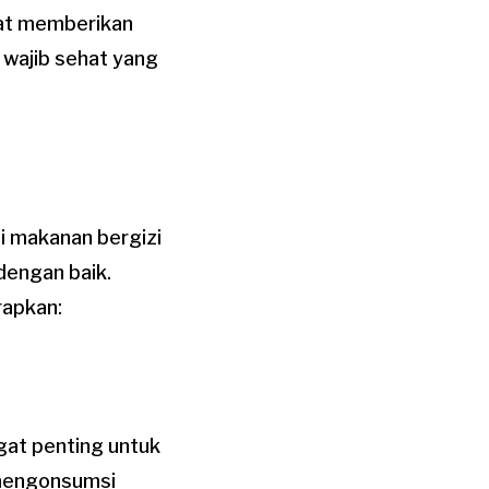
pat memberikan
 wajib sehat yang
i makanan bergizi
dengan baik.
rapkan:
gat penting untuk
 mengonsumsi