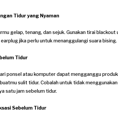
ungan Tidur yang Nyaman
rmu gelap, tenang, dan sejuk. Gunakan tirai blackout
n earplug jika perlu untuk menanggulangi suara bising.
ebelum Tidur
 dari ponsel atau komputer dapat mengganggu produ
uatmu sulit tidur. Cobalah untuk tidak menggunaka
ya satu jam sebelum tidur.
ksasi Sebelum Tidur