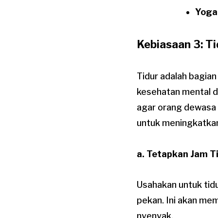
Yoga
Kebiasaan 3: T
Tidur adalah bagia
kesehatan mental d
agar orang dewasa 
untuk meningkatkan
a. Tetapkan Jam T
Usahakan untuk tidu
pekan. Ini akan me
nyenyak.