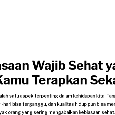
asaan Wajib Sehat 
Kamu Terapkan Sek
alah satu aspek terpenting dalam kehidupan kita. Ta
ri-hari bisa terganggu, dan kualitas hidup pun bisa me
nyak orang yang sering mengabaikan kebiasaan sehat.