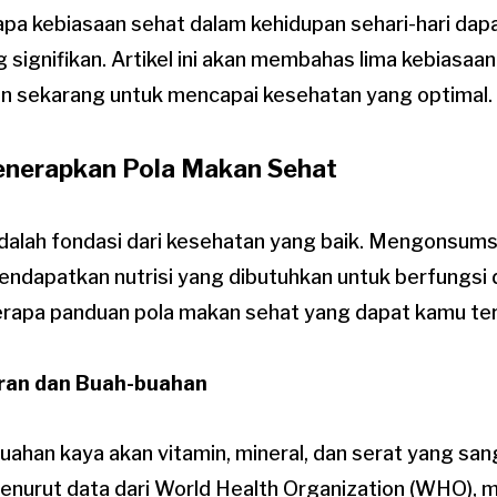
a kebiasaan sehat dalam kehidupan sehari-hari da
 signifikan. Artikel ini akan membahas lima kebiasaan
n sekarang untuk mencapai kesehatan yang optimal.
enerapkan Pola Makan Sehat
dalah fondasi dari kesehatan yang baik. Mengonsums
dapatkan nutrisi yang dibutuhkan untuk berfungsi 
erapa panduan pola makan sehat yang dapat kamu te
uran dan Buah-buahan
ahan kaya akan vitamin, mineral, dan serat yang san
enurut data dari World Health Organization (WHO),