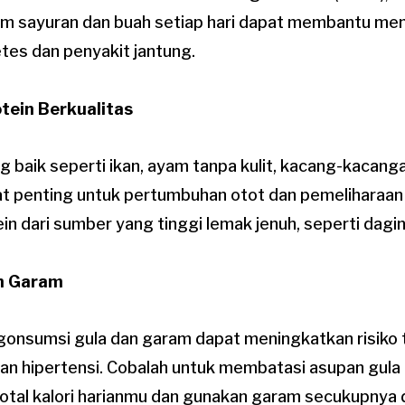
m sayuran dan buah setiap hari dapat membantu me
etes dan penyakit jantung.
otein Berkualitas
 baik seperti ikan, ayam tanpa kulit, kacang-kacang
t penting untuk pertumbuhan otot dan pemeliharaan j
n dari sumber yang tinggi lemak jenuh, seperti dagi
an Garam
gonsumsi gula dan garam dapat meningkatkan risiko 
dan hipertensi. Cobalah untuk membatasi asupan gula
 total kalori harianmu dan gunakan garam secukupnya