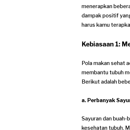
menerapkan beberap
dampak positif yang
harus kamu terapka
Kebiasaan 1: M
Pola makan sehat a
membantu tubuh men
Berikut adalah beb
a. Perbanyak Say
Sayuran dan buah-bu
kesehatan tubuh. M