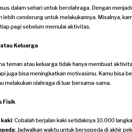
sus dalam sehari untuk berolahraga. Dengan menjad
n lebih cenderung untuk melakukannya. Misalnya, kam
iap pagi sebelum memulai aktivitas.
 atau Keluarga
a teman atau keluarga tidak hanya membuat aktivita
i juga bisa meningkatkan motivasimu. Kamu bisa b
au melakukan olahraga di luar bersama-sama.
 Fisik
 kaki
: Cobalah berjalan kaki setidaknya 10.000 langka
epeda
: Jadwalkan waktu untuk bersepeda di akhir pek