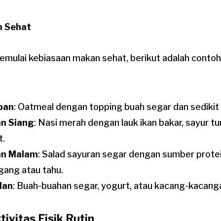
n Sehat
ulai kebiasaan makan sehat, berikut adalah contoh
pan
: Oatmeal dengan topping buah segar dan sedikit
n Siang
: Nasi merah dengan lauk ikan bakar, sayur t
t.
n Malam
: Salad sayuran segar dengan sumber prote
ang atau tahu.
lan
: Buah-buahan segar, yogurt, atau kacang-kacang
tivitas Fisik Rutin