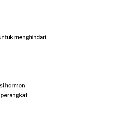
 untuk menghindari
ksi hormon
n perangkat