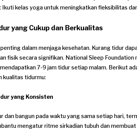
: Ikuti kelas yoga untuk meningkatkan fleksibilitas dan
idur yang Cukup dan Berkualitas
n penting dalam menjaga kesehatan. Kurang tidur da
an fisik secara signifikan. National Sleep Foundati
mendapatkan 7-9 jam tidur setiap malam. Berikut ad
 kualitas tidurmu:
idur yang Konsisten
r dan bangun pada waktu yang sama setiap hari, term
mbantu mengatur ritme sirkadian tubuh dan membuat 