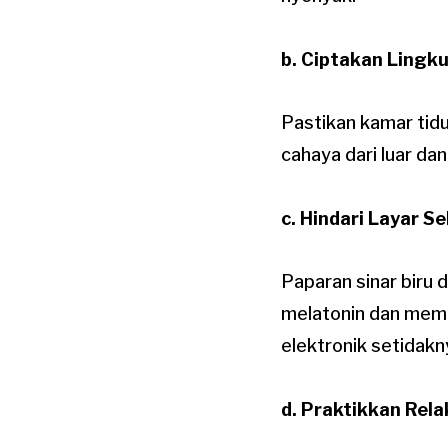
b. Ciptakan Lingk
Pastikan kamar tidu
cahaya dari luar da
c. Hindari Layar S
Paparan sinar biru
melatonin dan memb
elektronik setidakn
d. Praktikkan Rela