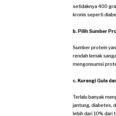
setidaknya 400 gra
kronis seperti diab
b. Pilih Sumber Pr
Sumber protein yang
rendah lemak sanga
mengonsumsi protei
c. Kurangi Gula d
Terlalu banyak men
jantung, diabetes, 
lebih dari 10% dari