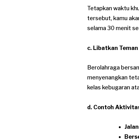
Tetapkan waktu khu
tersebut, kamu aka
selama 30 menit set
c. Libatkan Teman
Berolahraga bersam
menyenangkan tetap
kelas kebugaran at
d. Contoh Aktivitas
Jalan
Bers