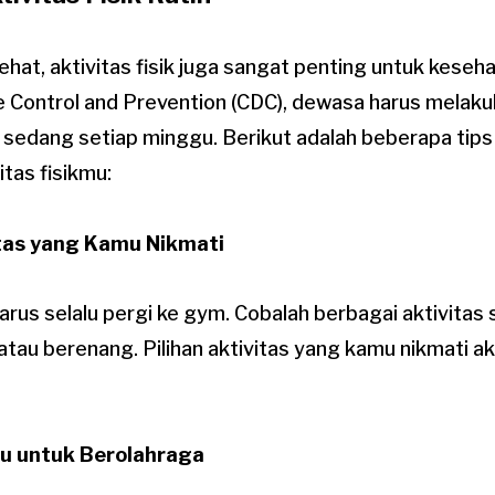
ehat, aktivitas fisik juga sangat penting untuk keseh
e Control and Prevention (CDC), dewasa harus melak
ik sedang setiap minggu. Berikut adalah beberapa tips
tas fisikmu:
tas yang Kamu Nikmati
arus selalu pergi ke gym. Cobalah berbagai aktivitas
, atau berenang. Pilihan aktivitas yang kamu nikmat
u untuk Berolahraga