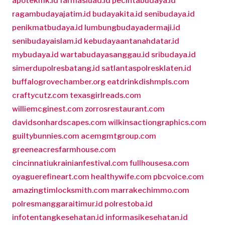
apotekmk.id
farmasiuad.id
pecintabudaya.id
ragambudayajatim.id
budayakita.id
senibudaya.id
penikmatbudaya.id
lumbungbudayadermaji.id
senibudayaislam.id
kebudayaantanahdatar.id
mybudaya.id
wartabudayasanggau.id
sribudaya.id
simerdupolresbatang.id
satlantaspolresklaten.id
buffalogrovechamber.org
eatdrinkdishmpls.com
craftycutz.com
texasgirlreads.com
williemcginest.com
zorrosrestaurant.com
davidsonhardscapes.com
wilkinsactiongraphics.com
guiltybunnies.com
acemgmtgroup.com
greeneacresfarmhouse.com
cincinnatiukrainianfestival.com
fullhousesa.com
oyaguerefineart.com
healthywife.com
pbcvoice.com
amazingtimlocksmith.com
marrakechimmo.com
polresmanggaraitimur.id
polrestoba.id
infotentangkesehatan.id
informasikesehatan.id