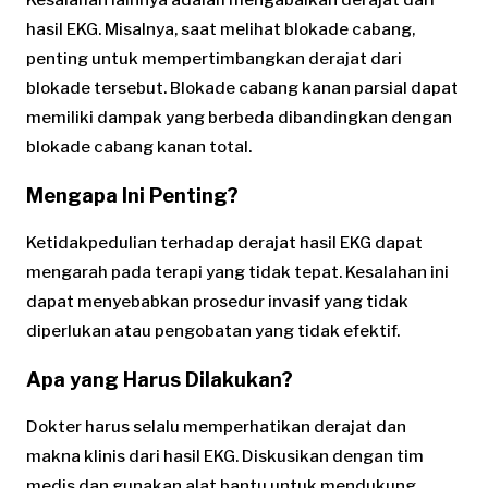
Kesalahan lainnya adalah mengabaikan derajat dari
hasil EKG. Misalnya, saat melihat blokade cabang,
penting untuk mempertimbangkan derajat dari
blokade tersebut. Blokade cabang kanan parsial dapat
memiliki dampak yang berbeda dibandingkan dengan
blokade cabang kanan total.
Mengapa Ini Penting?
Ketidakpedulian terhadap derajat hasil EKG dapat
mengarah pada terapi yang tidak tepat. Kesalahan ini
dapat menyebabkan prosedur invasif yang tidak
diperlukan atau pengobatan yang tidak efektif.
Apa yang Harus Dilakukan?
Dokter harus selalu memperhatikan derajat dan
makna klinis dari hasil EKG. Diskusikan dengan tim
medis dan gunakan alat bantu untuk mendukung