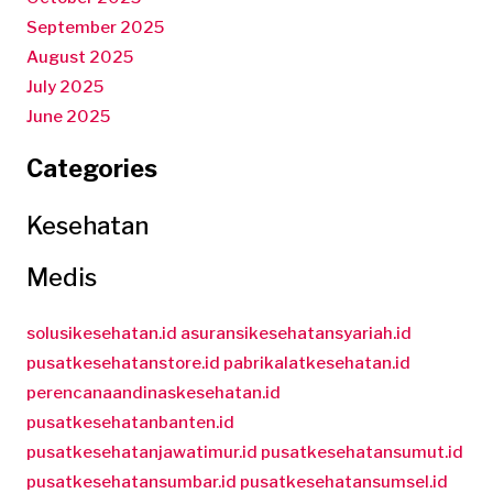
September 2025
August 2025
July 2025
June 2025
Categories
Kesehatan
Medis
solusikesehatan.id
asuransikesehatansyariah.id
pusatkesehatanstore.id
pabrikalatkesehatan.id
perencanaandinaskesehatan.id
pusatkesehatanbanten.id
pusatkesehatanjawatimur.id
pusatkesehatansumut.id
pusatkesehatansumbar.id
pusatkesehatansumsel.id