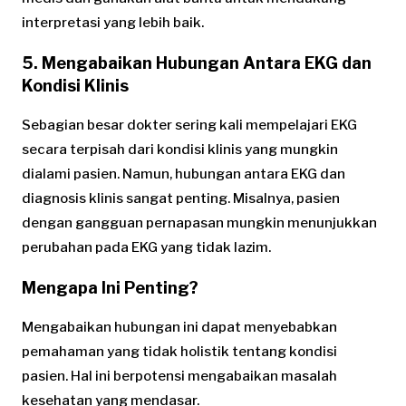
interpretasi yang lebih baik.
5. Mengabaikan Hubungan Antara EKG dan
Kondisi Klinis
Sebagian besar dokter sering kali mempelajari EKG
secara terpisah dari kondisi klinis yang mungkin
dialami pasien. Namun, hubungan antara EKG dan
diagnosis klinis sangat penting. Misalnya, pasien
dengan gangguan pernapasan mungkin menunjukkan
perubahan pada EKG yang tidak lazim.
Mengapa Ini Penting?
Mengabaikan hubungan ini dapat menyebabkan
pemahaman yang tidak holistik tentang kondisi
pasien. Hal ini berpotensi mengabaikan masalah
kesehatan yang mendasar.