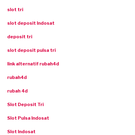
slot tri
slot deposit Indosat
deposit tri
slot deposit pulsa tri
link alternatif rubah4d
rubah4d
rubah 4d
Slot Deposit Tri
Slot Pulsa Indosat
Slot Indosat