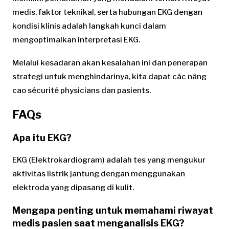
medis, faktor teknikal, serta hubungan EKG dengan
kondisi klinis adalah langkah kunci dalam
mengoptimalkan interpretasi EKG.
Melalui kesadaran akan kesalahan ini dan penerapan
strategi untuk menghindarinya, kita dapat các nâng
cao sécurité physicians dan pasients.
FAQs
Apa itu EKG?
EKG (Elektrokardiogram) adalah tes yang mengukur
aktivitas listrik jantung dengan menggunakan
elektroda yang dipasang di kulit.
Mengapa penting untuk memahami riwayat
medis pasien saat menganalisis EKG?