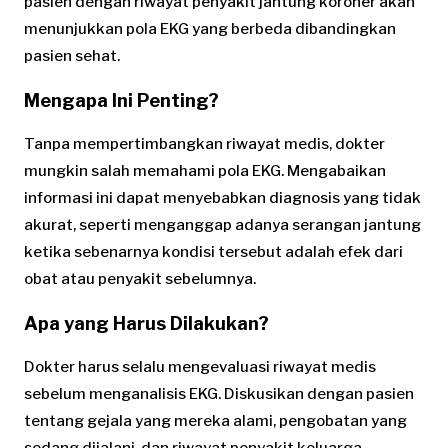
pasien dengan riwayat penyakit jantung koroner akan
menunjukkan pola EKG yang berbeda dibandingkan
pasien sehat.
Mengapa Ini Penting?
Tanpa mempertimbangkan riwayat medis, dokter
mungkin salah memahami pola EKG. Mengabaikan
informasi ini dapat menyebabkan diagnosis yang tidak
akurat, seperti menganggap adanya serangan jantung
ketika sebenarnya kondisi tersebut adalah efek dari
obat atau penyakit sebelumnya.
Apa yang Harus Dilakukan?
Dokter harus selalu mengevaluasi riwayat medis
sebelum menganalisis EKG. Diskusikan dengan pasien
tentang gejala yang mereka alami, pengobatan yang
sedang dijalani, dan riwayat penyakit keluarga.