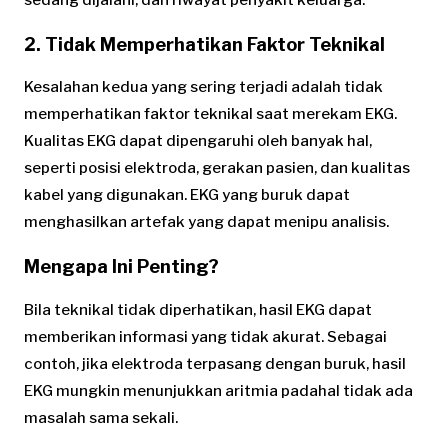
2. Tidak Memperhatikan Faktor Teknikal
Kesalahan kedua yang sering terjadi adalah tidak
memperhatikan faktor teknikal saat merekam EKG.
Kualitas EKG dapat dipengaruhi oleh banyak hal,
seperti posisi elektroda, gerakan pasien, dan kualitas
kabel yang digunakan. EKG yang buruk dapat
menghasilkan artefak yang dapat menipu analisis.
Mengapa Ini Penting?
Bila teknikal tidak diperhatikan, hasil EKG dapat
memberikan informasi yang tidak akurat. Sebagai
contoh, jika elektroda terpasang dengan buruk, hasil
EKG mungkin menunjukkan aritmia padahal tidak ada
masalah sama sekali.