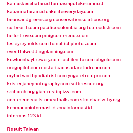
kamuskesehatan.id
farmasiapotekerumm.id
kabarmataram.id
cakelifeeveryday.com
beansandgreens.org
conservationsolutions.org
curbearth.com
pacificocolombia.org
topfoodish.com
hello-trove.com
pmigconference.com
lesleyreynolds.com
tomulrichphotos.com
eventfulweddingplanning.com
kowloonbaybrewery.com
lachilenita.com
abgolo.com
oregopilot.com
costaricacasadaretodream.com
myfortworthpodiatrist.com
yogaretreatpro.com
kristenjanephotography.com
sctbrescue.org
srchurch.org
giantrusticpizza.com
conferencecallstomeatballs.com
stmichaelwtby.org
keamananinformasi.id
zonainformasi.id
informasi123.id
Result Taiwan