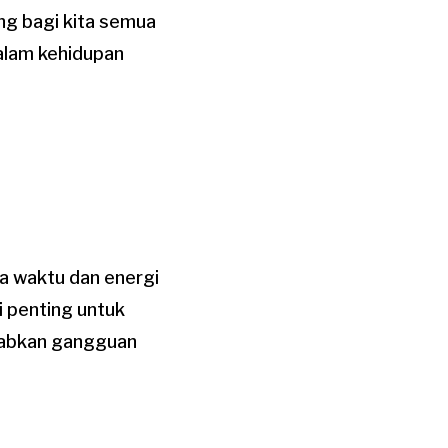
ing bagi kita semua
alam kehidupan
a waktu dan energi
i penting untuk
babkan gangguan