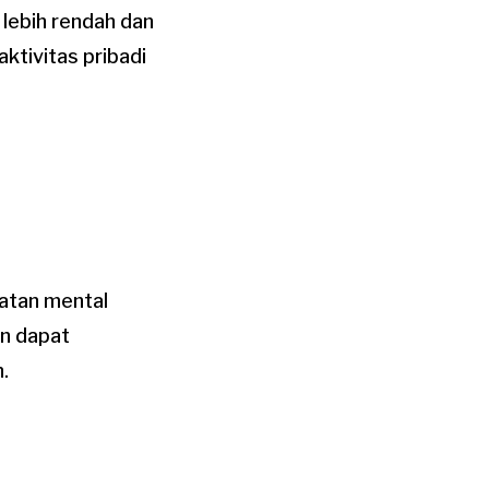
lebih rendah dan
ktivitas pribadi
hatan mental
n dapat
.