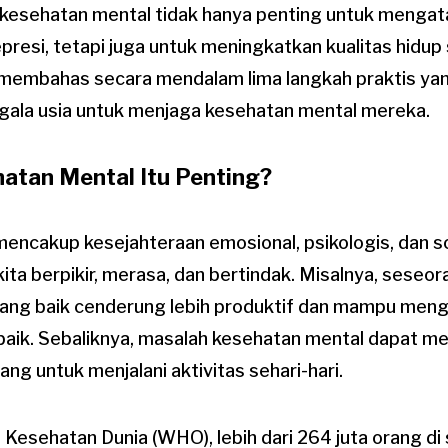
 kesehatan mental tidak hanya penting untuk mengata
resi, tetapi juga untuk meningkatkan kualitas hidup 
kan membahas secara mendalam lima langkah praktis ya
segala usia untuk menjaga kesehatan mental mereka.
tan Mental Itu Penting?
ncakup kesejahteraan emosional, psikologis, dan sos
ta berpikir, merasa, dan bertindak. Misalnya, seseor
ang baik cenderung lebih produktif dan mampu men
 baik. Sebaliknya, masalah kesehatan mental dapat 
g untuk menjalani aktivitas sehari-hari.
Kesehatan Dunia (WHO), lebih dari 264 juta orang di 