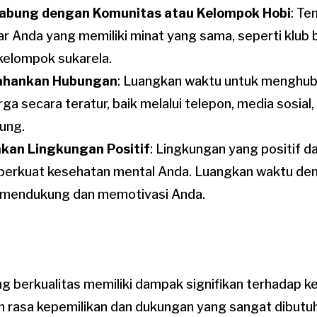
abung dengan Komunitas atau Kelompok Hobi
: Te
ar Anda yang memiliki minat yang sama, seperti klub 
kelompok sukarela.
ahankan Hubungan
: Luangkan waktu untuk menghub
rga secara teratur, baik melalui telepon, media sosia
ung.
akan Lingkungan Positif
: Lingkungan yang positif 
erkuat kesehatan mental Anda. Luangkan waktu de
 mendukung dan memotivasi Anda.
ang berkualitas memiliki dampak signifikan terhadap 
an rasa kepemilikan dan dukungan yang sangat dibutuh