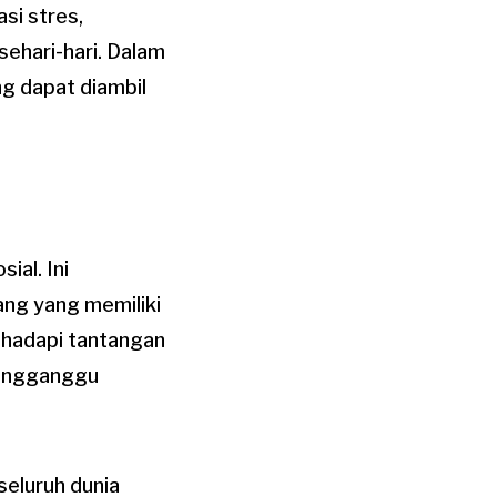
si stres,
sehari-hari. Dalam
ng dapat diambil
ial. Ini
ang yang memiliki
ghadapi tantangan
mengganggu
seluruh dunia