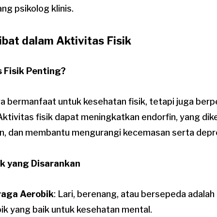
ng psikolog klinis.
ibat dalam Aktivitas Fisik
 Fisik Penting?
a bermanfaat untuk kesehatan fisik, tetapi juga ber
ktivitas fisik dapat meningkatkan endorfin, yang dik
n, dan membantu mengurangi kecemasan serta depre
sik yang Disarankan
raga Aerobik
: Lari, berenang, atau bersepeda adalah
ik yang baik untuk kesehatan mental.