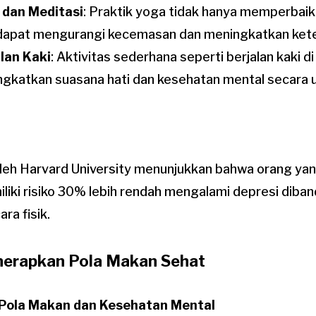
 dan Meditasi
: Praktik yoga tidak hanya memperbaiki 
dapat mengurangi kecemasan dan meningkatkan kete
lan Kaki
: Aktivitas sederhana seperti berjalan kaki 
gkatkan suasana hati dan kesehatan mental secara
oleh Harvard University menunjukkan bahwa orang ya
iliki risiko 30% lebih rendah mengalami depresi dib
ra fisik.
nerapkan Pola Makan Sehat
Pola Makan dan Kesehatan Mental