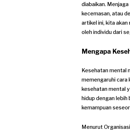
diabaikan. Menjaga
kecemasan, atau dep
artikel ini, kita a
oleh individu dari 
Mengapa Keseha
Kesehatan mental me
memengaruhi cara ki
kesehatan mental y
hidup dengan lebih
kemampuan seseoran
Menurut Organisasi 