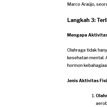
Marco Araújo, seora
Langkah 3: Terl
Mengapa Aktivitas
Olahraga tidak hany
kesehatan mental. A
hormon kebahagiaa
Jenis Aktivitas Fi
Olah
aerob