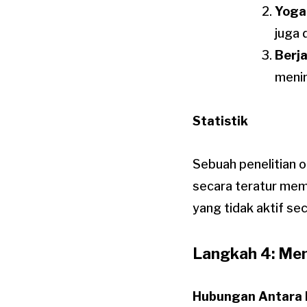
Yoga
juga 
Berja
menin
Statistik
Sebuah penelitian 
secara teratur mem
yang tidak aktif seca
Langkah 4: Me
Hubungan Antara 