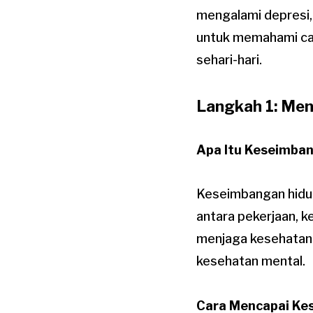
mengalami depresi, 
untuk memahami ca
sehari-hari.
Langkah 1: Me
Apa Itu Keseimba
Keseimbangan hidup
antara pekerjaan, k
menjaga kesehatan
kesehatan mental.
Cara Mencapai Ke