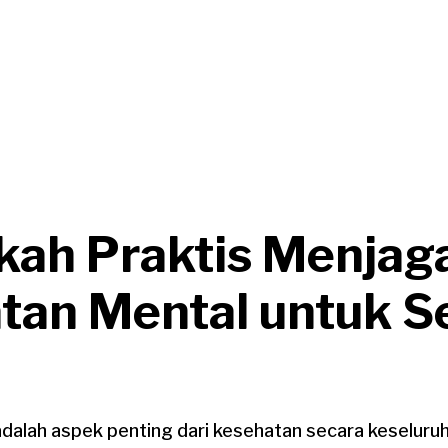
kah Praktis Menjag
tan Mental untuk 
alah aspek penting dari kesehatan secara keseluruha