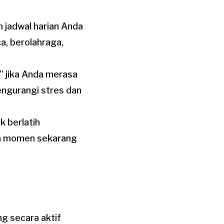
m jadwal harian Anda
a, berolahraga,
” jika Anda merasa
ngurangi stres dan
k berlatih
da momen sekarang
ng secara aktif