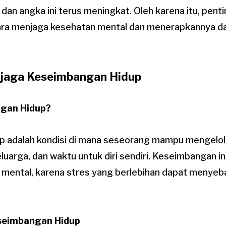
dan angka ini terus meningkat. Oleh karena itu, pent
ra menjaga kesehatan mental dan menerapkannya d
njaga Keseimbangan Hidup
ngan Hidup?
 adalah kondisi di mana seseorang mampu mengelol
eluarga, dan waktu untuk diri sendiri. Keseimbangan in
 mental, karena stres yang berlebihan dapat menye
seimbangan Hidup