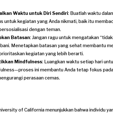
lkan Waktu untuk Diri Sendiri
: Buatlah waktu dala
s untuk kegiatan yang Anda nikmati, baik itu membac
bersosialisasi dengan teman.
pkan Batasan
: Jangan ragu untuk mengatakan “tidak
bani. Menetapkan batasan yang sehat membantu me
ioritaskan kegiatan yang lebih berarti.
tikkan Mindfulness
: Luangkan waktu setiap hari untu
fulness—proses ini membantu Anda tetap fokus pa
mengurangi perasaan cemas.
niversity of California menunjukkan bahwa individu ya