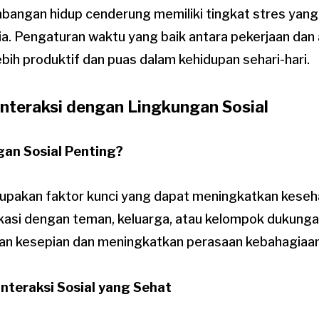
bangan hidup cenderung memiliki tingkat stres yang 
a. Pengaturan waktu yang baik antara pekerjaan dan a
ih produktif dan puas dalam kehidupan sehari-hari.
interaksi dengan Lingkungan Sosial
an Sosial Penting?
erupakan faktor kunci yang dapat meningkatkan kese
asi dengan teman, keluarga, atau kelompok dukunga
an kesepian dan meningkatkan perasaan kebahagiaan
teraksi Sosial yang Sehat