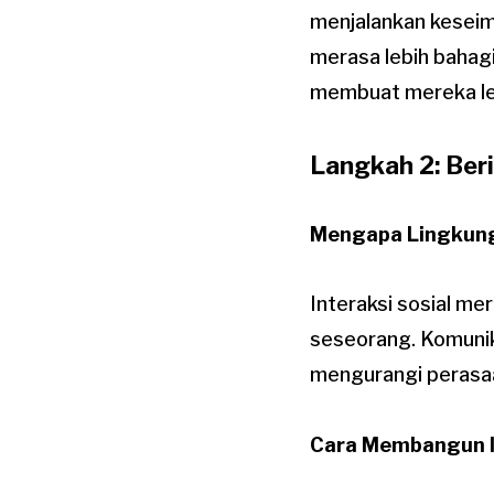
menjalankan keseim
merasa lebih bahagi
membuat mereka leb
Langkah 2: Ber
Mengapa Lingkung
Interaksi sosial m
seseorang. Komunik
mengurangi perasa
Cara Membangun In