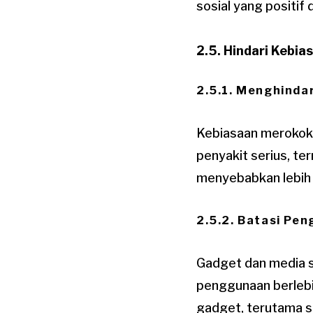
sosial yang positi
2.5. Hindari Kebia
2.5.1. Menghinda
Kebiasaan merokok 
penyakit serius, te
menyebabkan lebih d
2.5.2. Batasi Pe
Gadget dan media so
penggunaan berlebi
gadget, terutama se