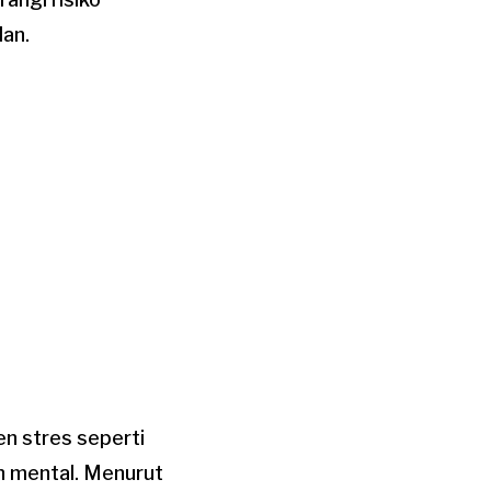
dan.
n stres seperti
n mental. Menurut