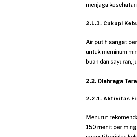
menjaga kesehatan 
2.1.3. Cukupi Keb
Air putih sangat p
untuk meminum minima
buah dan sayuran, 
2.2. Olahraga Ter
2.2.1. Aktivitas 
Menurut rekomendas
150 menit per mingg
seperti berjalan ka