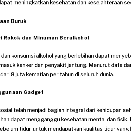
f dapat meningkatkan kesehatan dan kesejahteraan se
saan Buruk
ri Rokok dan Minuman Beralkohol
dan konsumsi alkohol yang berlebihan dapat menye
rmasuk kanker dan penyakit jantung. Menurut data da
ari 8 juta kematian per tahun di seluruh dunia.
nggunaan Gadget
sial telah menjadi bagian integral dari kehidupan seh
han dapat mengganggu kesehatan mental dan fisik.
belum tidur, untuk mendapatkan kualitas tidur yang 