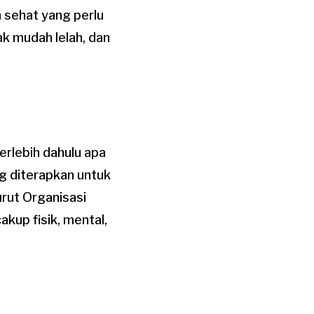
n sehat yang perlu
ak mudah lelah, dan
erlebih dahulu apa
g diterapkan untuk
rut Organisasi
kup fisik, mental,