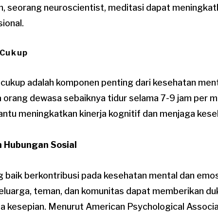
n, seorang neuroscientist, meditasi dapat meningkat
ional.
 Cukup
 cukup adalah komponen penting dari kesehatan mental
orang dewasa sebaiknya tidur selama 7-9 jam per m
tu meningkatkan kinerja kognitif dan menjaga keseha
an Hubungan Sosial
ng baik berkontribusi pada kesehatan mental dan emos
eluarga, teman, dan komunitas dapat memberikan du
a kesepian. Menurut American Psychological Associa