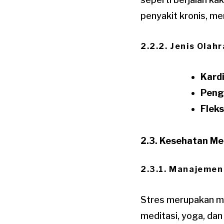
penyakit kronis, m
2.2.2. Jenis Olah
Kard
Peng
Fleks
2.3. Kesehatan Me
2.3.1. Manajemen
Stres merupakan ma
meditasi, yoga, da