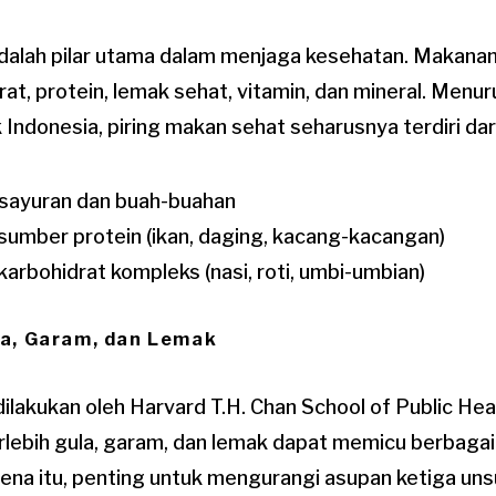
dalah pilar utama dalam menjaga kesehatan. Makana
drat, protein, lemak sehat, vitamin, dan mineral. Men
Indonesia, piring makan sehat seharusnya terdiri dari
sayuran dan buah-buahan
umber protein (ikan, daging, kacang-kacangan)
arbohidrat kompleks (nasi, roti, umbi-umbian)
la, Garam, dan Lemak
ilakukan oleh Harvard T.H. Chan School of Public He
lebih gula, garam, dan lemak dapat memicu berbaga
rena itu, penting untuk mengurangi asupan ketiga un