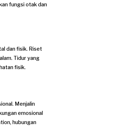
kan fungsi otak dan
 dan fisik. Riset
alam. Tidur yang
tan fisik.
ional. Menjalin
kungan emosional
tion, hubungan