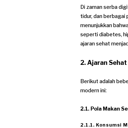
Di zaman serba digi
tidur, dan berbagai 
menunjukkan bahwa 
seperti diabetes, h
ajaran sehat menjad
2. Ajaran Sehat
Berikut adalah bebe
modern ini:
2.1. Pola Makan S
2.1.1. Konsumsi