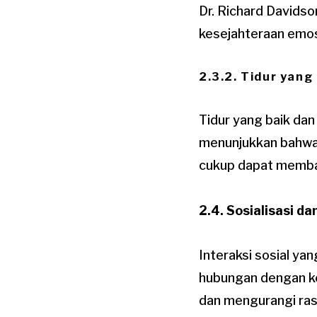
Dr. Richard Davidso
kesejahteraan emos
2.3.2. Tidur yang
Tidur yang baik dan
menunjukkan bahwa 
cukup dapat memban
2.4. Sosialisasi d
Interaksi sosial ya
hubungan dengan k
dan mengurangi ras