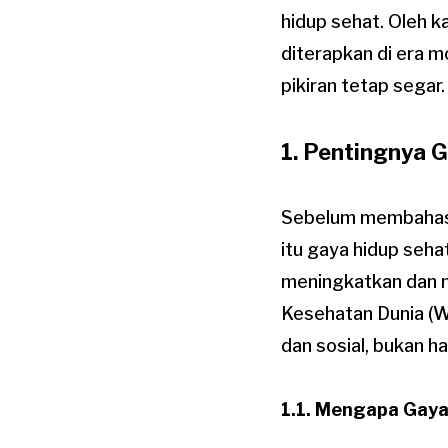
hidup sehat. Oleh k
diterapkan di era m
pikiran tetap segar.
1. Pentingnya 
Sebelum membahas aj
itu gaya hidup seha
meningkatkan dan m
Kesehatan Dunia (W
dan sosial, bukan h
1.1. Mengapa Gaya