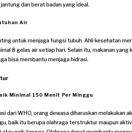
jantung dan berat badan yang ideal.
utuhan Air
enting untuk menjaga fungsi tubuh. Ahli kesehatan m
l 8 gelas air setiap hari. Selain itu, makanan yang k
juga bisa membantu menjaga hidrasi.
atur
Fisik Minimal 150 Menit Per Minggu
i dari WHO, orang dewasa diharuskan melakukan akti
u, baik itu berupa olahraga terstruktur maupun aktivi
ki atau naik tangga. Olahraga dapat membantu mengur