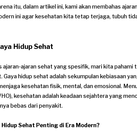
arena itu, dalam artikel ini, kami akan membahas ajara
odern ini agar kesehatan kita tetap terjaga, tubuh tid
Gaya Hidup Sehat
aran-ajaran sehat yang spesifik, mari kita pahami t
t. Gaya hidup sehat adalah sekumpulan kebiasaan yan
enjaga kesehatan fisik, mental, dan emosional. Menu
HO), kesehatan adalah keadaan sejahtera yang menca
anya bebas dari penyakit.
 Hidup Sehat Penting di Era Modern?