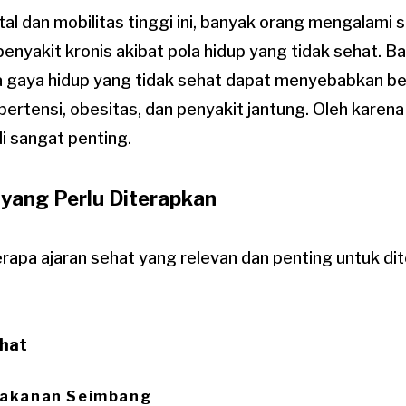
tal dan mobilitas tinggi ini, banyak orang mengalami
penyakit kronis akibat pola hidup yang tidak sehat. B
gaya hidup yang tidak sehat dapat menyebabkan ber
ipertensi, obesitas, dan penyakit jantung. Oleh karen
i sangat penting.
 yang Perlu Diterapkan
rapa ajaran sehat yang relevan dan penting untuk dit
ehat
 Makanan Seimbang