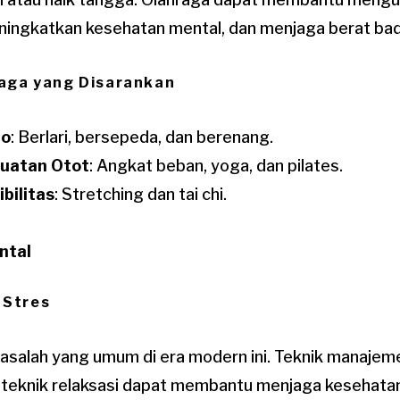
eningkatkan kesehatan mental, dan menjaga berat ba
raga yang Disarankan
io
: Berlari, bersepeda, dan berenang.
uatan Otot
: Angkat beban, yoga, dan pilates.
ibilitas
: Stretching dan tai chi.
ntal
 Stres
salah yang umum di era modern ini. Teknik manajeme
n teknik relaksasi dapat membantu menjaga kesehata