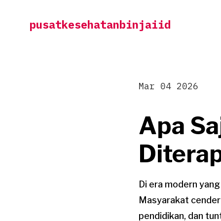
Skip
pusatkesehatanbinjaiid
to
content
Mar 04 2026
Apa Sa
Diterap
Di era modern yang 
Masyarakat cenderun
pendidikan, dan tun