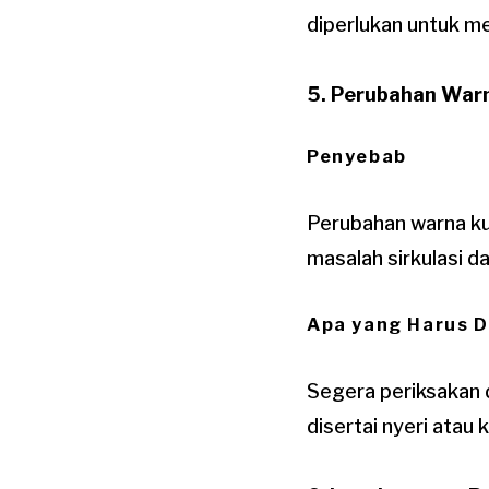
diperlukan untuk me
5. Perubahan Warn
Penyebab
Perubahan warna kul
masalah sirkulasi da
Apa yang Harus D
Segera periksakan d
disertai nyeri atau 