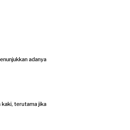
 menunjukkan adanya
kaki, terutama jika