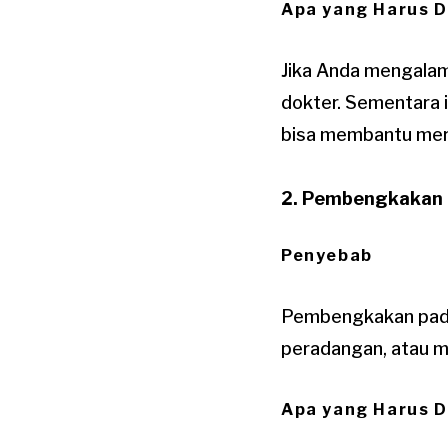
Apa yang Harus D
Jika Anda mengalam
dokter. Sementara 
bisa membantu mere
2. Pembengkakan
Penyebab
Pembengkakan pada k
peradangan, atau ma
Apa yang Harus D