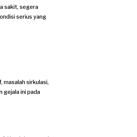
sa sakit, segera
ondisi serius yang
 masalah sirkulasi,
 gejala ini pada