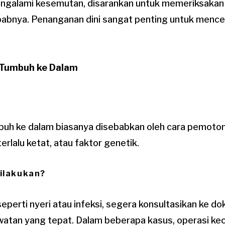
engalami kesemutan, disarankan untuk memeriksakan d
bnya. Penanganan dini sangat penting untuk mence
 Tumbuh ke Dalam
buh ke dalam biasanya disebabkan oleh cara pemoto
erlalu ketat, atau faktor genetik.
ilakukan?
seperti nyeri atau infeksi, segera konsultasikan ke do
tan yang tepat. Dalam beberapa kasus, operasi kec