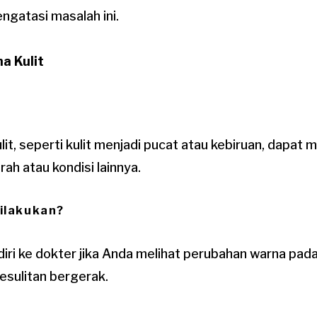
ngatasi masalah ini.
a Kulit
it, seperti kulit menjadi pucat atau kebiruan, dapat
rah atau kondisi lainnya.
ilakukan?
iri ke dokter jika Anda melihat perubahan warna pada 
kesulitan bergerak.