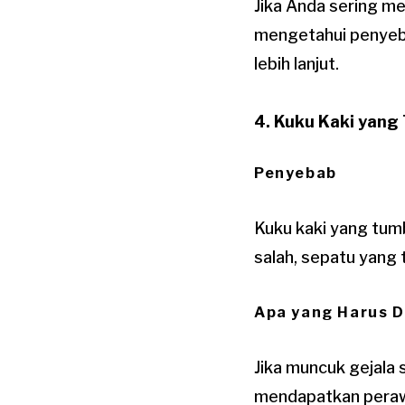
Jika Anda sering m
mengetahui penyeba
lebih lanjut.
4. Kuku Kaki yang
Penyebab
Kuku kaki yang tum
salah, sepatu yang t
Apa yang Harus D
Jika muncuk gejala 
mendapatkan perawa