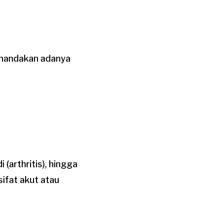
enandakan adanya
 (arthritis), hingga
sifat akut atau