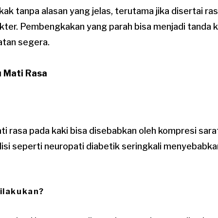
ak tanpa alasan yang jelas, terutama jika disertai ra
okter. Pembengkakan yang parah bisa menjadi tanda k
tan segera.
 Mati Rasa
 rasa pada kaki bisa disebabkan oleh kompresi saraf,
isi seperti neuropati diabetik seringkali menyebabkan
ilakukan?