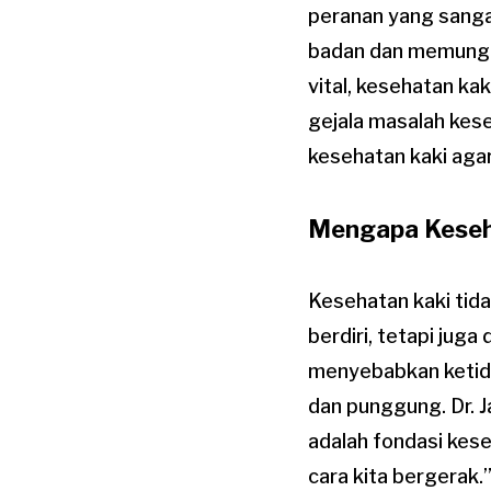
peranan yang sanga
badan dan memungk
vital, kesehatan kak
gejala masalah kes
kesehatan kaki agar
Mengapa Keseha
Kesehatan kaki tid
berdiri, tetapi jug
menyebabkan ketidak
dan punggung. Dr. J
adalah fondasi kese
cara kita bergerak.