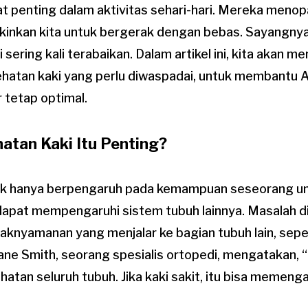
t penting dalam aktivitas sehari-hari. Mereka menop
inkan kita untuk bergerak dengan bebas. Sayangnya
i sering kali terabaikan. Dalam artikel ini, kita akan 
ehatan kaki yang perlu diwaspadai, untuk membantu
 tetap optimal.
tan Kaki Itu Penting?
ak hanya berpengaruh pada kemampuan seseorang unt
a dapat mempengaruhi sistem tubuh lainnya. Masalah di
nyamanan yang menjalar ke bagian tubuh lain, sepert
ane Smith, seorang spesialis ortopedi, mengatakan, 
hatan seluruh tubuh. Jika kaki sakit, itu bisa memeng
”