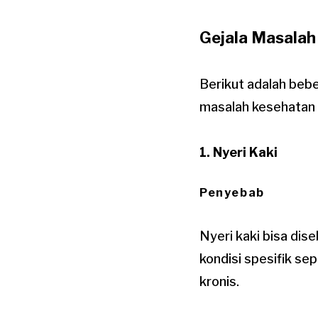
Gejala Masalah
Berikut adalah beb
masalah kesehatan 
1. Nyeri Kaki
Penyebab
Nyeri kaki bisa dise
kondisi spesifik sep
kronis.