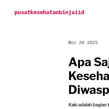
Skip
pusatkesehatanbinjaiid
to
content
Nov 20 2025
Apa Sa
Keseha
Diwasp
Kaki adalah bagian 