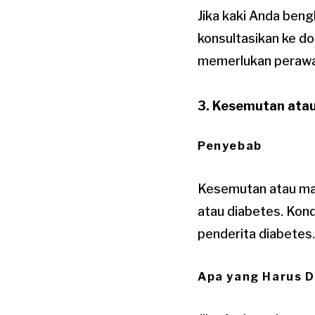
Jika kaki Anda bengk
konsultasikan ke d
memerlukan perawa
3. Kesemutan atau
Penyebab
Kesemutan atau mati
atau diabetes. Kond
penderita diabetes.
Apa yang Harus D