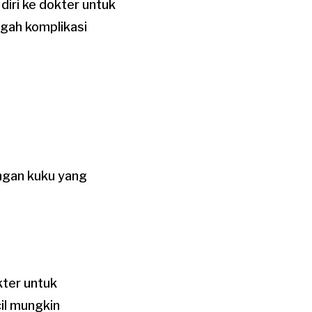
iri ke dokter untuk
gah komplikasi
ngan kuku yang
kter untuk
il mungkin