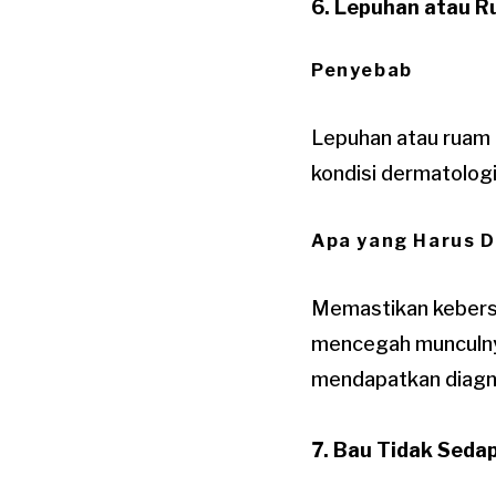
6. Lepuhan atau 
Penyebab
Lepuhan atau ruam p
kondisi dermatologi
Apa yang Harus D
Memastikan kebers
mencegah munculnya 
mendapatkan diagno
7. Bau Tidak Seda