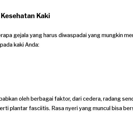
 Kesehatan Kaki
erapa gejala yang harus diwaspadai yang mungkin m
pada kaki Anda:
babkan oleh berbagai faktor, dari cedera, radang sendi
erti plantar fasciitis. Rasa nyeri yang muncul bisa ber