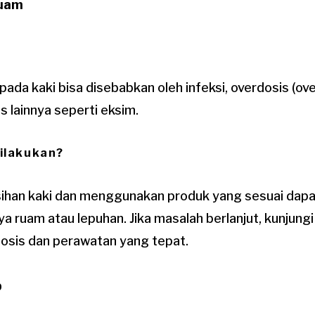
Ruam
ada kaki bisa disebabkan oleh infeksi, overdosis (over
s lainnya seperti eksim.
ilakukan?
ihan kaki dan menggunakan produk yang sesuai da
ruam atau lepuhan. Jika masalah berlanjut, kunjungi
sis dan perawatan yang tepat.
p