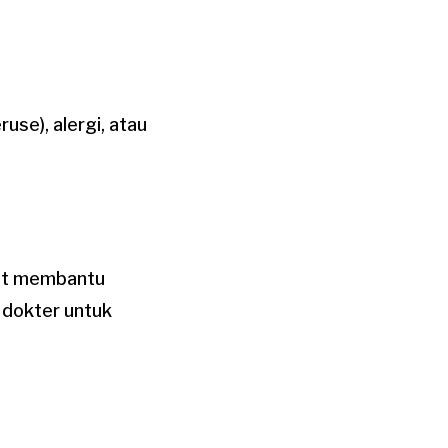
use), alergi, atau
pat membantu
 dokter untuk