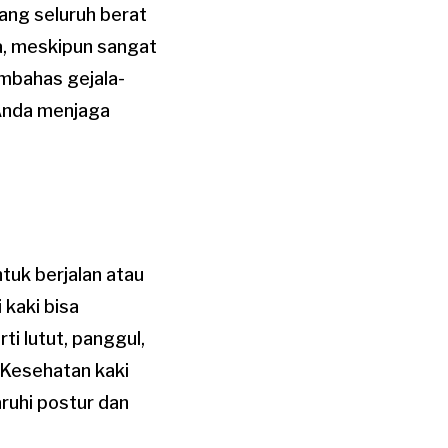
ang seluruh berat
, meskipun sangat
membahas gejala-
 Anda menjaga
uk berjalan atau
 kaki bisa
i lutut, panggul,
“Kesehatan kaki
aruhi postur dan