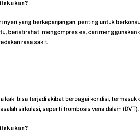
ilakukan?
i nyeri yang berkepanjangan, penting untuk berkonsu
itu, beristirahat, mengompres es, dan menggunakan 
dakan rasa sakit.
aki bisa terjadi akibat berbagai kondisi, termasuk 
salah sirkulasi, seperti trombosis vena dalam (DVT).
ilakukan?