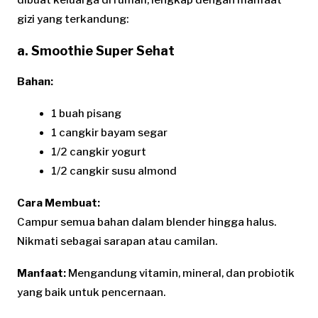
dibuat keluarga di rumah, lengkap dengan manfaat
gizi yang terkandung:
a. Smoothie Super Sehat
Bahan:
1 buah pisang
1 cangkir bayam segar
1/2 cangkir yogurt
1/2 cangkir susu almond
Cara Membuat:
Campur semua bahan dalam blender hingga halus.
Nikmati sebagai sarapan atau camilan.
Manfaat:
Mengandung vitamin, mineral, dan probiotik
yang baik untuk pencernaan.