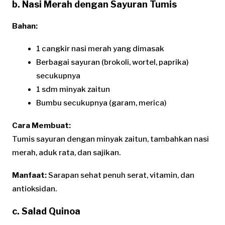
b. Nasi Merah dengan Sayuran Tumis
Bahan:
1 cangkir nasi merah yang dimasak
Berbagai sayuran (brokoli, wortel, paprika)
secukupnya
1 sdm minyak zaitun
Bumbu secukupnya (garam, merica)
Cara Membuat:
Tumis sayuran dengan minyak zaitun, tambahkan nasi
merah, aduk rata, dan sajikan.
Manfaat:
Sarapan sehat penuh serat, vitamin, dan
antioksidan.
c. Salad Quinoa