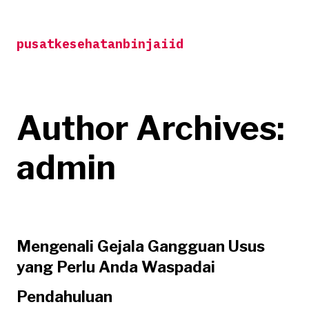
Skip
to
pusatkesehatanbinjaiid
content
Author Archives:
admin
Mengenali Gejala Gangguan Usus
yang Perlu Anda Waspadai
Pendahuluan