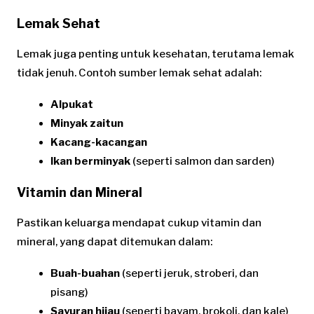
Lemak Sehat
Lemak juga penting untuk kesehatan, terutama lemak
tidak jenuh. Contoh sumber lemak sehat adalah:
Alpukat
Minyak zaitun
Kacang-kacangan
Ikan berminyak
(seperti salmon dan sarden)
Vitamin dan Mineral
Pastikan keluarga mendapat cukup vitamin dan
mineral, yang dapat ditemukan dalam:
Buah-buahan
(seperti jeruk, stroberi, dan
pisang)
Sayuran hijau
(seperti bayam, brokoli, dan kale)