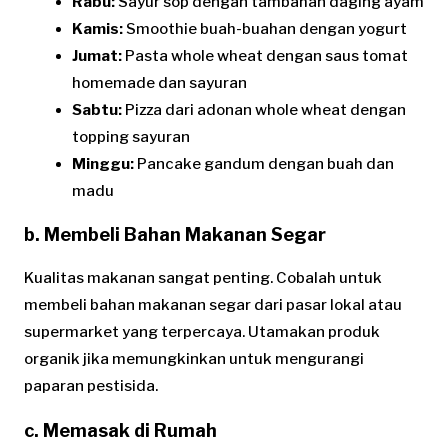
Rabu:
Sayur sop dengan tambahan daging ayam
Kamis:
Smoothie buah-buahan dengan yogurt
Jumat:
Pasta whole wheat dengan saus tomat
homemade dan sayuran
Sabtu:
Pizza dari adonan whole wheat dengan
topping sayuran
Minggu:
Pancake gandum dengan buah dan
madu
b. Membeli Bahan Makanan Segar
Kualitas makanan sangat penting. Cobalah untuk
membeli bahan makanan segar dari pasar lokal atau
supermarket yang terpercaya. Utamakan produk
organik jika memungkinkan untuk mengurangi
paparan pestisida.
c. Memasak di Rumah