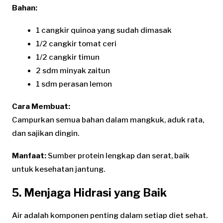
Bahan:
1 cangkir quinoa yang sudah dimasak
1/2 cangkir tomat ceri
1/2 cangkir timun
2 sdm minyak zaitun
1 sdm perasan lemon
Cara Membuat:
Campurkan semua bahan dalam mangkuk, aduk rata,
dan sajikan dingin.
Manfaat:
Sumber protein lengkap dan serat, baik
untuk kesehatan jantung.
5. Menjaga Hidrasi yang Baik
Air adalah komponen penting dalam setiap diet sehat.