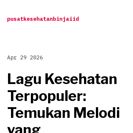
Skip
to
pusatkesehatanbinjaiid
content
Apr 29 2026
Lagu Kesehatan
Terpopuler:
Temukan Melodi
yang