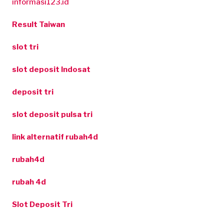
informasi123.id
Result Taiwan
slot tri
slot deposit Indosat
deposit tri
slot deposit pulsa tri
link alternatif rubah4d
rubah4d
rubah 4d
Slot Deposit Tri