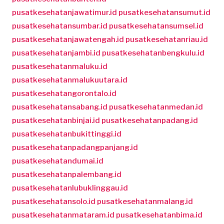
pusatkesehatanjawatimur.id
pusatkesehatansumut.id
pusatkesehatansumbar.id
pusatkesehatansumsel.id
pusatkesehatanjawatengah.id
pusatkesehatanriau.id
pusatkesehatanjambi.id
pusatkesehatanbengkulu.id
pusatkesehatanmaluku.id
pusatkesehatanmalukuutara.id
pusatkesehatangorontalo.id
pusatkesehatansabang.id
pusatkesehatanmedan.id
pusatkesehatanbinjai.id
pusatkesehatanpadang.id
pusatkesehatanbukittinggi.id
pusatkesehatanpadangpanjang.id
pusatkesehatandumai.id
pusatkesehatanpalembang.id
pusatkesehatanlubuklinggau.id
pusatkesehatansolo.id
pusatkesehatanmalang.id
pusatkesehatanmataram.id
pusatkesehatanbima.id