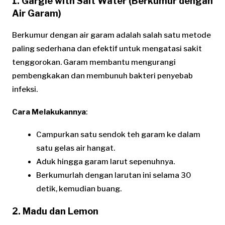
1. Gargle with Salt Water (Berkumur dengan
Air Garam)
Berkumur dengan air garam adalah salah satu metode
paling sederhana dan efektif untuk mengatasi sakit
tenggorokan. Garam membantu mengurangi
pembengkakan dan membunuh bakteri penyebab
infeksi.
Cara Melakukannya
:
Campurkan satu sendok teh garam ke dalam
satu gelas air hangat.
Aduk hingga garam larut sepenuhnya.
Berkumurlah dengan larutan ini selama 30
detik, kemudian buang.
2. Madu dan Lemon