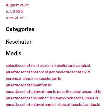
August 2025
July 2025
June 2025
Categories
Kesehatan
Medis
solusikesehatan.id
asuransikesehatansyariah.id
pusatkesehatanstore.id
pabrikalatkesehatan.id
perencanaandinaskesehatan.id
pusatkesehatanbanten.id
pusatkesehatanjawatimur.id
pusatkesehatansumut.id
pusatkesehatansumbar.id
pusatkesehatansumsel.id
pusatkesehatanjawatengah.id
pusatkesehatanriau.id