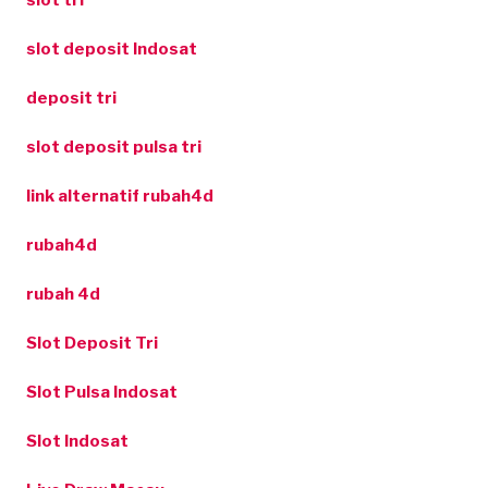
slot tri
slot deposit Indosat
deposit tri
slot deposit pulsa tri
link alternatif rubah4d
rubah4d
rubah 4d
Slot Deposit Tri
Slot Pulsa Indosat
Slot Indosat