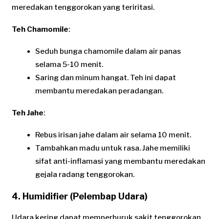
meredakan tenggorokan yang teriritasi.
Teh Chamomile
:
Seduh bunga chamomile dalam air panas
selama 5-10 menit.
Saring dan minum hangat. Teh ini dapat
membantu meredakan peradangan.
Teh Jahe
:
Rebus irisan jahe dalam air selama 10 menit.
Tambahkan madu untuk rasa. Jahe memiliki
sifat anti-inflamasi yang membantu meredakan
gejala radang tenggorokan.
4. Humidifier (Pelembap Udara)
Udara kering dapat memperburuk sakit tenggorokan