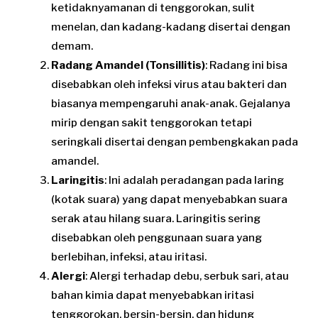
ketidaknyamanan di tenggorokan, sulit
menelan, dan kadang-kadang disertai dengan
demam.
Radang Amandel (Tonsillitis)
: Radang ini bisa
disebabkan oleh infeksi virus atau bakteri dan
biasanya mempengaruhi anak-anak. Gejalanya
mirip dengan sakit tenggorokan tetapi
seringkali disertai dengan pembengkakan pada
amandel.
Laringitis
: Ini adalah peradangan pada laring
(kotak suara) yang dapat menyebabkan suara
serak atau hilang suara. Laringitis sering
disebabkan oleh penggunaan suara yang
berlebihan, infeksi, atau iritasi.
Alergi
: Alergi terhadap debu, serbuk sari, atau
bahan kimia dapat menyebabkan iritasi
tenggorokan, bersin-bersin, dan hidung