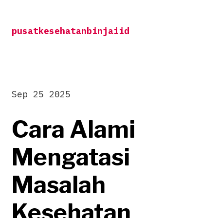
Skip
to
pusatkesehatanbinjaiid
content
Sep 25 2025
Cara Alami
Mengatasi
Masalah
Kesehatan