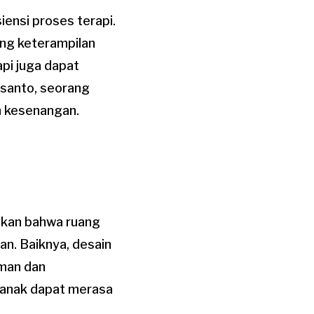
ensi proses terapi.
ang keterampilan
api juga dapat
usanto, seorang
an kesenangan.
ikan bahwa ruang
an. Baiknya, desain
aman dan
a anak dapat merasa