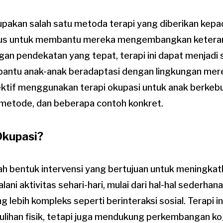
upakan salah satu metoda terapi yang diberikan kep
s untuk membantu mereka mengembangkan keterampil
gan pendekatan yang tepat, terapi ini dapat menjadi
antu anak-anak beradaptasi dengan lingkungan mereka
tif menggunakan terapi okupasi untuk anak berkeb
 metode, dan beberapa contoh konkret.
Okupasi?
lah bentuk intervensi yang bertujuan untuk meningk
lani aktivitas sehari-hari, mulai dari hal-hal sederhan
g lebih kompleks seperti berinteraksi sosial. Terapi in
lihan fisik, tetapi juga mendukung perkembangan kog