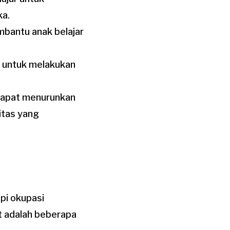
ka.
mbantu anak belajar
ar untuk melakukan
 dapat menurunkan
itas yang
pi okupasi
t adalah beberapa