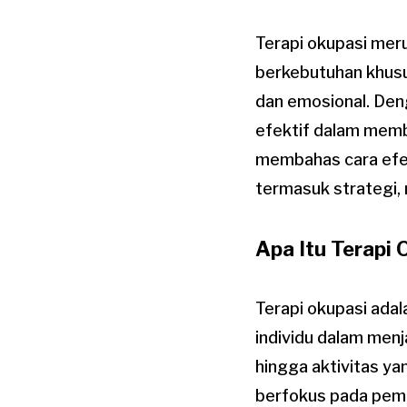
Terapi okupasi mer
berkebutuhan khusu
dan emosional. Den
efektif dalam memb
membahas cara efek
termasuk strategi,
Apa Itu Terapi 
Terapi okupasi ada
individu dalam menja
hingga aktivitas yan
berfokus pada pemu