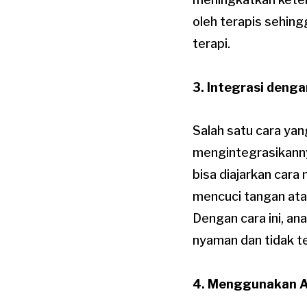
oleh terapis sehing
terapi.
3. Integrasi denga
Salah satu cara ya
mengintegrasikannya
bisa diajarkan cara
mencuci tangan ata
Dengan cara ini, an
nyaman dan tidak t
4. Menggunakan A