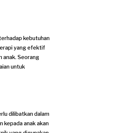
 terhadap kebutuhan
Terapi yang efektif
h anak. Seorang
aian untuk
rlu dilibatkan dalam
an kepada anak akan
knik yang digunakan