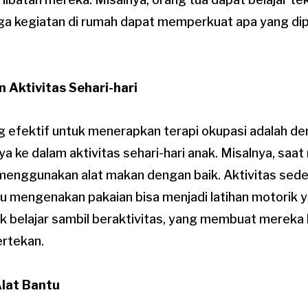
ga kegiatan di rumah dapat memperkuat apa yang dipe
n Aktivitas Sehari-hari
ng efektif untuk menerapkan terapi okupasi adalah d
 ke dalam aktivitas sehari-hari anak. Misalnya, saa
 menggunakan alat makan dengan baik. Aktivitas sede
u mengenakan pakaian bisa menjadi latihan motorik 
ak belajar sambil beraktivitas, yang membuat mereka
ertekan.
lat Bantu