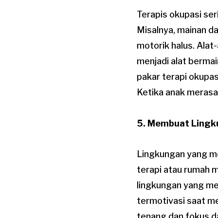
Terapis okupasi ser
Misalnya, mainan d
motorik halus. Alat-
menjadi alat berma
pakar terapi okupas
Ketika anak merasa 
5. Membuat Ling
Lingkungan yang me
terapi atau rumah m
lingkungan yang me
termotivasi saat me
tenang dan fokus d