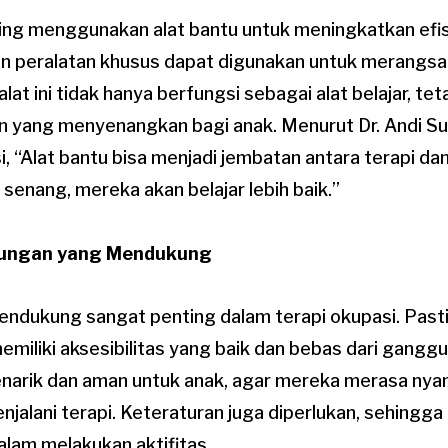
ing menggunakan alat bantu untuk meningkatkan efisi
an peralatan khusus dapat digunakan untuk merangs
alat ini tidak hanya berfungsi sebagai alat belajar, tet
in yang menyenangkan bagi anak. Menurut Dr. Andi S
i, “Alat bantu bisa menjadi jembatan antara terapi d
senang, mereka akan belajar lebih baik.”
kungan yang Mendukung
ndukung sangat penting dalam terapi okupasi. Past
emiliki aksesibilitas yang baik dan bebas dari ganggu
narik dan aman untuk anak, agar mereka merasa ny
njalani terapi. Keteraturan juga diperlukan, sehingg
alam melakukan aktifitas.