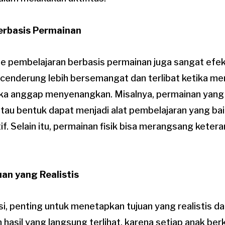
erbasis Permainan
pembelajaran berbasis permainan juga sangat efekt
 cenderung lebih bersemangat dan terlibat ketika m
ka anggap menyenangkan. Misalnya, permainan yang
tau bentuk dapat menjadi alat pembelajaran yang bai
if. Selain itu, permainan fisik bisa merangsang keter
an yang Realistis
i, penting untuk menetapkan tujuan yang realistis da
hasil yang langsung terlihat, karena setiap anak b