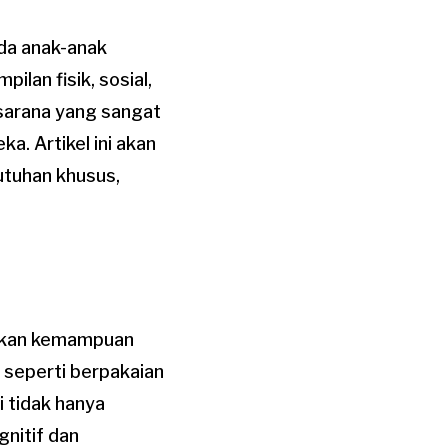
ada anak-anak
an fisik, sosial,
 sarana yang sangat
. Artikel ini akan
utuhan khusus,
atkan kemampuan
a seperti berpakaian
i tidak hanya
nitif dan