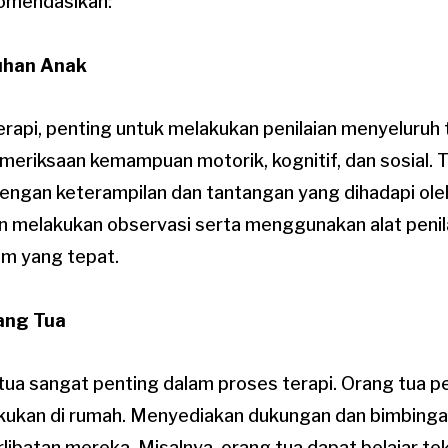
komendasikan:
tuhan Anak
rapi, penting untuk melakukan penilaian menyeluruh
pemeriksaan kemampuan motorik, kognitif, dan sosial. 
dengan keterampilan dan tantangan yang dihadapi ole
an melakukan observasi serta menggunakan alat penil
m yang tepat.
rang Tua
tua sangat penting dalam proses terapi. Orang tua pe
lakukan di rumah. Menyediakan dukungan dan bimbing
ibatan mereka. Misalnya, orang tua dapat belajar te