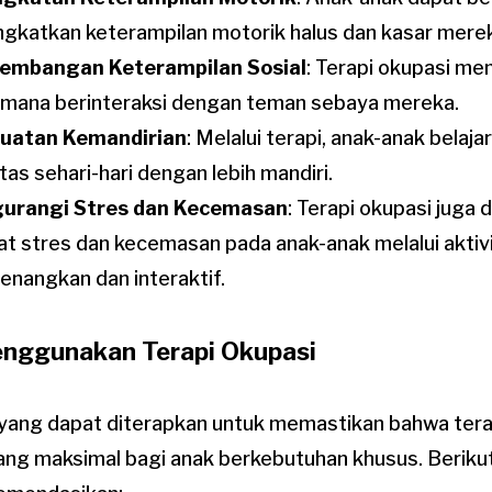
gkatkan keterampilan motorik halus dan kasar mere
embangan Keterampilan Sosial
: Terapi okupasi me
mana berinteraksi dengan teman sebaya mereka.
uatan Kemandirian
: Melalui terapi, anak-anak belaj
itas sehari-hari dengan lebih mandiri.
urangi Stres dan Kecemasan
: Terapi okupasi juga
at stres dan kecemasan pada anak-anak melalui aktiv
nangkan dan interaktif.
enggunakan Terapi Okupasi
yang dapat diterapkan untuk memastikan bahwa tera
ang maksimal bagi anak berkebutuhan khusus. Beriku