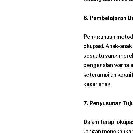
6. Pembelajaran B
Penggunaan metode 
okupasi. Anak-anak
sesuatu yang mere
pengenalan warna a
keterampilan kognit
kasar anak.
7. Penyusunan Tuju
Dalam terapi okupas
Jangan menekankan 