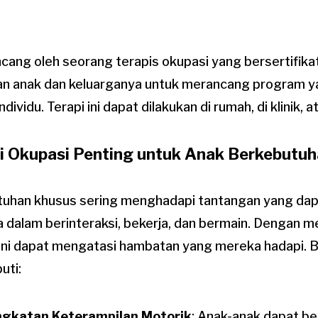
ncang oleh seorang terapis okupasi yang bersertifikat.
n anak dan keluarganya untuk merancang program y
ividu. Terapi ini dapat dilakukan di rumah, di klinik, a
 Okupasi Penting untuk Anak Berkebutu
tuhan khusus sering menghadapi tantangan yang da
alam berinteraksi, bekerja, dan bermain. Dengan m
 ini dapat mengatasi hambatan yang mereka hadapi.
uti:
ngkatan Keterampilan Motorik
: Anak-anak dapat be