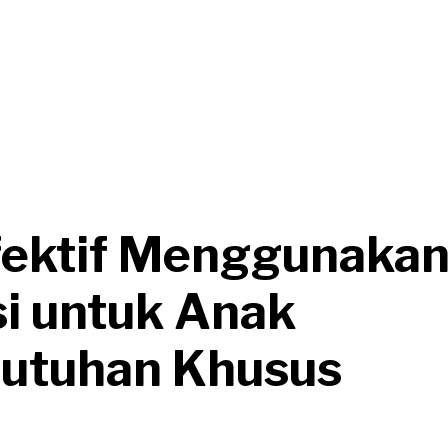
fektif Menggunakan
i untuk Anak
utuhan Khusus