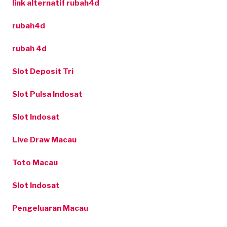
link alternatif rubah4d
rubah4d
rubah 4d
Slot Deposit Tri
Slot Pulsa Indosat
Slot Indosat
Live Draw Macau
Toto Macau
Slot Indosat
Pengeluaran Macau