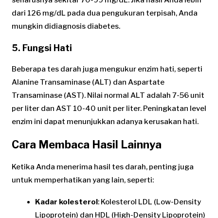
seharusnya sekitar 70-99 mg/dL. Jika hasil Anda lebih
dari 126 mg/dL pada dua pengukuran terpisah, Anda
mungkin didiagnosis diabetes.
5. Fungsi Hati
Beberapa tes darah juga mengukur enzim hati, seperti
Alanine Transaminase (ALT) dan Aspartate
Transaminase (AST). Nilai normal ALT adalah 7-56 unit
per liter dan AST 10-40 unit per liter. Peningkatan level
enzim ini dapat menunjukkan adanya kerusakan hati.
Cara Membaca Hasil Lainnya
Ketika Anda menerima hasil tes darah, penting juga
untuk memperhatikan yang lain, seperti:
Kadar kolesterol
: Kolesterol LDL (Low-Density
Lipoprotein) dan HDL (High-Density Lipoprotein)