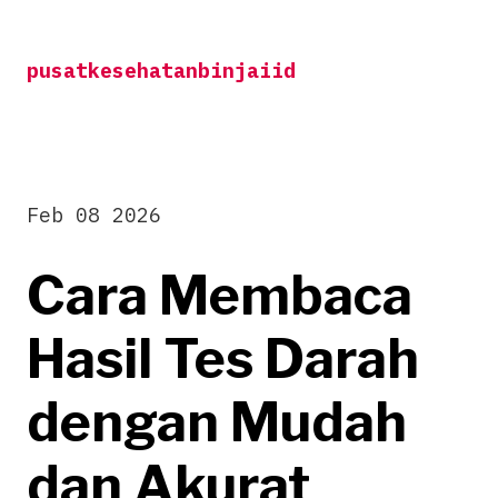
Skip
to
pusatkesehatanbinjaiid
content
Feb 08 2026
Cara Membaca
Hasil Tes Darah
dengan Mudah
dan Akurat