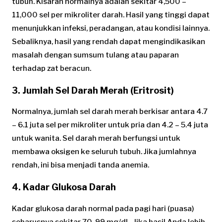
tubuh. Kisaran normalnya adalah sekitar 4,500 –
11,000 sel per mikroliter darah. Hasil yang tinggi dapat
menunjukkan infeksi, peradangan, atau kondisi lainnya.
Sebaliknya, hasil yang rendah dapat mengindikasikan
masalah dengan sumsum tulang atau paparan
terhadap zat beracun.
3. Jumlah Sel Darah Merah (Eritrosit)
Normalnya, jumlah sel darah merah berkisar antara 4.7
– 6.1 juta sel per mikroliter untuk pria dan 4.2 – 5.4 juta
untuk wanita. Sel darah merah berfungsi untuk
membawa oksigen ke seluruh tubuh. Jika jumlahnya
rendah, ini bisa menjadi tanda anemia.
4. Kadar Glukosa Darah
Kadar glukosa darah normal pada pagi hari (puasa)