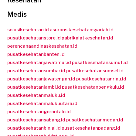
Medis
solusikesehatan.id
asuransikesehatansyariah.id
pusatkesehatanstore.id
pabrikalatkesehatan.id
perencanaandinaskesehatan.id
pusatkesehatanbanten.id
pusatkesehatanjawatimur.id
pusatkesehatansumut.id
pusatkesehatansumbar.id
pusatkesehatansumsel.id
pusatkesehatanjawatengah.id
pusatkesehatanriau.id
pusatkesehatanjambi.id
pusatkesehatanbengkulu.id
pusatkesehatanmaluku.id
pusatkesehatanmalukuutara.id
pusatkesehatangorontalo.id
pusatkesehatansabang.id
pusatkesehatanmedan.id
pusatkesehatanbinjai.id
pusatkesehatanpadang.id