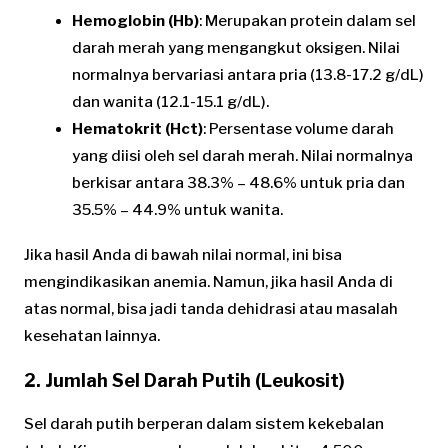
Hemoglobin (Hb)
: Merupakan protein dalam sel
darah merah yang mengangkut oksigen. Nilai
normalnya bervariasi antara pria (13.8-17.2 g/dL)
dan wanita (12.1-15.1 g/dL).
Hematokrit (Hct)
: Persentase volume darah
yang diisi oleh sel darah merah. Nilai normalnya
berkisar antara 38.3% – 48.6% untuk pria dan
35.5% – 44.9% untuk wanita.
Jika hasil Anda di bawah nilai normal, ini bisa
mengindikasikan anemia. Namun, jika hasil Anda di
atas normal, bisa jadi tanda dehidrasi atau masalah
kesehatan lainnya.
2. Jumlah Sel Darah Putih (Leukosit)
Sel darah putih berperan dalam sistem kekebalan