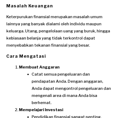
Masalah Keuangan
Keterpurukan finansial merupakan masalah umum
lainnya yang banyak dialami oleh individu maupun
keluarga. Utang, pengelolaan uang yang buruk, hingga
kebiasaan belanja yang tidak terkontrol dapat
menyebabkan tekanan finansial yang besar.
Cara Mengatasi
Membuat Anggaran
Catat semua pengeluaran dan
pendapatan Anda. Dengan anggaran,
Anda dapat mengontrol pengeluaran dan
mengenali area di mana Anda bisa
berhemat.
Mempelajari Investasi
Pendidikan finansial sangat penting.