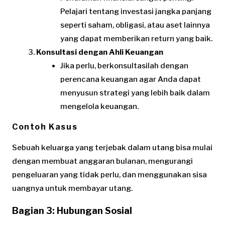
Pelajari tentang investasi jangka panjang
seperti saham, obligasi, atau aset lainnya
yang dapat memberikan return yang baik.
Konsultasi dengan Ahli Keuangan
Jika perlu, berkonsultasilah dengan
perencana keuangan agar Anda dapat
menyusun strategi yang lebih baik dalam
mengelola keuangan.
Contoh Kasus
Sebuah keluarga yang terjebak dalam utang bisa mulai
dengan membuat anggaran bulanan, mengurangi
pengeluaran yang tidak perlu, dan menggunakan sisa
uangnya untuk membayar utang.
Bagian 3: Hubungan Sosial