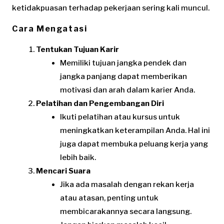
ketidakpuasan terhadap pekerjaan sering kali muncul.
Cara Mengatasi
Tentukan Tujuan Karir
Memiliki tujuan jangka pendek dan
jangka panjang dapat memberikan
motivasi dan arah dalam karier Anda.
Pelatihan dan Pengembangan Diri
Ikuti pelatihan atau kursus untuk
meningkatkan keterampilan Anda. Hal ini
juga dapat membuka peluang kerja yang
lebih baik.
Mencari Suara
Jika ada masalah dengan rekan kerja
atau atasan, penting untuk
membicarakannya secara langsung.