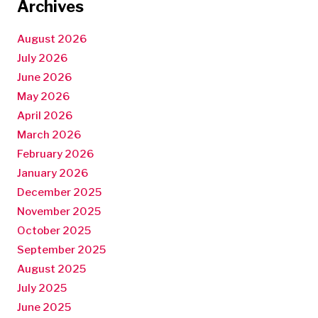
Archives
August 2026
July 2026
June 2026
May 2026
April 2026
March 2026
February 2026
January 2026
December 2025
November 2025
October 2025
September 2025
August 2025
July 2025
June 2025