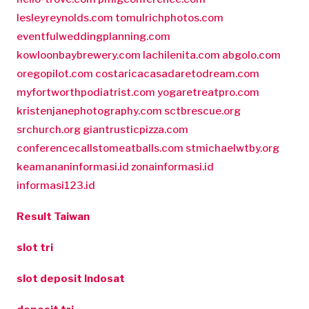
lesleyreynolds.com
tomulrichphotos.com
eventfulweddingplanning.com
kowloonbaybrewery.com
lachilenita.com
abgolo.com
oregopilot.com
costaricacasadaretodream.com
myfortworthpodiatrist.com
yogaretreatpro.com
kristenjanephotography.com
sctbrescue.org
srchurch.org
giantrusticpizza.com
conferencecallstomeatballs.com
stmichaelwtby.org
keamananinformasi.id
zonainformasi.id
informasi123.id
Result Taiwan
slot tri
slot deposit Indosat