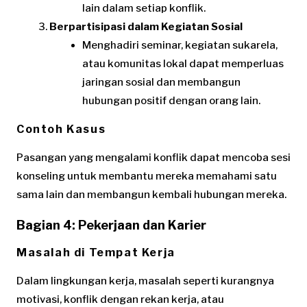
lain dalam setiap konflik.
Berpartisipasi dalam Kegiatan Sosial
Menghadiri seminar, kegiatan sukarela,
atau komunitas lokal dapat memperluas
jaringan sosial dan membangun
hubungan positif dengan orang lain.
Contoh Kasus
Pasangan yang mengalami konflik dapat mencoba sesi
konseling untuk membantu mereka memahami satu
sama lain dan membangun kembali hubungan mereka.
Bagian 4: Pekerjaan dan Karier
Masalah di Tempat Kerja
Dalam lingkungan kerja, masalah seperti kurangnya
motivasi, konflik dengan rekan kerja, atau