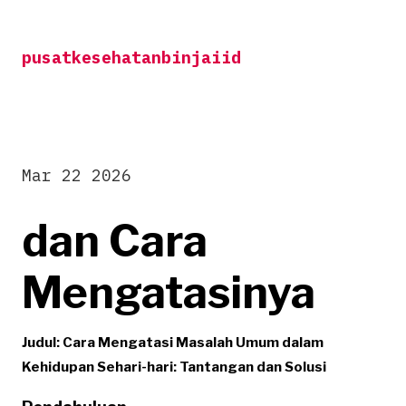
Skip
to
pusatkesehatanbinjaiid
content
Mar 22 2026
dan Cara
Mengatasinya
Judul: Cara Mengatasi Masalah Umum dalam
Kehidupan Sehari-hari: Tantangan dan Solusi