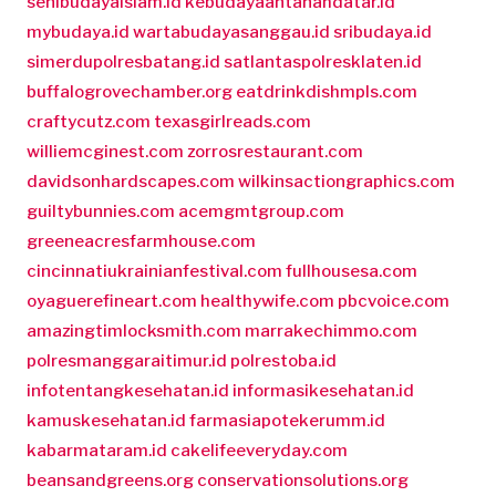
senibudayaislam.id
kebudayaantanahdatar.id
mybudaya.id
wartabudayasanggau.id
sribudaya.id
simerdupolresbatang.id
satlantaspolresklaten.id
buffalogrovechamber.org
eatdrinkdishmpls.com
craftycutz.com
texasgirlreads.com
williemcginest.com
zorrosrestaurant.com
davidsonhardscapes.com
wilkinsactiongraphics.com
guiltybunnies.com
acemgmtgroup.com
greeneacresfarmhouse.com
cincinnatiukrainianfestival.com
fullhousesa.com
oyaguerefineart.com
healthywife.com
pbcvoice.com
amazingtimlocksmith.com
marrakechimmo.com
polresmanggaraitimur.id
polrestoba.id
infotentangkesehatan.id
informasikesehatan.id
kamuskesehatan.id
farmasiapotekerumm.id
kabarmataram.id
cakelifeeveryday.com
beansandgreens.org
conservationsolutions.org