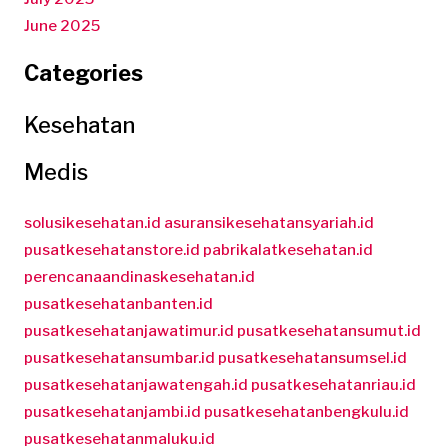
June 2025
Categories
Kesehatan
Medis
solusikesehatan.id
asuransikesehatansyariah.id
pusatkesehatanstore.id
pabrikalatkesehatan.id
perencanaandinaskesehatan.id
pusatkesehatanbanten.id
pusatkesehatanjawatimur.id
pusatkesehatansumut.id
pusatkesehatansumbar.id
pusatkesehatansumsel.id
pusatkesehatanjawatengah.id
pusatkesehatanriau.id
pusatkesehatanjambi.id
pusatkesehatanbengkulu.id
pusatkesehatanmaluku.id