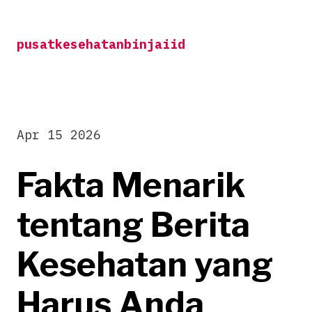
Skip
to
pusatkesehatanbinjaiid
content
Apr 15 2026
Fakta Menarik
tentang Berita
Kesehatan yang
Harus Anda