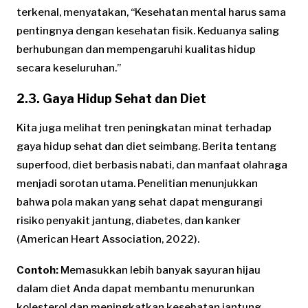
terkenal, menyatakan, “Kesehatan mental harus sama
pentingnya dengan kesehatan fisik. Keduanya saling
berhubungan dan mempengaruhi kualitas hidup
secara keseluruhan.”
2.3. Gaya Hidup Sehat dan Diet
Kita juga melihat tren peningkatan minat terhadap
gaya hidup sehat dan diet seimbang. Berita tentang
superfood, diet berbasis nabati, dan manfaat olahraga
menjadi sorotan utama. Penelitian menunjukkan
bahwa pola makan yang sehat dapat mengurangi
risiko penyakit jantung, diabetes, dan kanker
(American Heart Association, 2022).
Contoh:
Memasukkan lebih banyak sayuran hijau
dalam diet Anda dapat membantu menurunkan
kolesterol dan meningkatkan kesehatan jantung.