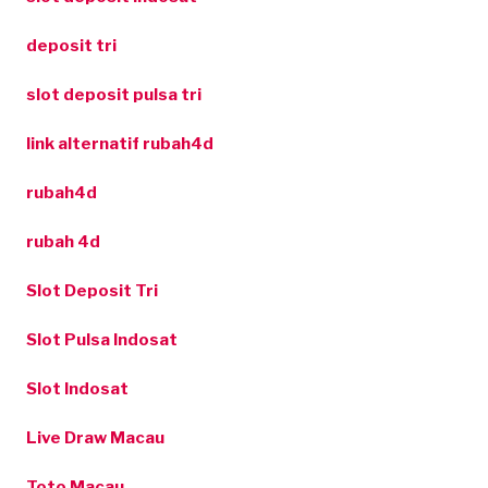
deposit tri
slot deposit pulsa tri
link alternatif rubah4d
rubah4d
rubah 4d
Slot Deposit Tri
Slot Pulsa Indosat
Slot Indosat
Live Draw Macau
Toto Macau