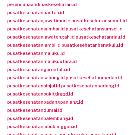
perencanaandinaskesehatan.id
pusatkesehatanbanten.id
pusatkesehatanjawatimur.id
pusatkesehatansumut.id
pusatkesehatansumbar.id
pusatkesehatansumsel.id
pusatkesehatanjawatengah.id
pusatkesehatanriau.id
pusatkesehatanjambi.id
pusatkesehatanbengkulu.id
pusatkesehatanmaluku.id
pusatkesehatanmalukuutara.id
pusatkesehatangorontalo.id
pusatkesehatansabang.id
pusatkesehatanmedan.id
pusatkesehatanbinjai.id
pusatkesehatanpadang.id
pusatkesehatanbukittinggi.id
pusatkesehatanpadangpanjang.id
pusatkesehatandumai.id
pusatkesehatanpalembang.id
pusatkesehatanlubuklinggau.id
pusatkesehatansolo.id
pusatkesehatanmalang.id