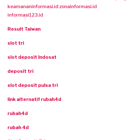
keamananinformasi.id
zonainformasi.id
informasi123.id
Result Taiwan
slot tri
slot deposit Indosat
deposit tri
slot deposit pulsa tri
link alternatif rubah4d
rubah4d
rubah 4d