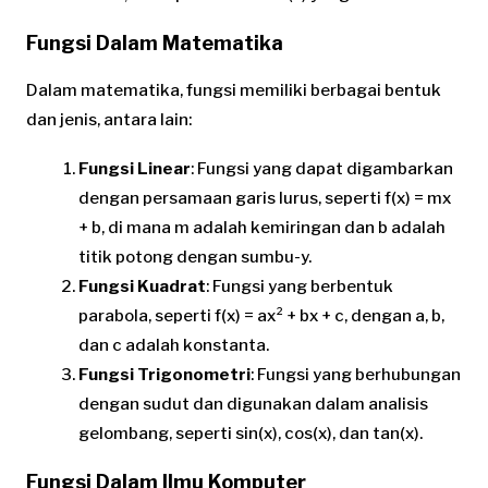
Fungsi Dalam Matematika
Dalam matematika, fungsi memiliki berbagai bentuk
dan jenis, antara lain:
Fungsi Linear
: Fungsi yang dapat digambarkan
dengan persamaan garis lurus, seperti f(x) = mx
+ b, di mana m adalah kemiringan dan b adalah
titik potong dengan sumbu-y.
Fungsi Kuadrat
: Fungsi yang berbentuk
parabola, seperti f(x) = ax² + bx + c, dengan a, b,
dan c adalah konstanta.
Fungsi Trigonometri
: Fungsi yang berhubungan
dengan sudut dan digunakan dalam analisis
gelombang, seperti sin(x), cos(x), dan tan(x).
Fungsi Dalam Ilmu Komputer