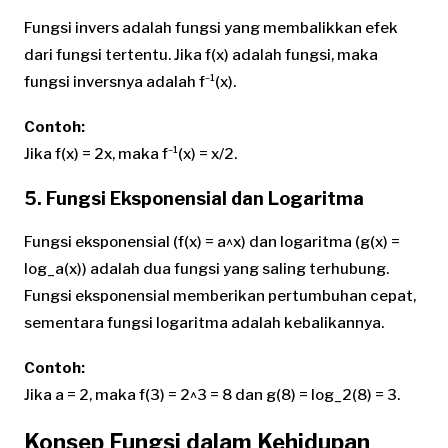
Fungsi invers adalah fungsi yang membalikkan efek
dari fungsi tertentu. Jika f(x) adalah fungsi, maka
fungsi inversnya adalah f⁻¹(x).
Contoh:
Jika f(x) = 2x, maka f⁻¹(x) = x/2.
5. Fungsi Eksponensial dan Logaritma
Fungsi eksponensial (f(x) = a^x) dan logaritma (g(x) =
log_a(x)) adalah dua fungsi yang saling terhubung.
Fungsi eksponensial memberikan pertumbuhan cepat,
sementara fungsi logaritma adalah kebalikannya.
Contoh:
Jika a = 2, maka f(3) = 2^3 = 8 dan g(8) = log_2(8) = 3.
Konsep Fungsi dalam Kehidupan