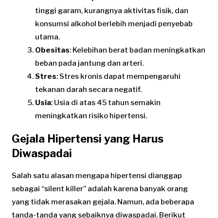
tinggi garam, kurangnya aktivitas fisik, dan
konsumsi alkohol berlebih menjadi penyebab
utama.
Obesitas
: Kelebihan berat badan meningkatkan
beban pada jantung dan arteri.
Stres
: Stres kronis dapat mempengaruhi
tekanan darah secara negatif.
Usia
: Usia di atas 45 tahun semakin
meningkatkan risiko hipertensi.
Gejala Hipertensi yang Harus
Diwaspadai
Salah satu alasan mengapa hipertensi dianggap
sebagai “silent killer” adalah karena banyak orang
yang tidak merasakan gejala. Namun, ada beberapa
tanda-tanda yang sebaiknya diwaspadai. Berikut