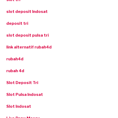
slot deposit Indosat
deposit tri
slot deposit pulsa tri
link alternatif rubah4d
rubah4d
rubah 4d
Slot Deposit Tri
Slot Pulsa Indosat
Slot Indosat