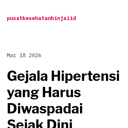
Skip
to
pusatkesehatanbinjaiid
content
Mar 18 2026
Gejala Hipertensi
yang Harus
Diwaspadai
Sejak Dini