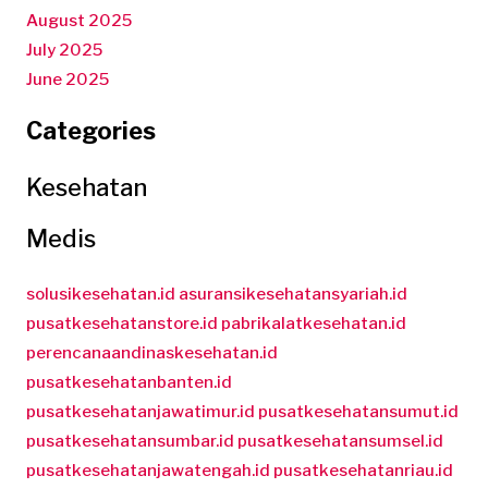
August 2025
July 2025
June 2025
Categories
Kesehatan
Medis
solusikesehatan.id
asuransikesehatansyariah.id
pusatkesehatanstore.id
pabrikalatkesehatan.id
perencanaandinaskesehatan.id
pusatkesehatanbanten.id
pusatkesehatanjawatimur.id
pusatkesehatansumut.id
pusatkesehatansumbar.id
pusatkesehatansumsel.id
pusatkesehatanjawatengah.id
pusatkesehatanriau.id