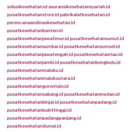
solusikesehatan.id
asuransikesehatansyariah.id
pusatkesehatanstore.id
pabrikalatkesehatan.id
perencanaandinaskesehatan.id
pusatkesehatanbanten.id
pusatkesehatanjawatimur.id
pusatkesehatansumut.id
pusatkesehatansumbar.id
pusatkesehatansumsel.id
pusatkesehatanjawatengah.id
pusatkesehatanriau.id
pusatkesehatanjambi.id
pusatkesehatanbengkulu.id
pusatkesehatanmaluku.id
pusatkesehatanmalukuutara.id
pusatkesehatangorontalo.id
pusatkesehatansabang.id
pusatkesehatanmedan.id
pusatkesehatanbinjai.id
pusatkesehatanpadang.id
pusatkesehatanbukittinggi.id
pusatkesehatanpadangpanjang.id
pusatkesehatandumai.id