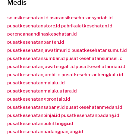
Medis
solusikesehatan.id
asuransikesehatansyariah.id
pusatkesehatanstore.id
pabrikalatkesehatan.id
perencanaandinaskesehatan.id
pusatkesehatanbanten.id
pusatkesehatanjawatimur.id
pusatkesehatansumut.id
pusatkesehatansumbar.id
pusatkesehatansumsel.id
pusatkesehatanjawatengah.id
pusatkesehatanriau.id
pusatkesehatanjambi.id
pusatkesehatanbengkulu.id
pusatkesehatanmaluku.id
pusatkesehatanmalukuutara.id
pusatkesehatangorontalo.id
pusatkesehatansabang.id
pusatkesehatanmedan.id
pusatkesehatanbinjai.id
pusatkesehatanpadang.id
pusatkesehatanbukittinggi.id
pusatkesehatanpadangpanjang.id