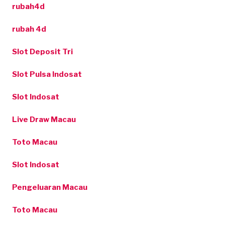
rubah4d
rubah 4d
Slot Deposit Tri
Slot Pulsa Indosat
Slot Indosat
Live Draw Macau
Toto Macau
Slot Indosat
Pengeluaran Macau
Toto Macau