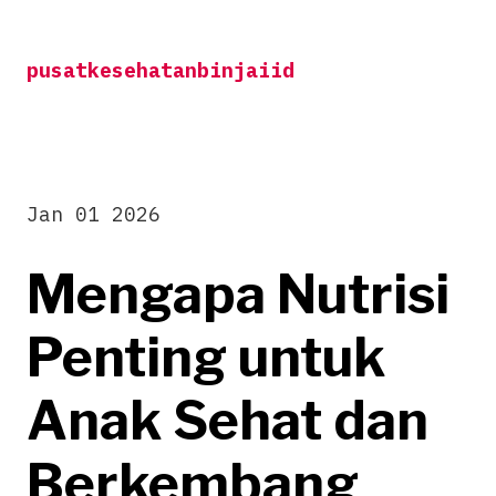
Skip
to
pusatkesehatanbinjaiid
content
Jan 01 2026
Mengapa Nutrisi
Penting untuk
Anak Sehat dan
Berkembang