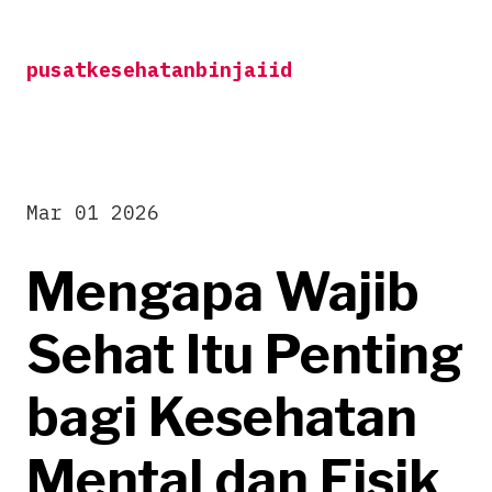
Skip
to
pusatkesehatanbinjaiid
content
Mar 01 2026
Mengapa Wajib
Sehat Itu Penting
bagi Kesehatan
Mental dan Fisik