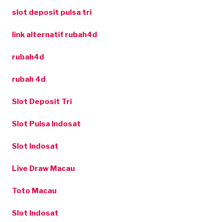
slot deposit pulsa tri
link alternatif rubah4d
rubah4d
rubah 4d
Slot Deposit Tri
Slot Pulsa Indosat
Slot Indosat
Live Draw Macau
Toto Macau
Slot Indosat