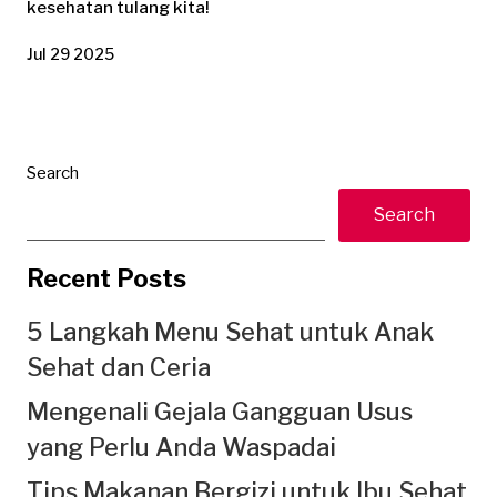
kesehatan tulang kita!
Jul 29 2025
Search
Search
Recent Posts
5 Langkah Menu Sehat untuk Anak
Sehat dan Ceria
Mengenali Gejala Gangguan Usus
yang Perlu Anda Waspadai
Tips Makanan Bergizi untuk Ibu Sehat