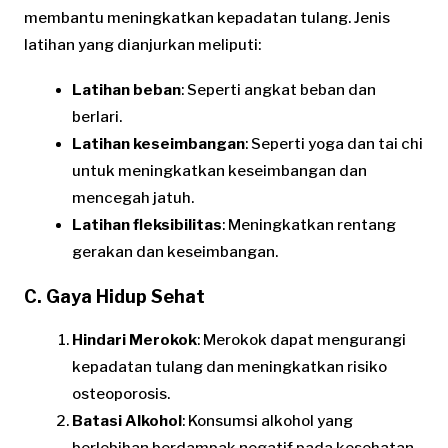
membantu meningkatkan kepadatan tulang. Jenis
latihan yang dianjurkan meliputi:
Latihan beban
: Seperti angkat beban dan
berlari.
Latihan keseimbangan
: Seperti yoga dan tai chi
untuk meningkatkan keseimbangan dan
mencegah jatuh.
Latihan fleksibilitas
: Meningkatkan rentang
gerakan dan keseimbangan.
C. Gaya Hidup Sehat
Hindari Merokok
: Merokok dapat mengurangi
kepadatan tulang dan meningkatkan risiko
osteoporosis.
Batasi Alkohol
: Konsumsi alkohol yang
berlebihan berdampak negatif pada kesehatan