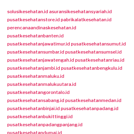
solusikesehatan.id
asuransikesehatansyariah.id
pusatkesehatanstore.id
pabrikalatkesehatan.id
perencanaandinaskesehatan.id
pusatkesehatanbanten.id
pusatkesehatanjawatimur.id
pusatkesehatansumut.id
pusatkesehatansumbar.id
pusatkesehatansumsel.id
pusatkesehatanjawatengah.id
pusatkesehatanriau.id
pusatkesehatanjambi.id
pusatkesehatanbengkulu.id
pusatkesehatanmaluku.id
pusatkesehatanmalukuutara.id
pusatkesehatangorontalo.id
pusatkesehatansabang.id
pusatkesehatanmedan.id
pusatkesehatanbinjai.id
pusatkesehatanpadang.id
pusatkesehatanbukittinggi.id
pusatkesehatanpadangpanjang.id
pusatkesehatandumai.id