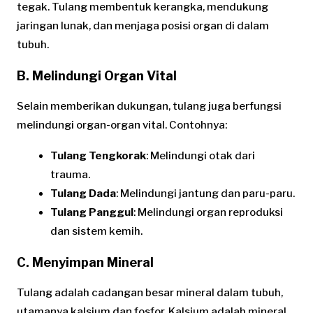
tegak. Tulang membentuk kerangka, mendukung
jaringan lunak, dan menjaga posisi organ di dalam
tubuh.
B. Melindungi Organ Vital
Selain memberikan dukungan, tulang juga berfungsi
melindungi organ-organ vital. Contohnya:
Tulang Tengkorak
: Melindungi otak dari
trauma.
Tulang Dada
: Melindungi jantung dan paru-paru.
Tulang Panggul
: Melindungi organ reproduksi
dan sistem kemih.
C. Menyimpan Mineral
Tulang adalah cadangan besar mineral dalam tubuh,
utamanya kalsium dan fosfor. Kalsium adalah mineral