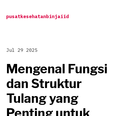
Skip
to
pusatkesehatanbinjaiid
content
Jul 29 2025
Mengenal Fungsi
dan Struktur
Tulang yang
Penting untuk