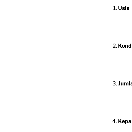
Usia
Kond
Juml
Kepa