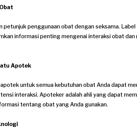
 Obat
dan petunjuk penggunaan obat dengan seksama. Labe
kan informasi penting mengenai interaksi obat dan
atu Apotek
apotek untuk semua kebutuhan obat Anda dapat me
tensi interaksi. Apoteker adalah ahli yang dapat me
formasi tentang obat yang Anda gunakan.
knologi