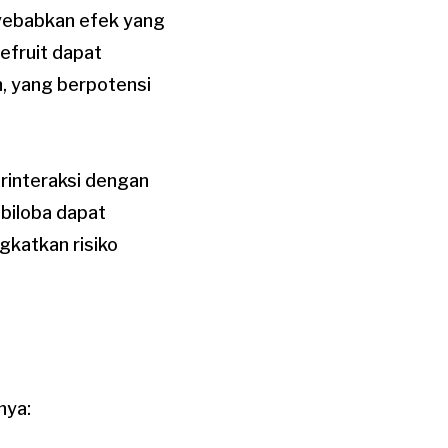
nyebabkan efek yang
pefruit dapat
, yang berpotensi
rinteraksi dengan
 biloba dapat
katkan risiko
nya: