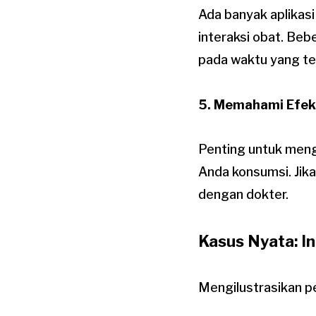
Ada banyak aplikas
interaksi obat. Be
pada waktu yang te
5. Memahami Efe
Penting untuk meng
Anda konsumsi. Jik
dengan dokter.
Kasus Nyata: In
Mengilustrasikan pe