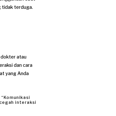
 tidak terduga.
 dokter atau
raksi dan cara
bat yang Anda
a “Komunikasi
cegah interaksi