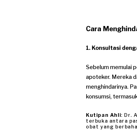
Cara Menghindar
1. Konsultasi den
Sebelum memulai pe
apoteker. Mereka d
menghindarinya. Pa
konsumsi, termasuk
Kutipan Ahli
: Dr.
terbuka antara pa
obat yang berbaha