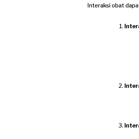
Interaksi obat dapa
Inter
Inte
Inte