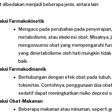
t dibedakan menjadi beberapa jenis, antara lain:
aksi Farmakokinetik
Mengacu pada perubahan pada penyerapan, d
metabolisme, atau ekskresi obat. Misalnya, 
mengonsumsi obat yang mempengaruhi fungsi
yang dimetabolisme oleh hati mungkin tida
baik.
raksi Farmakodinamik
Berhubungan dengan efek obat pada tubuh,
toksisitas. Contohnya, penggunaan dua obat
sedatif dapat meningkatkan risiko depresi s
raksi Obat-Makanan
Beberapa makanan atau minuman, seperti gr