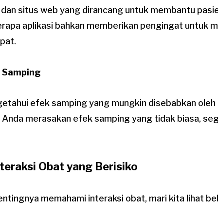
i dan situs web yang dirancang untuk membantu pas
berapa aplikasi bahkan memberikan pengingat untuk
pat.
k Samping
etahui efek samping yang mungkin disebabkan oleh
a Anda merasakan efek samping yang tidak biasa, seg
teraksi Obat yang Berisiko
ntingnya memahami interaksi obat, mari kita lihat b