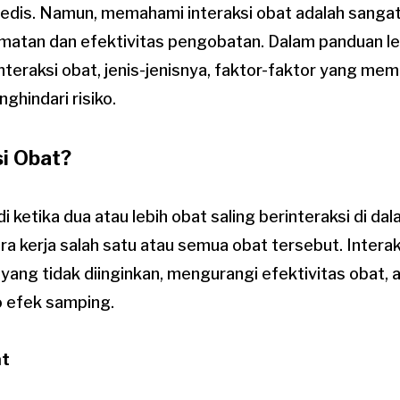
dis. Namun, memahami interaksi obat adalah sangat
atan dan efektivitas pengobatan. Dalam panduan leng
teraksi obat, jenis-jenisnya, faktor-faktor yang me
ghindari risiko.
si Obat?
di ketika dua atau lebih obat saling berinteraksi di da
 kerja salah satu atau semua obat tersebut. Interaks
ang tidak diinginkan, mengurangi efektivitas obat, 
o efek samping.
at