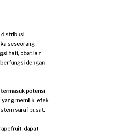
istribusi,
jika seseorang
 hati, obat lain
k berfungsi dengan
 termasuk potensi
 yang memiliki efek
istem saraf pusat.
apefruit, dapat