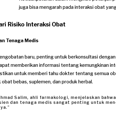
juga bisa mengarah pada interaksi obat yang
i Risiko Interaksi Obat
gan Tenaga Medis
ngobatan baru, penting untuk berkonsultasi dengan
apat memberikan informasi tentang kemungkinan inte
stikan untuk memberi tahu dokter tentang semua o
 obat bebas, suplemen, dan produk herbal.
 Ahmad Salim, ahli farmakologi, menjelaskan bahw
sien dan tenaga medis sangat penting untuk men
ya.”