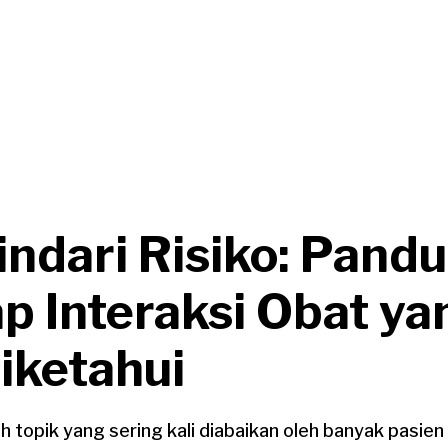
ndari Risiko: Pand
p Interaksi Obat ya
iketahui
ah topik yang sering kali diabaikan oleh banyak pasie