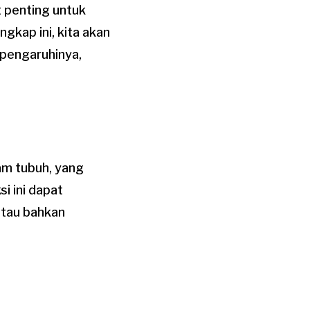
 penting untuk
kap ini, kita akan
mpengaruhinya,
lam tubuh, yang
i ini dapat
atau bahkan