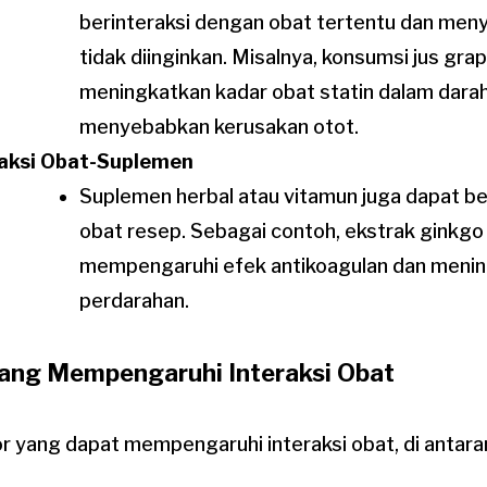
berinteraksi dengan obat tertentu dan me
tidak diinginkan. Misalnya, konsumsi jus gra
meningkatkan kadar obat statin dalam darah
menyebabkan kerusakan otot.
raksi Obat-Suplemen
Suplemen herbal atau vitamun juga dapat be
obat resep. Sebagai contoh, ekstrak ginkgo
mempengaruhi efek antikoagulan dan mening
perdarahan.
yang Mempengaruhi Interaksi Obat
r yang dapat mempengaruhi interaksi obat, di antara