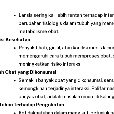
Lansia sering kali lebih rentan terhadap inte
perubahan fisiologis dalam tubuh yang mem
metabolisme obat.
isi Kesehatan
Penyakit hati, ginjal, atau kondisi medis lain
memengaruhi cara tubuh memproses obat, 
meningkatkan risiko interaksi.
ah Obat yang Dikonsumsi
Semakin banyak obat yang dikonsumsi, sem
kemungkinan terjadinya interaksi. Polifarma
banyak obat, adalah masalah umum di kalanga
tuhan terhadap Pengobatan
Ketidakpatuhan dalam mengikuti petunjuk 