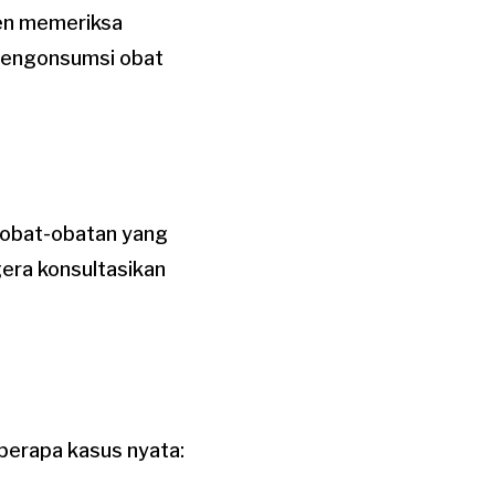
ien memeriksa
 mengonsumsi obat
 obat-obatan yang
era konsultasikan
eberapa kasus nyata: