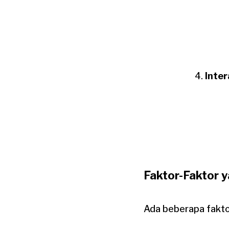
Inte
Faktor-Faktor 
Ada beberapa fakto