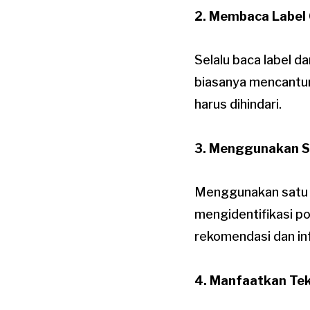
2. Membaca Label
Selalu baca label 
biasanya mencantum
harus dihindari.
3. Menggunakan S
Menggunakan satu 
mengidentifikasi po
rekomendasi dan in
4. Manfaatkan Te