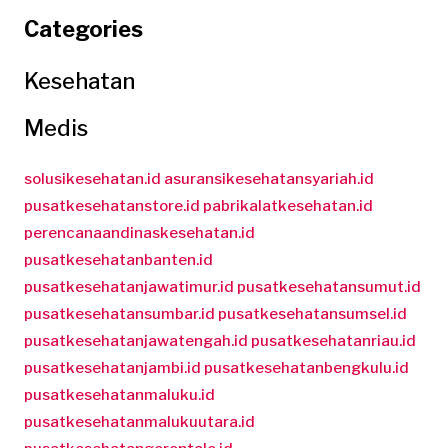
Categories
Kesehatan
Medis
solusikesehatan.id
asuransikesehatansyariah.id
pusatkesehatanstore.id
pabrikalatkesehatan.id
perencanaandinaskesehatan.id
pusatkesehatanbanten.id
pusatkesehatanjawatimur.id
pusatkesehatansumut.id
pusatkesehatansumbar.id
pusatkesehatansumsel.id
pusatkesehatanjawatengah.id
pusatkesehatanriau.id
pusatkesehatanjambi.id
pusatkesehatanbengkulu.id
pusatkesehatanmaluku.id
pusatkesehatanmalukuutara.id