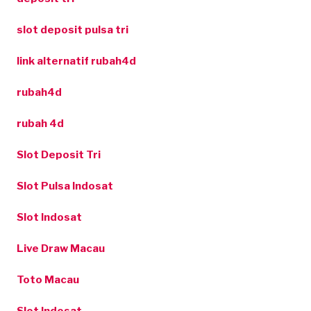
slot deposit pulsa tri
link alternatif rubah4d
rubah4d
rubah 4d
Slot Deposit Tri
Slot Pulsa Indosat
Slot Indosat
Live Draw Macau
Toto Macau
Slot Indosat