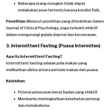
Beberapa orang mungkin tidak dapat
melakukan pose tertentu karena kondisi fisik.
Penelitian
: Menurut penelitian yang diterbitkan dalam
Journal of Clinical Psychology, yoga terbukti efektif
dalam mengurangi gejala depresi dan kecemasan.
3. Intermittent Fasting (Puasa Intermiten)
Apa itu Intermittent Fasting?
Intermittent fasting adalah pola makan yang
melibatkan siklus antara periode makan dan puasa.
Kelebihan
:
Potensi penurunan berat badan yang efektif.
Membantu meningkatkan kesehatan jantung
dan metabolisme.