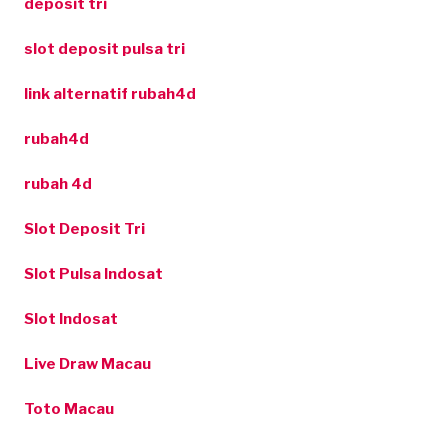
deposit tri
slot deposit pulsa tri
link alternatif rubah4d
rubah4d
rubah 4d
Slot Deposit Tri
Slot Pulsa Indosat
Slot Indosat
Live Draw Macau
Toto Macau