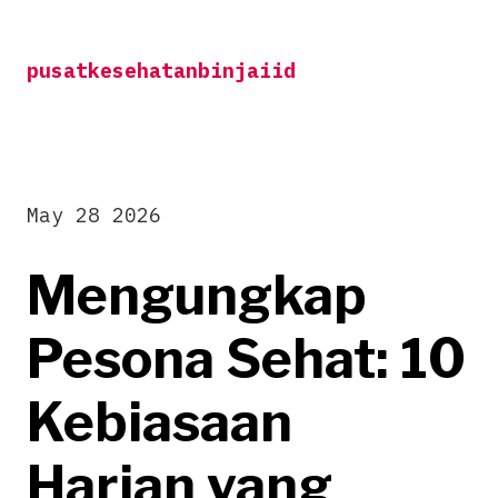
Skip
to
pusatkesehatanbinjaiid
content
May 28 2026
Mengungkap
Pesona Sehat: 10
Kebiasaan
Harian yang