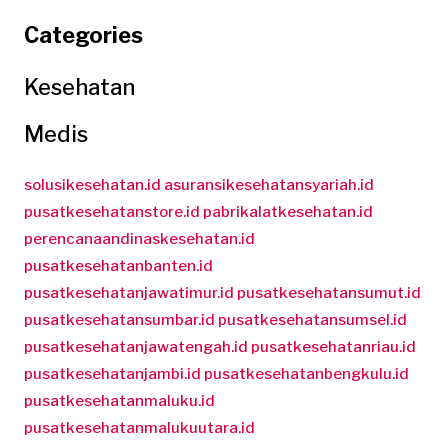
Categories
Kesehatan
Medis
solusikesehatan.id
asuransikesehatansyariah.id
pusatkesehatanstore.id
pabrikalatkesehatan.id
perencanaandinaskesehatan.id
pusatkesehatanbanten.id
pusatkesehatanjawatimur.id
pusatkesehatansumut.id
pusatkesehatansumbar.id
pusatkesehatansumsel.id
pusatkesehatanjawatengah.id
pusatkesehatanriau.id
pusatkesehatanjambi.id
pusatkesehatanbengkulu.id
pusatkesehatanmaluku.id
pusatkesehatanmalukuutara.id