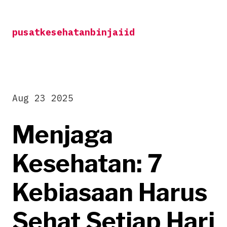
Skip
to
pusatkesehatanbinjaiid
content
Aug 23 2025
Menjaga
Kesehatan: 7
Kebiasaan Harus
Sehat Setiap Hari