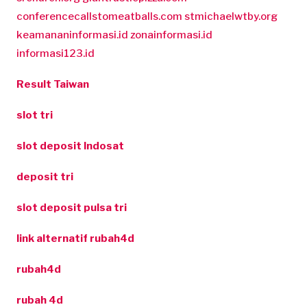
conferencecallstomeatballs.com
stmichaelwtby.org
keamananinformasi.id
zonainformasi.id
informasi123.id
Result Taiwan
slot tri
slot deposit Indosat
deposit tri
slot deposit pulsa tri
link alternatif rubah4d
rubah4d
rubah 4d