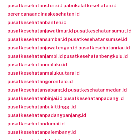
pusatkesehatanstore.id
pabrikalatkesehatan.id
perencanaandinaskesehatan.id
pusatkesehatanbanten.id
pusatkesehatanjawatimur.id
pusatkesehatansumut.id
pusatkesehatansumbar.id
pusatkesehatansumsel.id
pusatkesehatanjawatengah.id
pusatkesehatanriau.id
pusatkesehatanjambi.id
pusatkesehatanbengkulu.id
pusatkesehatanmaluku.id
pusatkesehatanmalukuutara.id
pusatkesehatangorontalo.id
pusatkesehatansabang.id
pusatkesehatanmedan.id
pusatkesehatanbinjai.id
pusatkesehatanpadang.id
pusatkesehatanbukittinggi.id
pusatkesehatanpadangpanjang.id
pusatkesehatandumai.id
pusatkesehatanpalembang.id