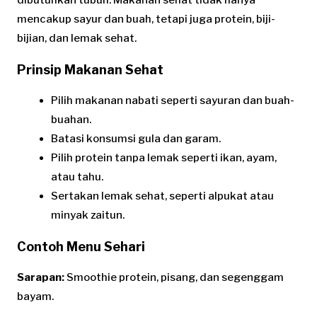
dibutuhkan tubuh. Makanan sehat tidak hanya
mencakup sayur dan buah, tetapi juga protein, biji-
bijian, dan lemak sehat.
Prinsip Makanan Sehat
Pilih makanan nabati seperti sayuran dan buah-
buahan.
Batasi konsumsi gula dan garam.
Pilih protein tanpa lemak seperti ikan, ayam,
atau tahu.
Sertakan lemak sehat, seperti alpukat atau
minyak zaitun.
Contoh Menu Sehari
Sarapan:
Smoothie protein, pisang, dan segenggam
bayam.