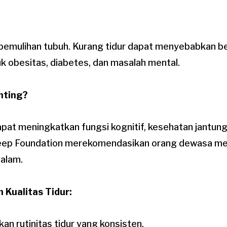
 pemulihan tubuh. Kurang tidur dapat menyebabkan b
k obesitas, diabetes, dan masalah mental.
nting?
pat meningkatkan fungsi kognitif, kesehatan jantung
leep Foundation merekomendasikan orang dewasa me
malam.
 Kualitas Tidur:
kan rutinitas tidur yang konsisten.