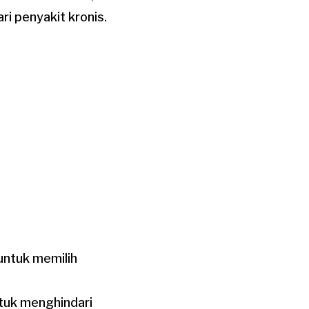
i penyakit kronis.
ntuk memilih
ntuk menghindari