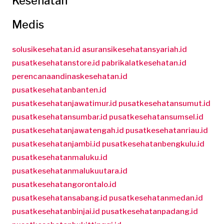
Kesehatan
Medis
solusikesehatan.id
asuransikesehatansyariah.id
pusatkesehatanstore.id
pabrikalatkesehatan.id
perencanaandinaskesehatan.id
pusatkesehatanbanten.id
pusatkesehatanjawatimur.id
pusatkesehatansumut.id
pusatkesehatansumbar.id
pusatkesehatansumsel.id
pusatkesehatanjawatengah.id
pusatkesehatanriau.id
pusatkesehatanjambi.id
pusatkesehatanbengkulu.id
pusatkesehatanmaluku.id
pusatkesehatanmalukuutara.id
pusatkesehatangorontalo.id
pusatkesehatansabang.id
pusatkesehatanmedan.id
pusatkesehatanbinjai.id
pusatkesehatanpadang.id