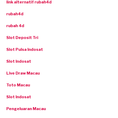
link alternatif rubah4d
rubah4d
rubah 4d
Slot Deposit Tri
Slot Pulsa Indosat
Slot Indosat
Live Draw Macau
Toto Macau
Slot Indosat
Pengeluaran Macau