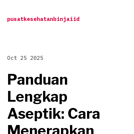
Skip
to
pusatkesehatanbinjaiid
content
Oct 25 2025
Panduan
Lengkap
Aseptik: Cara
Menerapkan