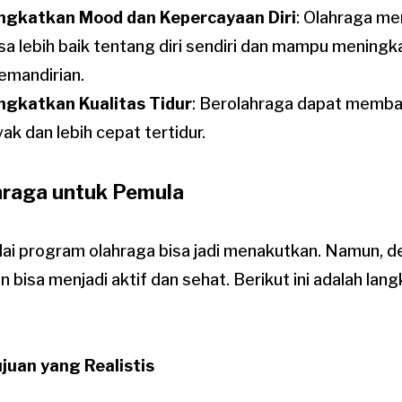
ngkatkan Mood dan Kepercayaan Diri
: Olahraga m
a lebih baik tentang diri sendiri dan mampu mening
emandirian.
ngkatkan Kualitas Tidur
: Berolahraga dapat memban
ak dan lebih cepat tertidur.
hraga untuk Pemula
ai program olahraga bisa jadi menakutkan. Namun, 
n bisa menjadi aktif dan sehat. Berikut ini adalah la
juan yang Realistis