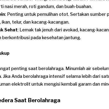
ti nasi merah, roti gandum, dan buah-buahan.
ein
: Penting untuk pemulihan otot. Sertakan sumber p
 ikan, telur, dan kacang-kacangan.
k Sehat
: Lemak tak jenuh dari avokad, kacang-kaca
n berkontribusi pada kesehatan jantung.
Cukup
angat penting saat berolahraga. Minumlah air sebelum
 Jika Anda berolahraga intensif selama lebih dari sat
man elektrolit untuk mengisi kembali garam dan mine
dera Saat Berolahraga