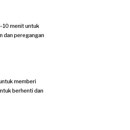
-10 menit untuk
an dan peregangan
 untuk memberi
ntuk berhenti dan