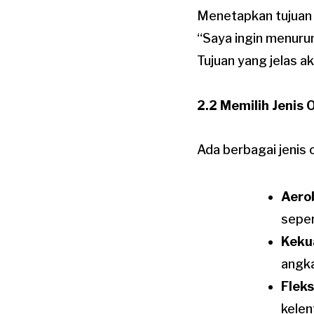
Menetapkan tujuan y
“Saya ingin menurun
Tujuan yang jelas 
2.2 Memilih Jenis 
Ada berbagai jenis
Aero
seper
Keku
angka
Fleks
kelen