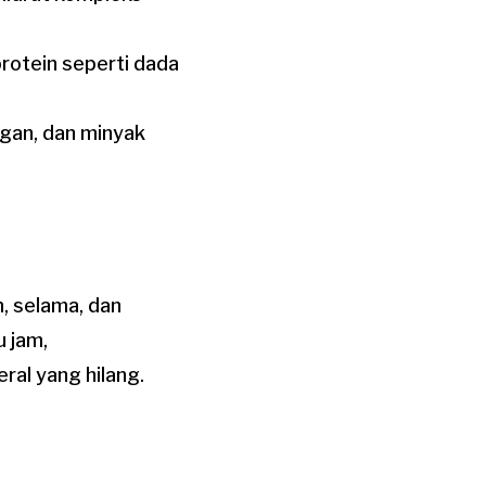
rotein seperti dada
ngan, dan minyak
, selama, dan
u jam,
ral yang hilang.