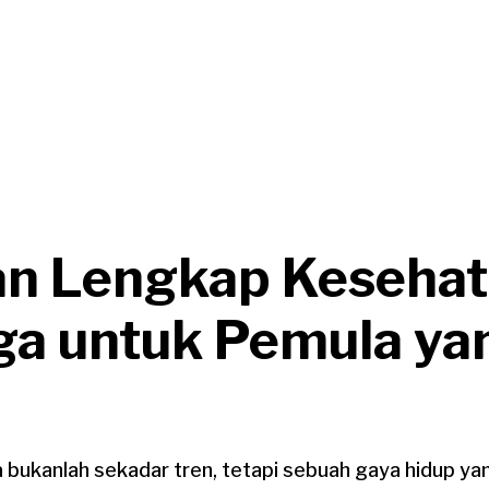
n Lengkap Keseha
ga untuk Pemula ya
 bukanlah sekadar tren, tetapi sebuah gaya hidup ya