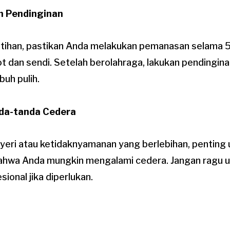
n Pendinginan
tihan, pastikan Anda melakukan pemanasan selama 5
 dan sendi. Setelah berolahraga, lakukan pendingin
uh pulih.
nda-tanda Cedera
yeri atau ketidaknyamanan yang berlebihan, penting
bahwa Anda mungkin mengalami cedera. Jangan ragu u
ional jika diperlukan.