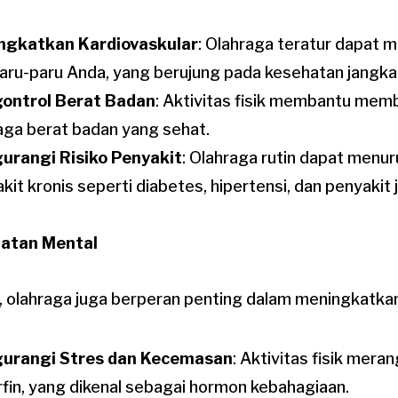
ngkatkan Kardiovaskular
: Olahraga teratur dapat 
aru-paru Anda, yang berujung pada kesehatan jangka
ontrol Berat Badan
: Aktivitas fisik membantu memb
ga berat badan yang sehat.
urangi Risiko Penyakit
: Olahraga rutin dapat menur
kit kronis seperti diabetes, hipertensi, dan penyakit 
hatan Mental
k, olahraga juga berperan penting dalam meningkatka
urangi Stres dan Kecemasan
: Aktivitas fisik mer
fin, yang dikenal sebagai hormon kebahagiaan.