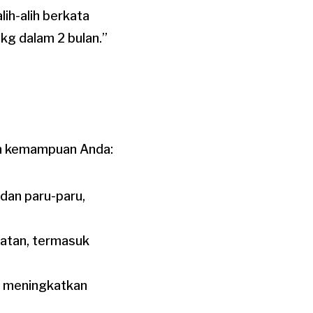
lih-alih berkata
kg dalam 2 bulan.”
dan kemampuan Anda:
dan paru-paru,
atan, termasuk
g meningkatkan