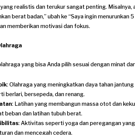
ang realistis dan terukur sangat penting. Misalnya, a
kan berat badan,” ubah ke “Saya ingin menurunkan 5 
akan memberikan motivasi dan fokus.
Olahraga
 olahraga yang bisa Anda pilih sesuai dengan minat 
bik
: Olahraga yang meningkatkan daya tahan jantung 
ti berlari, bersepeda, dan renang.
atan
: Latihan yang membangun massa otot dan keku
t beban dan latihan tubuh berat.
ibilitas
: Aktivitas seperti yoga dan peregangan yan
turan dan mencegah cedera.