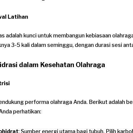
al Latihan
as adalah kunci untuk membangun kebiasaan olahraga
nya 3-5 kali dalam seminggu, dengan durasi sesi ant
Hidrasi dalam Kesehatan Olahraga
risi
mendukung performa olahraga Anda. Berikut adalah 
Anda perhatikan:
ohidrat
: Sumber energi utama bagi tubuh. Pilih karb