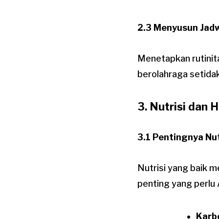
2.3 Menyusun Jadw
Menetapkan rutinit
berolahraga setidak
3. Nutrisi dan 
3.1 Pentingnya Nut
Nutrisi yang baik 
penting yang perlu 
Karb