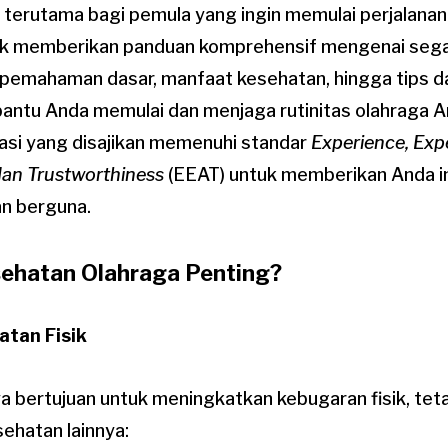
u, terutama bagi pemula yang ingin memulai perjalanan
untuk memberikan panduan komprehensif mengenai seg
i pemahaman dasar, manfaat kesehatan, hingga tips d
antu Anda memulai dan menjaga rutinitas olahraga A
si yang disajikan memenuhi standar
Experience, Expe
dan Trustworthiness
(EEAT) untuk memberikan Anda i
an berguna.
ehatan Olahraga Penting?
atan Fisik
a bertujuan untuk meningkatkan kebugaran fisik, teta
ehatan lainnya: