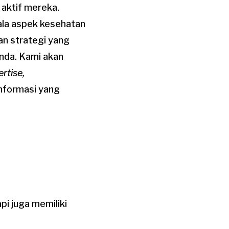
 aktif mereka.
ala aspek kesehatan
an strategi yang
nda. Kami akan
rtise,
nformasi yang
pi juga memiliki