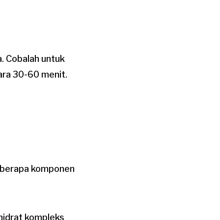
. Cobalah untuk
ara 30-60 menit.
beberapa komponen
ohidrat kompleks