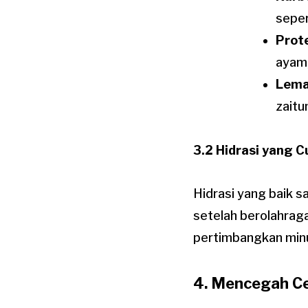
seper
Prot
ayam,
Lema
zaitu
3.2 Hidrasi yang 
Hidrasi yang baik s
setelah berolahraga.
pertimbangkan minu
4. Mencegah Ce