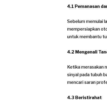
4.1 Pemanasan da
Sebelum memulai la
mempersiapkan otot
untuk membantu tub
4.2 Mengenali Ta
Ketika merasakan n
sinyal pada tubuh 
mencari saran profes
4.3 Beristirahat