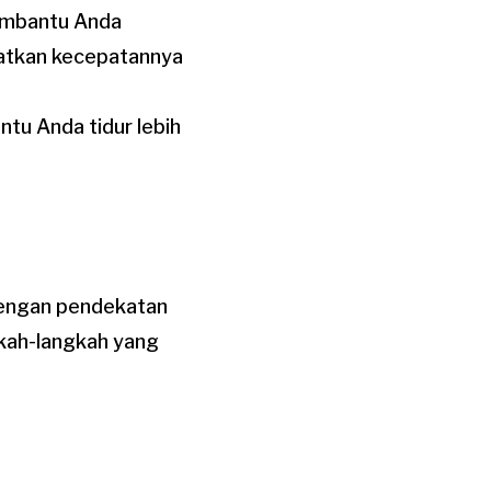
embantu Anda
katkan kecepatannya
tu Anda tidur lebih
dengan pendekatan
ngkah-langkah yang