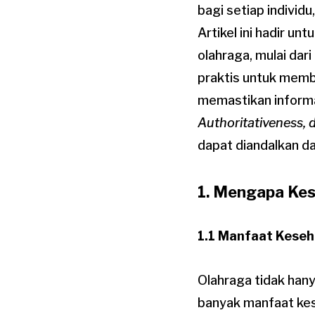
bagi setiap individ
Artikel ini hadir 
olahraga, mulai dar
praktis untuk memb
memastikan informa
Authoritativeness, 
dapat diandalkan d
1. Mengapa Kes
1.1 Manfaat Keseh
Olahraga tidak hany
banyak manfaat kes