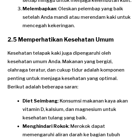
setiap minggu untuk menjaga kelembutan kulit.
Melembapkan
: Oleskan pelembap yang baik
setelah Anda mandi atau merendam kaki untuk
mencegah kekeringan.
2.5 Memperhatikan Kesehatan Umum
Kesehatan telapak kaki juga dipengaruhi oleh
kesehatan umum Anda. Makanan yang bergizi,
olahraga teratur, dan cukup tidur adalah komponen
penting untuk menjaga kesehatan yang optimal.
Berikut adalah beberapa saran:
Diet Seimbang
: Konsumsi makanan kaya akan
vitamin D, kalsium, dan magnesium untuk
kesehatan tulang yang baik.
Menghindari Rokok
: Merokok dapat
memengaruhi aliran darah ke bagian tubuh