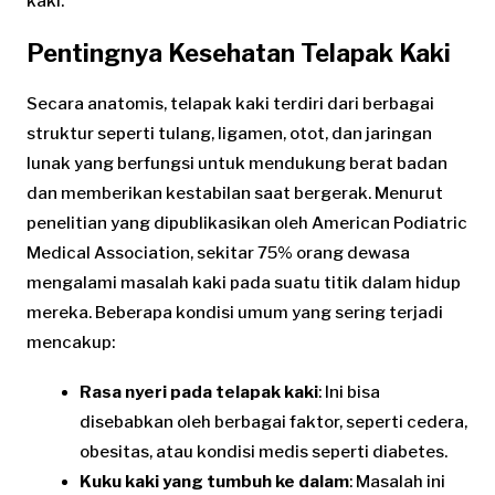
kaki.
Pentingnya Kesehatan Telapak Kaki
Secara anatomis, telapak kaki terdiri dari berbagai
struktur seperti tulang, ligamen, otot, dan jaringan
lunak yang berfungsi untuk mendukung berat badan
dan memberikan kestabilan saat bergerak. Menurut
penelitian yang dipublikasikan oleh American Podiatric
Medical Association, sekitar 75% orang dewasa
mengalami masalah kaki pada suatu titik dalam hidup
mereka. Beberapa kondisi umum yang sering terjadi
mencakup:
Rasa nyeri pada telapak kaki
: Ini bisa
disebabkan oleh berbagai faktor, seperti cedera,
obesitas, atau kondisi medis seperti diabetes.
Kuku kaki yang tumbuh ke dalam
: Masalah ini