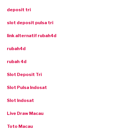
deposit tri
slot deposit pulsa tri
link alternatif rubah4d
rubah4d
rubah 4d
Slot Deposit Tri
Slot Pulsa Indosat
Slot Indosat
Live Draw Macau
Toto Macau