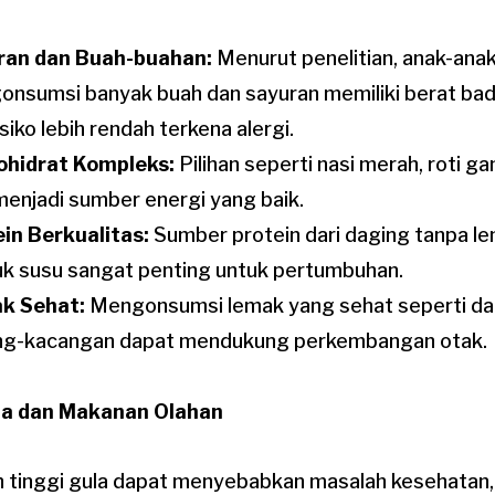
ran dan Buah-buahan:
Menurut penelitian, anak-ana
nsumsi banyak buah dan sayuran memiliki berat bad
isiko lebih rendah terkena alergi.
ohidrat Kompleks:
Pilihan seperti nasi merah, roti g
menjadi sumber energi yang baik.
in Berkualitas:
Sumber protein dari daging tanpa lema
k susu sangat penting untuk pertumbuhan.
k Sehat:
Mengonsumsi lemak yang sehat seperti dar
ng-kacangan dapat mendukung perkembangan otak.
la dan Makanan Olahan
 tinggi gula dapat menyebabkan masalah kesehatan, 