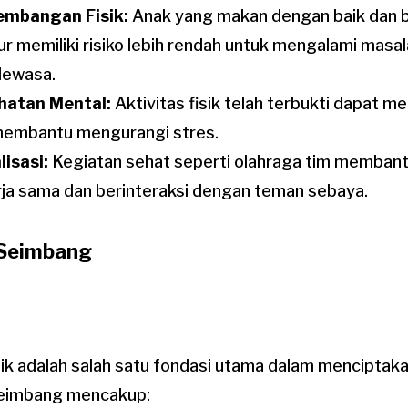
embangan Fisik:
Anak yang makan dengan baik dan b
ur memiliki risiko lebih rendah untuk mengalami masa
dewasa.
hatan Mental:
Aktivitas fisik telah terbukti dapat 
membantu mengurangi stres.
lisasi:
Kegiatan sehat seperti olahraga tim membant
ja sama dan berinteraksi dengan teman sebaya.
g Seimbang
ik adalah salah satu fondasi utama dalam menciptaka
seimbang mencakup: