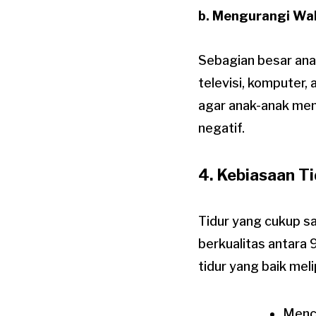
b. Mengurangi Wa
Sebagian besar anak
televisi, komputer
agar anak-anak memi
negatif.
4. Kebiasaan Ti
Tidur yang cukup sa
berkualitas antara
tidur yang baik meli
Menci