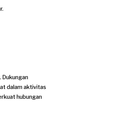
r.
g. Dukungan
at dalam aktivitas
erkuat hubungan