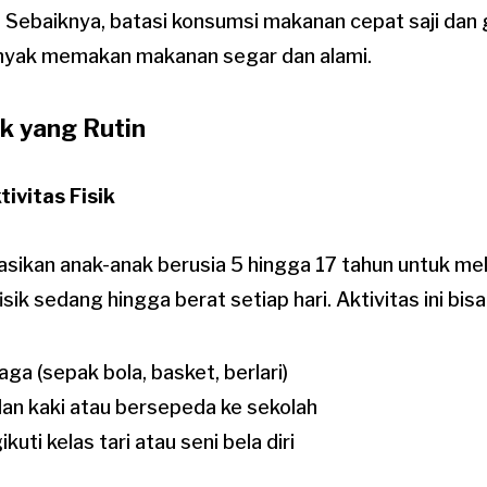
. Sebaiknya, batasi konsumsi makanan cepat saji dan
anyak memakan makanan segar dan alami.
ik yang Rutin
ivitas Fisik
kan anak-anak berusia 5 hingga 17 tahun untuk me
isik sedang hingga berat setiap hari. Aktivitas ini bis
aga (sepak bola, basket, berlari)
lan kaki atau bersepeda ke sekolah
kuti kelas tari atau seni bela diri