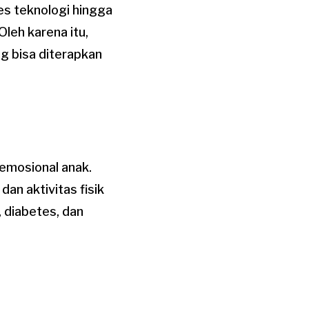
es teknologi hingga
leh karena itu,
g bisa diterapkan
 emosional anak.
n aktivitas fisik
 diabetes, dan