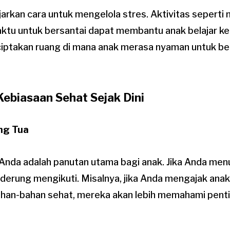
jarkan cara untuk mengelola stres. Aktivitas seperti 
aktu untuk bersantai dapat membantu anak belajar k
iptakan ruang di mana anak merasa nyaman untuk be
ebiasaan Sehat Sejak Dini
ang Tua
 Anda adalah panutan utama bagi anak. Jika Anda men
nderung mengikuti. Misalnya, jika Anda mengajak an
han-bahan sehat, mereka akan lebih memahami pent