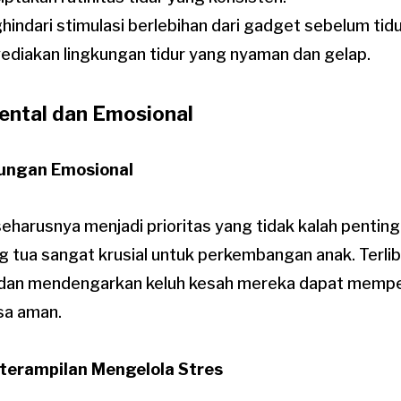
indari stimulasi berlebihan dari gadget sebelum tidu
diakan lingkungan tidur yang nyaman dan gelap.
ental dan Emosional
kungan Emosional
eharusnya menjadi prioritas yang tidak kalah pentin
g tua sangat krusial untuk perkembangan anak. Terlib
a dan mendengarkan keluh kesah mereka dapat memp
sa aman.
terampilan Mengelola Stres