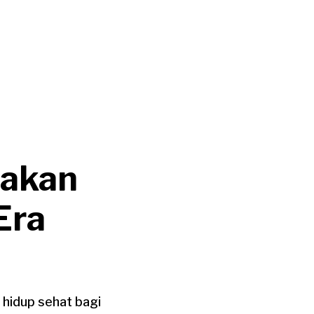
takan
Era
 hidup sehat bagi