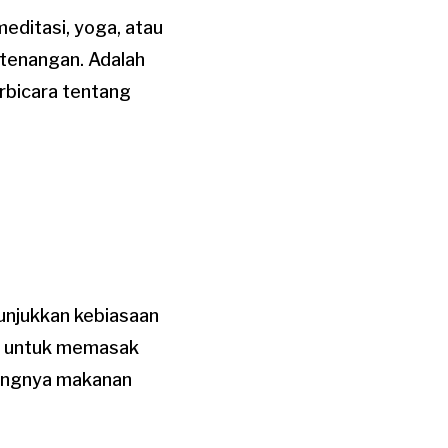
meditasi, yoga, atau
etenangan. Adalah
rbicara tentang
unjukkan kebiasaan
ak untuk memasak
ingnya makanan