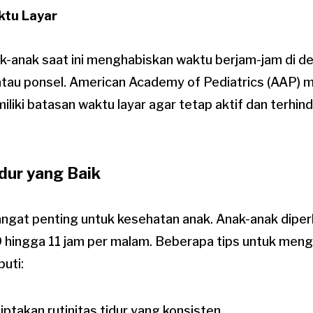
ktu Layar
-anak saat ini menghabiskan waktu berjam-jam di depa
, atau ponsel. American Academy of Pediatrics (AAP
liki batasan waktu layar agar tetap aktif dan terhin
dur yang Baik
ngat penting untuk kesehatan anak. Anak-anak diper
 9 hingga 11 jam per malam. Beberapa tips untuk men
puti:
ptakan rutinitas tidur yang konsisten.