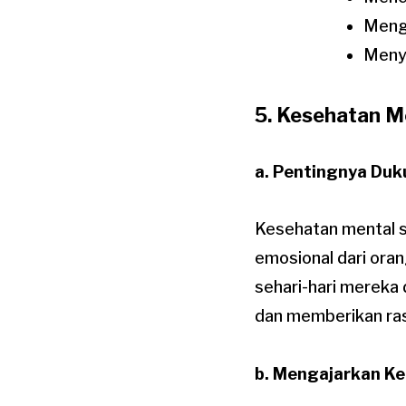
Mengh
Menye
5. Kesehatan M
a. Pentingnya Du
Kesehatan mental s
emosional dari oran
sehari-hari merek
dan memberikan ra
b. Mengajarkan Ke