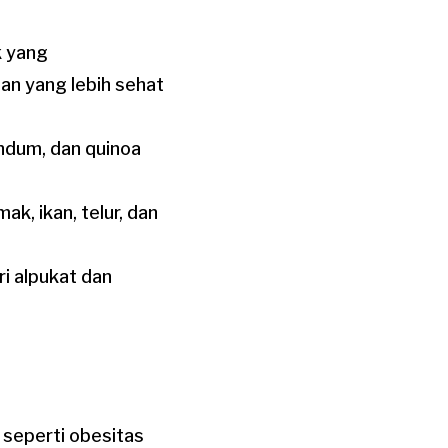
k yang
an yang lebih sehat
andum, dan quinoa
k, ikan, telur, dan
i alpukat dan
seperti obesitas