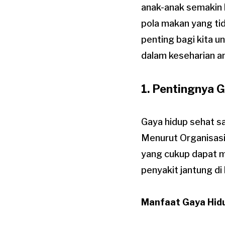
anak-anak semakin 
pola makan yang ti
penting bagi kita 
dalam keseharian a
1. Pentingnya 
Gaya hidup sehat s
Menurut Organisasi
yang cukup dapat me
penyakit jantung di
Manfaat Gaya Hid