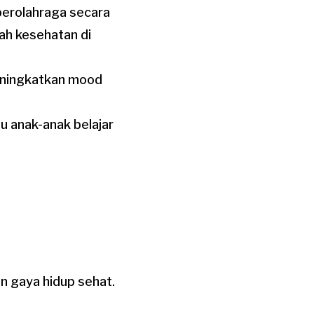
erolahraga secara
lah kesehatan di
meningkatkan mood
u anak-anak belajar
n gaya hidup sehat.