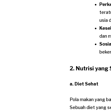
Perk
terat
usia 
Kese
dan 
Sosia
beker
2. Nutrisi yan
a. Diet Sehat
Pola makan yang ba
Sebuah diet yang 