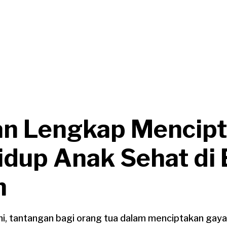
n Lengkap Mencip
idup Anak Sehat di 
n
ni, tantangan bagi orang tua dalam menciptakan gaya