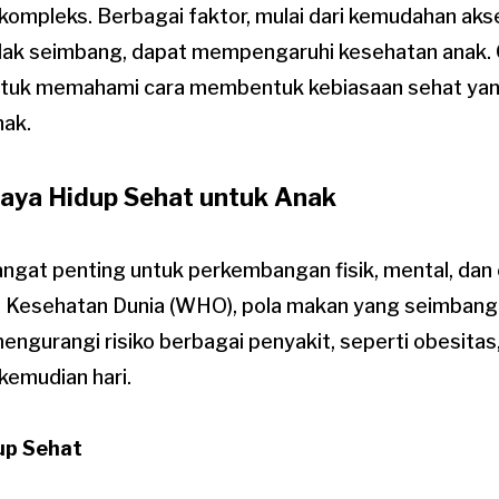
kompleks. Berbagai faktor, mulai dari kemudahan aks
dak seimbang, dapat mempengaruhi kesehatan anak. O
untuk memahami cara membentuk kebiasaan sehat yan
nak.
Gaya Hidup Sehat untuk Anak
angat penting untuk perkembangan fisik, mental, dan
 Kesehatan Dunia (WHO), pola makan yang seimbang da
ngurangi risiko berbagai penyakit, seperti obesitas,
 kemudian hari.
up Sehat