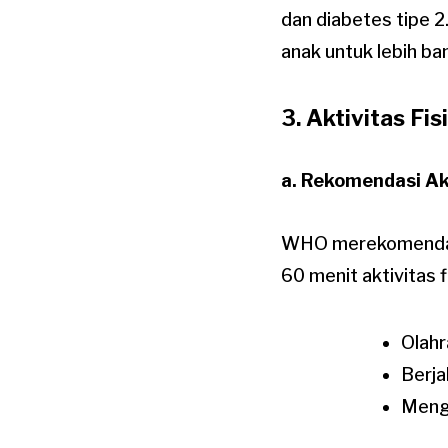
dan diabetes tipe 2
anak untuk lebih b
3. Aktivitas Fis
a. Rekomendasi Akt
WHO merekomendasi
60 menit aktivitas f
Olahr
Berja
Mengi