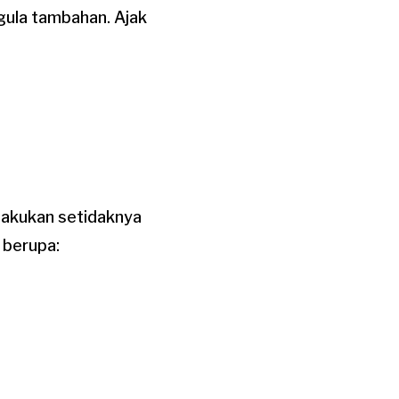
 gula tambahan. Ajak
lakukan setidaknya
a berupa: