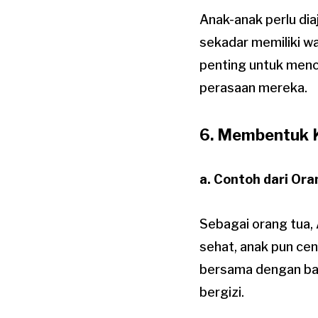
Anak-anak perlu dia
sekadar memiliki w
penting untuk menc
perasaan mereka.
6. Membentuk K
a. Contoh dari Or
Sebagai orang tua,
sehat, anak pun ce
bersama dengan ba
bergizi.