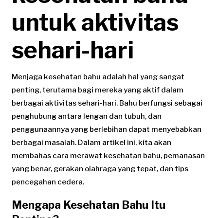
untuk aktivitas
sehari-hari
Menjaga kesehatan bahu adalah hal yang sangat
penting, terutama bagi mereka yang aktif dalam
berbagai aktivitas sehari-hari. Bahu berfungsi sebagai
penghubung antara lengan dan tubuh, dan
penggunaannya yang berlebihan dapat menyebabkan
berbagai masalah. Dalam artikel ini, kita akan
membahas cara merawat kesehatan bahu, pemanasan
yang benar, gerakan olahraga yang tepat, dan tips
pencegahan cedera.
Mengapa Kesehatan Bahu Itu