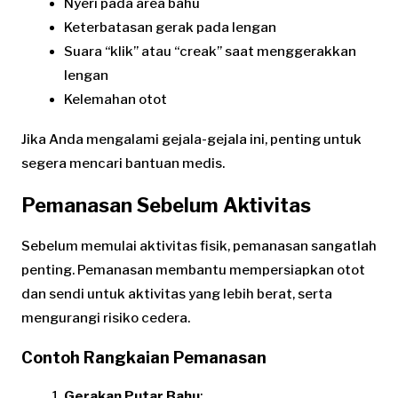
Nyeri pada area bahu
Keterbatasan gerak pada lengan
Suara “klik” atau “creak” saat menggerakkan
lengan
Kelemahan otot
Jika Anda mengalami gejala-gejala ini, penting untuk
segera mencari bantuan medis.
Pemanasan Sebelum Aktivitas
Sebelum memulai aktivitas fisik, pemanasan sangatlah
penting. Pemanasan membantu mempersiapkan otot
dan sendi untuk aktivitas yang lebih berat, serta
mengurangi risiko cedera.
Contoh Rangkaian Pemanasan
Gerakan Putar Bahu
: