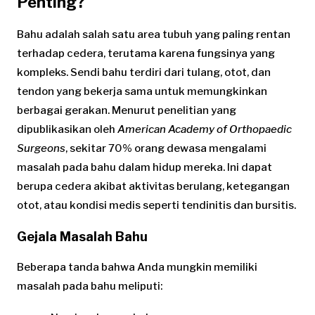
Penting?
Bahu adalah salah satu area tubuh yang paling rentan
terhadap cedera, terutama karena fungsinya yang
kompleks. Sendi bahu terdiri dari tulang, otot, dan
tendon yang bekerja sama untuk memungkinkan
berbagai gerakan. Menurut penelitian yang
dipublikasikan oleh
American Academy of Orthopaedic
Surgeons
, sekitar 70% orang dewasa mengalami
masalah pada bahu dalam hidup mereka. Ini dapat
berupa cedera akibat aktivitas berulang, ketegangan
otot, atau kondisi medis seperti tendinitis dan bursitis.
Gejala Masalah Bahu
Beberapa tanda bahwa Anda mungkin memiliki
masalah pada bahu meliputi: