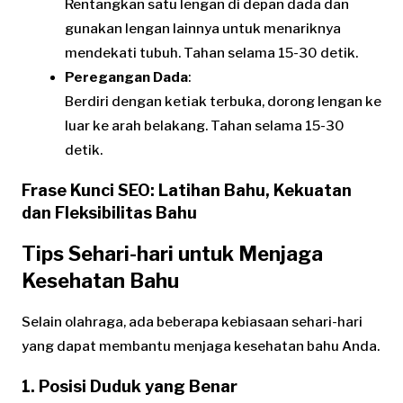
Rentangkan satu lengan di depan dada dan
gunakan lengan lainnya untuk menariknya
mendekati tubuh. Tahan selama 15-30 detik.
Peregangan Dada
:
Berdiri dengan ketiak terbuka, dorong lengan ke
luar ke arah belakang. Tahan selama 15-30
detik.
Frase Kunci SEO: Latihan Bahu, Kekuatan
dan Fleksibilitas Bahu
Tips Sehari-hari untuk Menjaga
Kesehatan Bahu
Selain olahraga, ada beberapa kebiasaan sehari-hari
yang dapat membantu menjaga kesehatan bahu Anda.
1. Posisi Duduk yang Benar