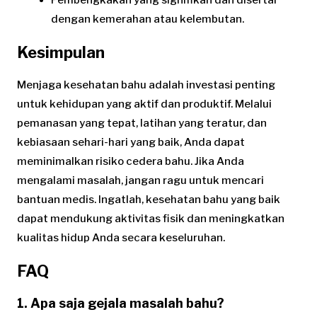
Pembengkakan yang signifikan dan disertai
dengan kemerahan atau kelembutan.
Kesimpulan
Menjaga kesehatan bahu adalah investasi penting
untuk kehidupan yang aktif dan produktif. Melalui
pemanasan yang tepat, latihan yang teratur, dan
kebiasaan sehari-hari yang baik, Anda dapat
meminimalkan risiko cedera bahu. Jika Anda
mengalami masalah, jangan ragu untuk mencari
bantuan medis. Ingatlah, kesehatan bahu yang baik
dapat mendukung aktivitas fisik dan meningkatkan
kualitas hidup Anda secara keseluruhan.
FAQ
1. Apa saja gejala masalah bahu?