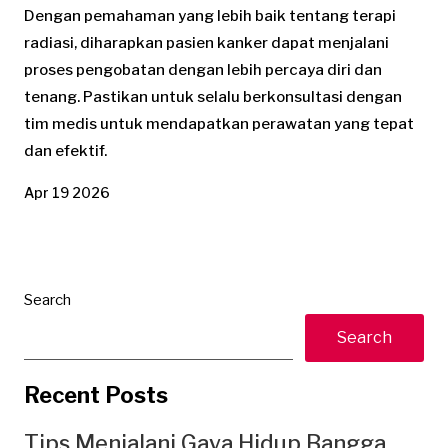
Dengan pemahaman yang lebih baik tentang terapi
radiasi, diharapkan pasien kanker dapat menjalani
proses pengobatan dengan lebih percaya diri dan
tenang. Pastikan untuk selalu berkonsultasi dengan
tim medis untuk mendapatkan perawatan yang tepat
dan efektif.
Apr 19 2026
Search
Search
Recent Posts
Tips Menjalani Gaya Hidup Bangga