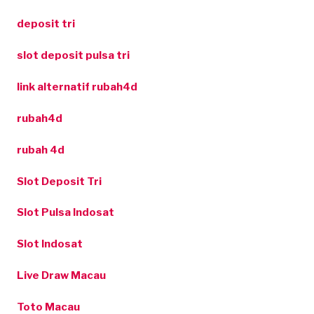
deposit tri
slot deposit pulsa tri
link alternatif rubah4d
rubah4d
rubah 4d
Slot Deposit Tri
Slot Pulsa Indosat
Slot Indosat
Live Draw Macau
Toto Macau