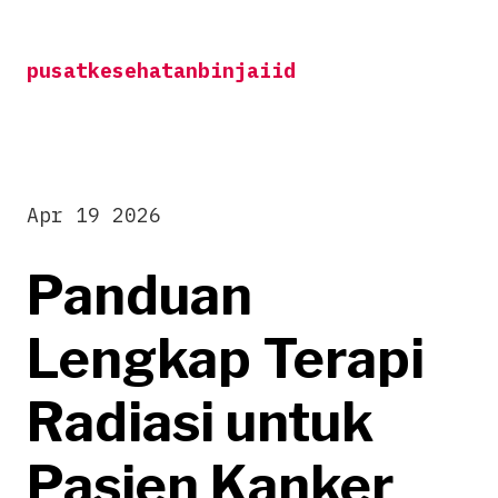
Skip
to
pusatkesehatanbinjaiid
content
Apr 19 2026
Panduan
Lengkap Terapi
Radiasi untuk
Pasien Kanker