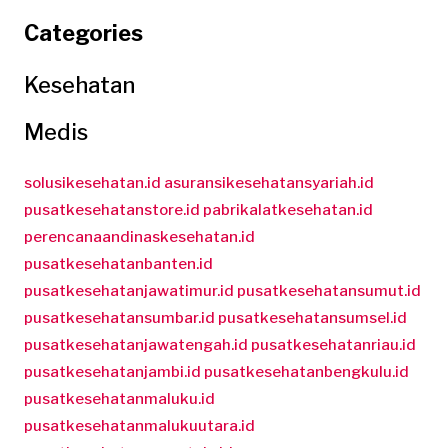
Categories
Kesehatan
Medis
solusikesehatan.id
asuransikesehatansyariah.id
pusatkesehatanstore.id
pabrikalatkesehatan.id
perencanaandinaskesehatan.id
pusatkesehatanbanten.id
pusatkesehatanjawatimur.id
pusatkesehatansumut.id
pusatkesehatansumbar.id
pusatkesehatansumsel.id
pusatkesehatanjawatengah.id
pusatkesehatanriau.id
pusatkesehatanjambi.id
pusatkesehatanbengkulu.id
pusatkesehatanmaluku.id
pusatkesehatanmalukuutara.id