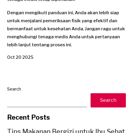
Dengan mengikuti panduan ini, Anda akan lebih siap
untuk menjalani pemeriksaan fisik yang efektif dan
bermanfaat untuk kesehatan Anda. Jangan ragu untuk
menghubungi tenaga medis Anda untuk pertanyaan
lebih lanjut tentang proses ini.
Oct 20 2025
Search
Search
Recent Posts
Tips Makanan Bergizi untuk Ibu Sehat