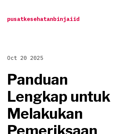
Skip
to
pusatkesehatanbinjaiid
content
Oct 20 2025
Panduan
Lengkap untuk
Melakukan
Pemeriksaan