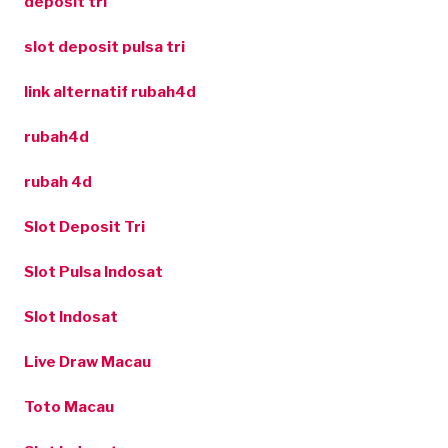
deposit tri
slot deposit pulsa tri
link alternatif rubah4d
rubah4d
rubah 4d
Slot Deposit Tri
Slot Pulsa Indosat
Slot Indosat
Live Draw Macau
Toto Macau