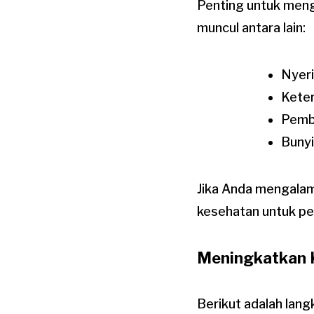
Penting untuk meng
muncul antara lain:
Nyer
Kete
Pemb
Bunyi
Jika Anda mengalami
kesehatan untuk pen
Meningkatkan 
Berikut adalah lan