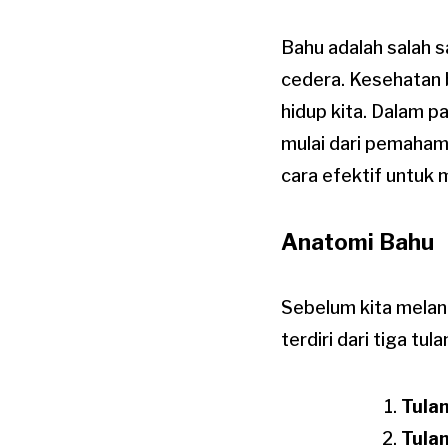
Bahu adalah salah s
cedera. Kesehatan 
hidup kita. Dalam p
mulai dari pemaham
cara efektif untuk
Anatomi Bahu
Sebelum kita melan
terdiri dari tiga tul
Tulan
Tula