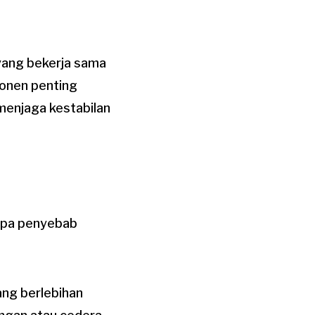
 yang bekerja sama
ponen penting
menjaga kestabilan
rapa penyebab
yang berlebihan