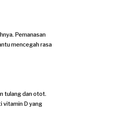
lahnya. Pemanasan
bantu mencegah rasa
 tulang dan otot.
i vitamin D yang