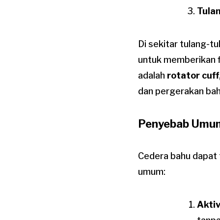
Tula
Di sekitar tulang-t
untuk memberikan f
adalah
rotator cuff
dan pergerakan bah
Penyebab Umum
Cedera bahu dapat 
umum:
Aktiv