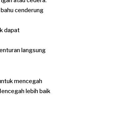
gan atau cedera.
ar bahu cenderung
uk dapat
benturan langsung
 untuk mencegah
Mencegah lebih baik