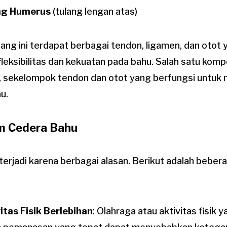
ng Humerus
(tulang lengan atas)
ulang ini terdapat berbagai tendon, ligamen, dan otot
leksibilitas dan kekuatan pada bahu. Salah satu kom
, sekelompok tendon dan otot yang berfungsi untuk 
u.
 Cedera Bahu
terjadi karena berbagai alasan. Berikut adalah bebe
itas Fisik Berlebihan
: Olahraga atau aktivitas fisik 