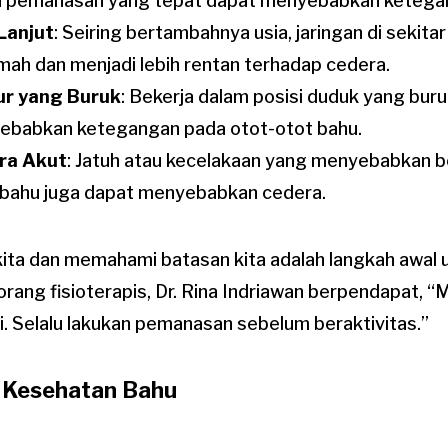
a pemanasan yang tepat dapat menyebabkan ketegan
Lanjut
: Seiring bertambahnya usia, jaringan di sekit
ah dan menjadi lebih rentan terhadap cedera.
ur yang Buruk
: Bekerja dalam posisi duduk yang bur
ebabkan ketegangan pada otot-otot bahu.
ra Akut
: Jatuh atau kecelakaan yang menyebabkan 
bahu juga dapat menyebabkan cedera.
ita dan memahami batasan kita adalah langkah awal
rang fisioterapis, Dr. Rina Indriawan berpendapat, “
. Selalu lakukan pemanasan sebelum beraktivitas.”
 Kesehatan Bahu