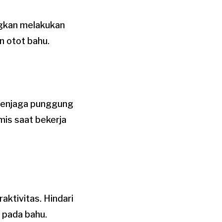
ngkan melakukan
n otot bahu.
 menjaga punggung
mis saat bekerja
aktivitas. Hindari
 pada bahu.