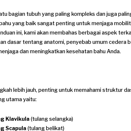
atu bagian tubuh yang paling kompleks dan juga pali
bahu yang baik sangat penting untuk menjaga mobilit
anduan ini, kami akan membahas berbagai aspek terka
an dasar tentang anatomi, penyebab umum cedera ba
 menjaga dan meningkatkan kesehatan bahu Anda.
gkah lebih jauh, penting untuk memahami struktur da
ang utama yaitu:
g Klavikula
(tulang selangka)
ng Scapula
(tulang belikat)