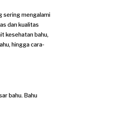
ng sering mengalami
as dan kualitas
it kesehatan bahu,
hu, hingga cara-
sar bahu. Bahu