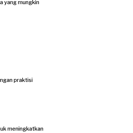
la yang mungkin
ngan praktisi
ntuk meningkatkan