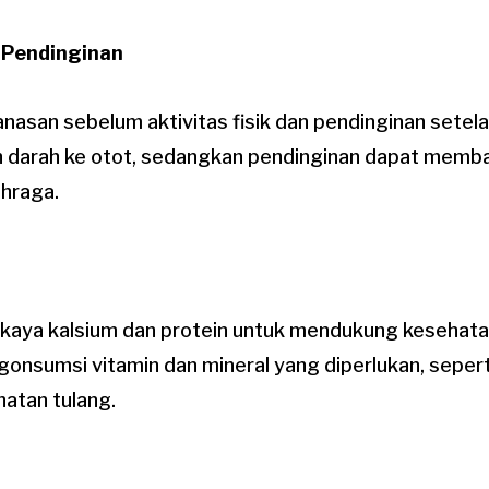
 Pendinginan
anasan sebelum aktivitas fisik dan pendinginan sete
n darah ke otot, sedangkan pendinginan dapat mem
ahraga.
aya kalsium dan protein untuk mendukung kesehatan
onsumsi vitamin dan mineral yang diperlukan, sepert
hatan tulang.