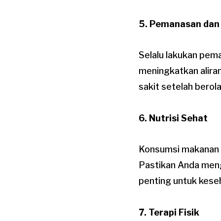
5. Pemanasan dan
Selalu lakukan pem
meningkatkan alira
sakit setelah berol
6. Nutrisi Sehat
Konsumsi makanan k
Pastikan Anda meng
penting untuk kese
7. Terapi Fisik