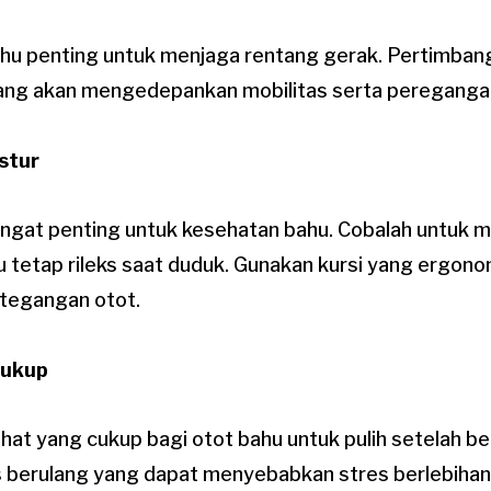
 bahu penting untuk menjaga rentang gerak. Pertimba
yang akan mengedepankan mobilitas serta pereganga
stur
angat penting untuk kesehatan bahu. Cobalah untuk
u tetap rileks saat duduk. Gunakan kursi yang ergono
tegangan otot.
Cukup
ahat yang cukup bagi otot bahu untuk pulih setelah ber
s berulang yang dapat menyebabkan stres berlebihan