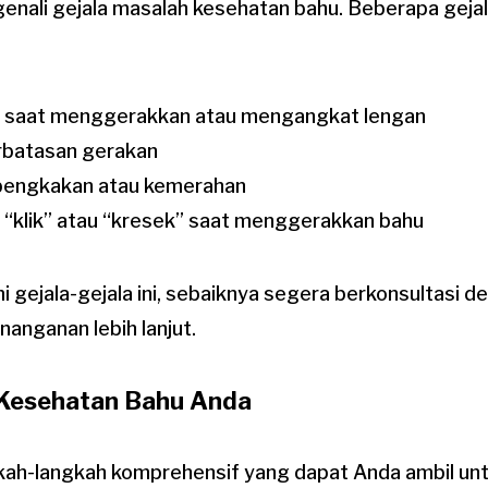
enali gejala masalah kesehatan bahu. Beberapa geja
i saat menggerakkan atau mengangkat lengan
rbatasan gerakan
engkakan atau kemerahan
 “klik” atau “kresek” saat menggerakkan bahu
 gejala-gejala ini, sebaiknya segera berkonsultasi de
anganan lebih lanjut.
Kesehatan Bahu Anda
gkah-langkah komprehensif yang dapat Anda ambil u