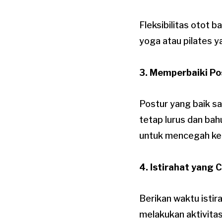
Fleksibilitas otot
yoga atau pilates 
3. Memperbaiki Po
Postur yang baik s
tetap lurus dan bah
untuk mencegah ke
4. Istirahat yang 
Berikan waktu istir
melakukan aktivita