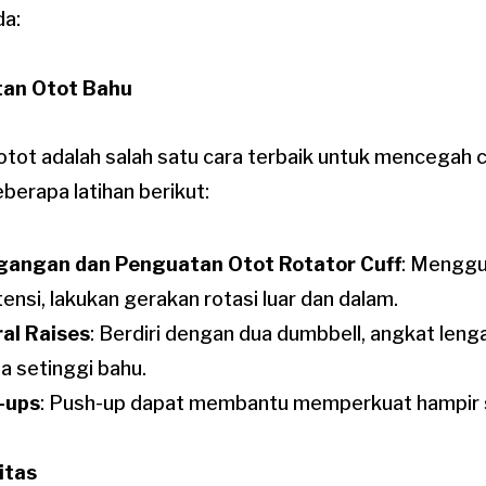
da:
tan Otot Bahu
otot adalah salah satu cara terbaik untuk mencegah 
erapa latihan berikut:
gangan dan Penguatan Otot Rotator Cuff
: Mengg
tensi, lakukan gerakan rotasi luar dan dalam.
al Raises
: Berdiri dengan dua dumbbell, angkat len
a setinggi bahu.
-ups
: Push-up dapat membantu memperkuat hampir s
litas