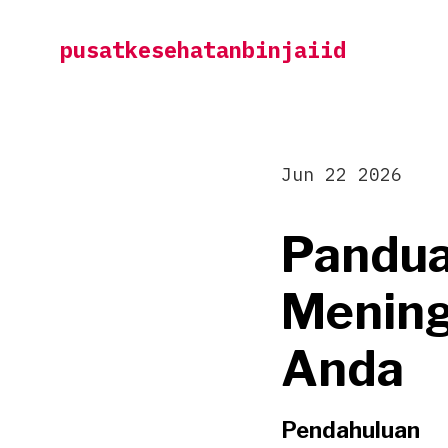
Skip
pusatkesehatanbinjaiid
to
content
Jun 22 2026
Pandua
Mening
Anda
Pendahuluan