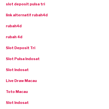
slot deposit pulsa tri
link alternatif rubah4d
rubah4d
rubah 4d
Slot Deposit Tri
Slot Pulsa Indosat
Slot Indosat
Live Draw Macau
Toto Macau
Slot Indosat