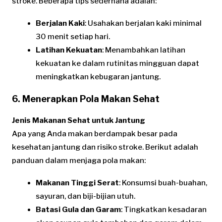
stroke. Beberapa tips sederhana adalah:
Berjalan Kaki
: Usahakan berjalan kaki minimal
30 menit setiap hari.
Latihan Kekuatan
: Menambahkan latihan
kekuatan ke dalam rutinitas mingguan dapat
meningkatkan kebugaran jantung.
6. Menerapkan Pola Makan Sehat
Jenis Makanan Sehat untuk Jantung
Apa yang Anda makan berdampak besar pada
kesehatan jantung dan risiko stroke. Berikut adalah
panduan dalam menjaga pola makan:
Makanan Tinggi Serat
: Konsumsi buah-buahan,
sayuran, dan biji-bijian utuh.
Batasi Gula dan Garam
: Tingkatkan kesadaran