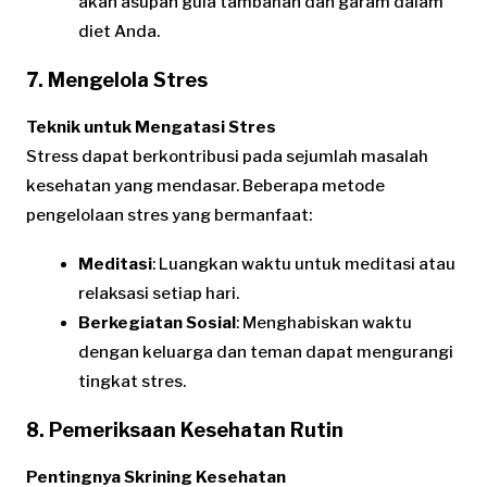
akan asupan gula tambahan dan garam dalam
diet Anda.
7. Mengelola Stres
Teknik untuk Mengatasi Stres
Stress dapat berkontribusi pada sejumlah masalah
kesehatan yang mendasar. Beberapa metode
pengelolaan stres yang bermanfaat:
Meditasi
: Luangkan waktu untuk meditasi atau
relaksasi setiap hari.
Berkegiatan Sosial
: Menghabiskan waktu
dengan keluarga dan teman dapat mengurangi
tingkat stres.
8. Pemeriksaan Kesehatan Rutin
Pentingnya Skrining Kesehatan