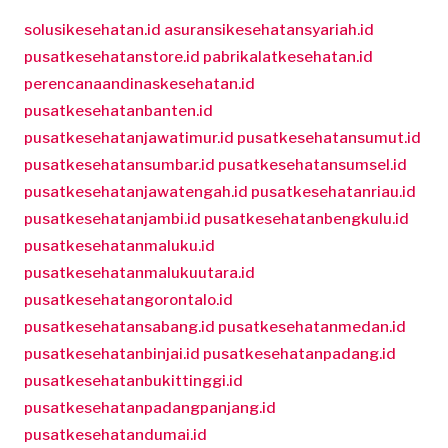
solusikesehatan.id
asuransikesehatansyariah.id
pusatkesehatanstore.id
pabrikalatkesehatan.id
perencanaandinaskesehatan.id
pusatkesehatanbanten.id
pusatkesehatanjawatimur.id
pusatkesehatansumut.id
pusatkesehatansumbar.id
pusatkesehatansumsel.id
pusatkesehatanjawatengah.id
pusatkesehatanriau.id
pusatkesehatanjambi.id
pusatkesehatanbengkulu.id
pusatkesehatanmaluku.id
pusatkesehatanmalukuutara.id
pusatkesehatangorontalo.id
pusatkesehatansabang.id
pusatkesehatanmedan.id
pusatkesehatanbinjai.id
pusatkesehatanpadang.id
pusatkesehatanbukittinggi.id
pusatkesehatanpadangpanjang.id
pusatkesehatandumai.id