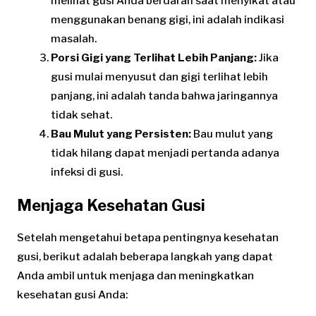
melihat gusi Anda berdarah saat menyikat atau
menggunakan benang gigi, ini adalah indikasi
masalah.
Porsi Gigi yang Terlihat Lebih Panjang:
Jika
gusi mulai menyusut dan gigi terlihat lebih
panjang, ini adalah tanda bahwa jaringannya
tidak sehat.
Bau Mulut yang Persisten:
Bau mulut yang
tidak hilang dapat menjadi pertanda adanya
infeksi di gusi.
Menjaga Kesehatan Gusi
Setelah mengetahui betapa pentingnya kesehatan
gusi, berikut adalah beberapa langkah yang dapat
Anda ambil untuk menjaga dan meningkatkan
kesehatan gusi Anda: