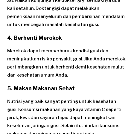
Jadwalkan kunjungan ke dokter gigi setidaknya dua
kali setahun. Dokter gigi dapat melakukan
pemeriksaan menyeluruh dan pembersihan mendalam
untuk mencegah masalah kesehatan gusi.
4. Berhenti Merokok
Merokok dapat memperburuk kondisi gusi dan
meningkatkan risiko penyakit gusi. Jika Anda merokok,
pertimbangkan untuk berhenti demi kesehatan mulut
dan kesehatan umum Anda.
5. Makan Makanan Sehat
Nutrisi yang baik sangat penting untuk kesehatan
gusi. Konsumsi makanan yang kaya vitamin C seperti
jeruk, kiwi, dan sayuran hijau dapat meningkatkan
kesehatan jaringan gusi. Selain itu, hindari konsumsi
makanan dan minuman yang tinggi gula.