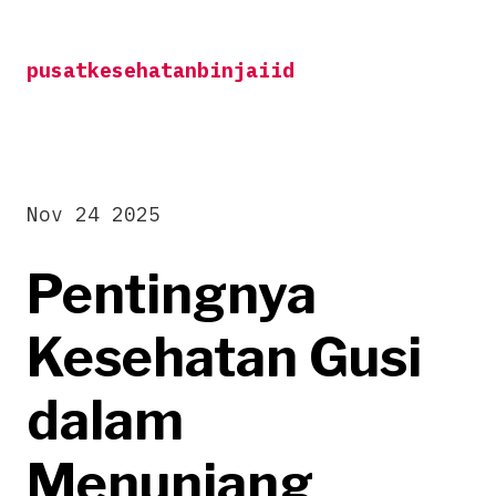
Skip
to
pusatkesehatanbinjaiid
content
Nov 24 2025
Pentingnya
Kesehatan Gusi
dalam
Menunjang