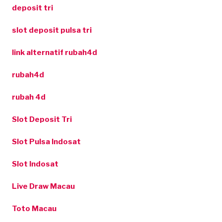
deposit tri
slot deposit pulsa tri
link alternatif rubah4d
rubah4d
rubah 4d
Slot Deposit Tri
Slot Pulsa Indosat
Slot Indosat
Live Draw Macau
Toto Macau