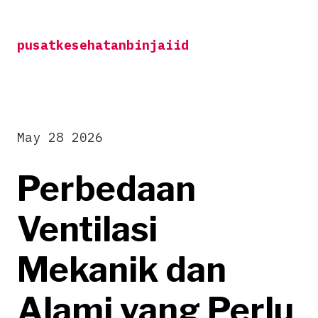
Skip
to
pusatkesehatanbinjaiid
content
May 28 2026
Perbedaan
Ventilasi
Mekanik dan
Alami yang Perlu