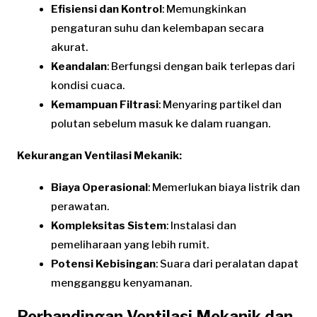
Efisiensi dan Kontrol
: Memungkinkan
pengaturan suhu dan kelembapan secara
akurat.
Keandalan
: Berfungsi dengan baik terlepas dari
kondisi cuaca.
Kemampuan Filtrasi
: Menyaring partikel dan
polutan sebelum masuk ke dalam ruangan.
Kekurangan Ventilasi Mekanik:
Biaya Operasional
: Memerlukan biaya listrik dan
perawatan.
Kompleksitas Sistem
: Instalasi dan
pemeliharaan yang lebih rumit.
Potensi Kebisingan
: Suara dari peralatan dapat
mengganggu kenyamanan.
Perbandingan Ventilasi Mekanik dan