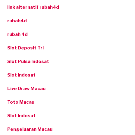
link alternatif rubah4d
rubah4d
rubah 4d
Slot Deposit Tri
Slot Pulsa Indosat
Slot Indosat
Live Draw Macau
Toto Macau
Slot Indosat
Pengeluaran Macau