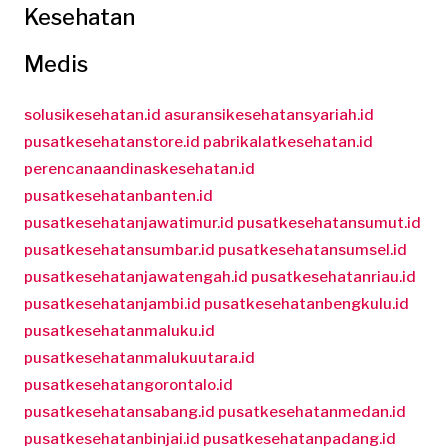
Kesehatan
Medis
solusikesehatan.id
asuransikesehatansyariah.id
pusatkesehatanstore.id
pabrikalatkesehatan.id
perencanaandinaskesehatan.id
pusatkesehatanbanten.id
pusatkesehatanjawatimur.id
pusatkesehatansumut.id
pusatkesehatansumbar.id
pusatkesehatansumsel.id
pusatkesehatanjawatengah.id
pusatkesehatanriau.id
pusatkesehatanjambi.id
pusatkesehatanbengkulu.id
pusatkesehatanmaluku.id
pusatkesehatanmalukuutara.id
pusatkesehatangorontalo.id
pusatkesehatansabang.id
pusatkesehatanmedan.id
pusatkesehatanbinjai.id
pusatkesehatanpadang.id