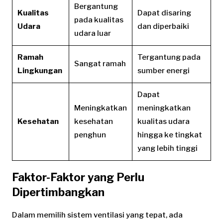
Bergantung
Kualitas
Dapat disaring
pada kualitas
Udara
dan diperbaiki
udara luar
Ramah
Tergantung pada
Sangat ramah
Lingkungan
sumber energi
Dapat
Meningkatkan
meningkatkan
Kesehatan
kesehatan
kualitas udara
penghun
hingga ke tingkat
yang lebih tinggi
Faktor-Faktor yang Perlu
Dipertimbangkan
Dalam memilih sistem ventilasi yang tepat, ada