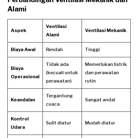
Alami
Ventilasi
Aspek
Ventilasi Mekanik
Alami
Biaya Awal
Rendah
Tinggi
Tidak ada
Memerlukan listrik
Biaya
(kecuali untuk
dan perawatan
Operasional
perawatan)
rutin
Tergantung
Keandalan
Sangat andal
cuaca
Kontrol
Sulit diatur
Mudah diatur
Udara