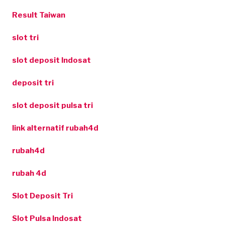
Result Taiwan
slot tri
slot deposit Indosat
deposit tri
slot deposit pulsa tri
link alternatif rubah4d
rubah4d
rubah 4d
Slot Deposit Tri
Slot Pulsa Indosat