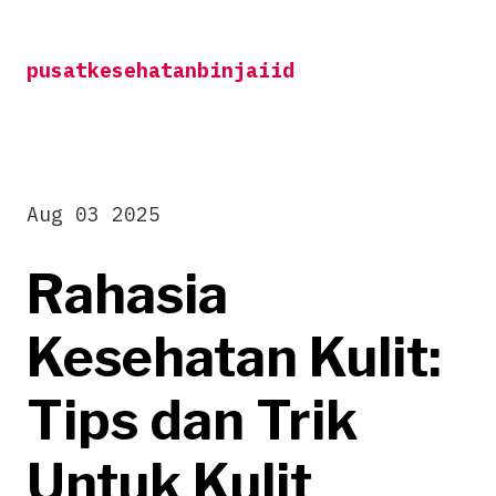
Skip
to
pusatkesehatanbinjaiid
content
Aug 03 2025
Rahasia
Kesehatan Kulit:
Tips dan Trik
Untuk Kulit