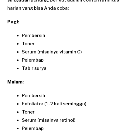
sangatlah penting. Berikut adalah contoh rutinitas
harian yang bisa Anda coba:
Pagi:
Pembersih
Toner
Serum (misalnya vitamin C)
Pelembap
Tabir surya
Malam:
Pembersih
Exfoliator (1-2 kali seminggu)
Toner
Serum (misalnya retinol)
Pelembap