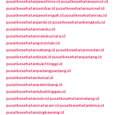
pusatkesehatanjawatimur.id
pusatkesehatansumut.id
pusatkesehatansumbar.id
pusatkesehatansumsel.id
pusatkesehatanjawatengah.id
pusatkesehatanriau.id
pusatkesehatanjambi.id
pusatkesehatanbengkulu.id
pusatkesehatanmaluku.id
pusatkesehatanmalukuutara.id
pusatkesehatangorontalo.id
pusatkesehatansabang.id
pusatkesehatanmedan.id
pusatkesehatanbinjai.id
pusatkesehatanpadang.id
pusatkesehatanbukittinggi.id
pusatkesehatanpadangpanjang.id
pusatkesehatandumai.id
pusatkesehatanpalembang.id
pusatkesehatanlubuklinggau.id
pusatkesehatansolo.id
pusatkesehatanmalang.id
pusatkesehatanmataram.id
pusatkesehatanbima.id
pusatkesehatansingkawang.id