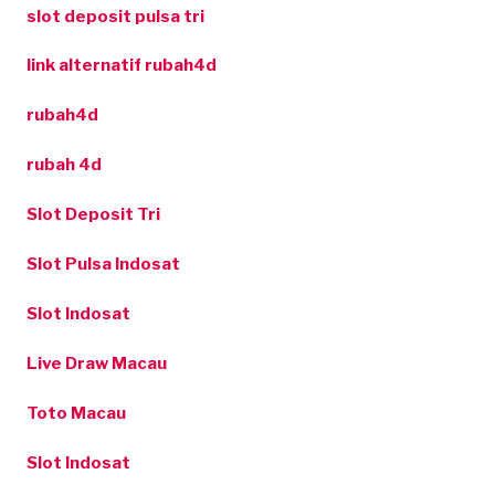
slot deposit pulsa tri
link alternatif rubah4d
rubah4d
rubah 4d
Slot Deposit Tri
Slot Pulsa Indosat
Slot Indosat
Live Draw Macau
Toto Macau
Slot Indosat