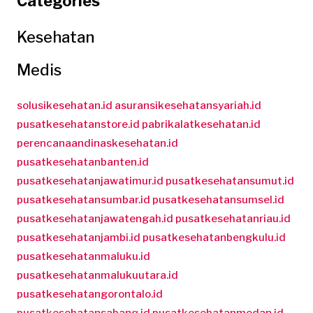
Categories
Kesehatan
Medis
solusikesehatan.id
asuransikesehatansyariah.id
pusatkesehatanstore.id
pabrikalatkesehatan.id
perencanaandinaskesehatan.id
pusatkesehatanbanten.id
pusatkesehatanjawatimur.id
pusatkesehatansumut.id
pusatkesehatansumbar.id
pusatkesehatansumsel.id
pusatkesehatanjawatengah.id
pusatkesehatanriau.id
pusatkesehatanjambi.id
pusatkesehatanbengkulu.id
pusatkesehatanmaluku.id
pusatkesehatanmalukuutara.id
pusatkesehatangorontalo.id
pusatkesehatansabang.id
pusatkesehatanmedan.id