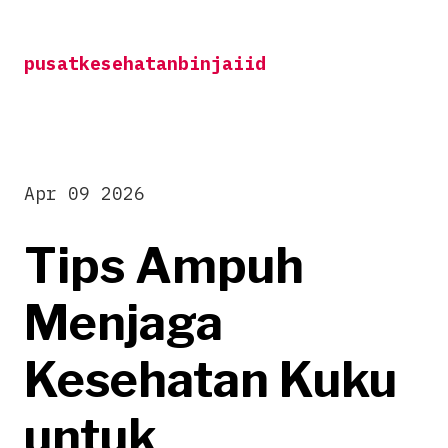
Skip
to
pusatkesehatanbinjaiid
content
Apr 09 2026
Tips Ampuh
Menjaga
Kesehatan Kuku
untuk