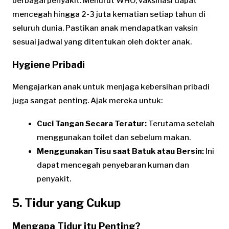
berbagai penyakit. Menurut WHO, vaksinasi dapat
mencegah hingga 2-3 juta kematian setiap tahun di
seluruh dunia. Pastikan anak mendapatkan vaksin
sesuai jadwal yang ditentukan oleh dokter anak.
Hygiene Pribadi
Mengajarkan anak untuk menjaga kebersihan pribadi
juga sangat penting. Ajak mereka untuk:
Cuci Tangan Secara Teratur:
Terutama setelah
menggunakan toilet dan sebelum makan.
Menggunakan Tisu saat Batuk atau Bersin:
Ini
dapat mencegah penyebaran kuman dan
penyakit.
5. Tidur yang Cukup
Mengapa Tidur itu Penting?