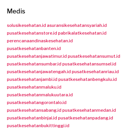
Medis
solusikesehatan.id
asuransikesehatansyariah.id
pusatkesehatanstore.id
pabrikalatkesehatan.id
perencanaandinaskesehatan.id
pusatkesehatanbanten.id
pusatkesehatanjawatimur.id
pusatkesehatansumut.id
pusatkesehatansumbar.id
pusatkesehatansumsel.id
pusatkesehatanjawatengah.id
pusatkesehatanriau.id
pusatkesehatanjambi.id
pusatkesehatanbengkulu.id
pusatkesehatanmaluku.id
pusatkesehatanmalukuutara.id
pusatkesehatangorontalo.id
pusatkesehatansabang.id
pusatkesehatanmedan.id
pusatkesehatanbinjai.id
pusatkesehatanpadang.id
pusatkesehatanbukittinggi.id