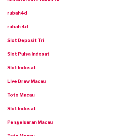
rubah4d
rubah 4d
Slot Deposit Tri
Slot Pulsa Indosat
Slot Indosat
Live Draw Macau
Toto Macau
Slot Indosat
Pengeluaran Macau
Toto Macau