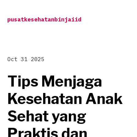
Skip
to
pusatkesehatanbinjaiid
content
Oct 31 2025
Tips Menjaga
Kesehatan Anak
Sehat yang
Praktis dan