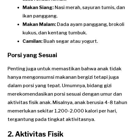
Makan Siang:
Nasi merah, sayuran tumis, dan
ikan panggang.
Makan Malam:
Dada ayam panggang, brokoli
kukus, dan kentang tumbuk.
Camilan:
Buah segar atau yogurt.
Porsi yang Sesuai
Penting juga untuk memastikan bahwa anak tidak
hanya mengonsumsi makanan bergizi tetapi juga
dalam porsi yang tepat. Umumnya, bidang gizi
merekomendasikan porsi sesuai dengan umur dan
aktivitas fisik anak. Misalnya, anak berusia 4-8 tahun
memerlukan sekitar 1.200-2.000 kalori per hari,
tergantung pada tingkat aktivitasnya.
2. Aktivitas Fisik