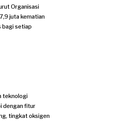
urut Organisasi
7,9 juta kematian
s bagi setiap
 teknologi
i dengan fitur
g, tingkat oksigen