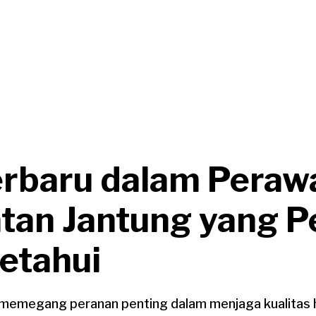
erbaru dalam Peraw
tan Jantung yang P
etahui
memegang peranan penting dalam menjaga kualitas h