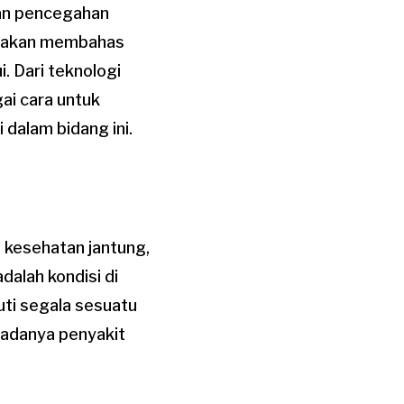
dan pencegahan
ita akan membahas
. Dari teknologi
ai cara untuk
dalam bidang ini.
 kesehatan jantung,
alah kondisi di
uti segala sesuatu
 adanya penyakit