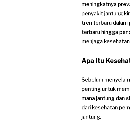
meningkatnya preva
penyakit jantung ki
tren terbaru dalam 
terbaru hingga pend
menjaga kesehatan 
Apa Itu Keseha
Sebelum menyelami 
penting untuk memah
mana jantung dan si
dari kesehatan pemb
jantung.