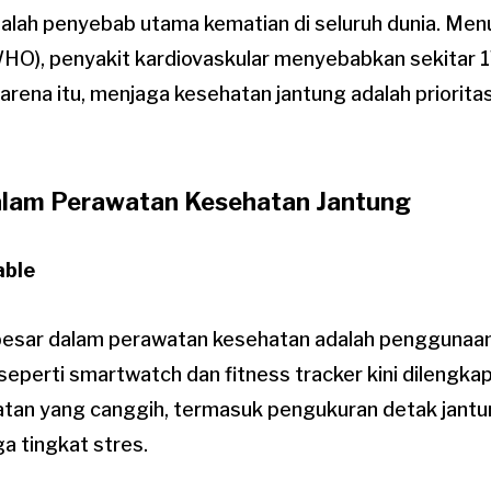
dalah penyebab utama kematian di seluruh dunia. Men
HO), penyakit kardiovaskular menyebabkan sekitar 1
karena itu, menjaga kesehatan jantung adalah priorita
alam Perawatan Kesehatan Jantung
able
rbesar dalam perawatan kesehatan adalah penggunaan
 seperti smartwatch dan fitness tracker kini dilengkap
an yang canggih, termasuk pengukuran detak jantun
ga tingkat stres.