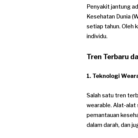
Penyakit jantung a
Kesehatan Dunia (W
setiap tahun. Oleh 
individu.
Tren Terbaru d
1. Teknologi Wear
Salah satu tren te
wearable. Alat-alat
pemantauan kesehat
dalam darah, dan ju