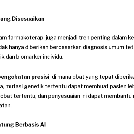
yang Disesuaikan
 farmakoterapi juga menjadi tren penting dalam ke
idak hanya diberikan berdasarkan diagnosis umum tet
ik dan biomarker individu.
pengobatan presisi
, di mana obat yang tepat diberi
ya, mutasi genetik tertentu dapat membuat pasien le
 obat tertentu, dan penyesuaian ini dapat membantu
atan.
tung Berbasis AI