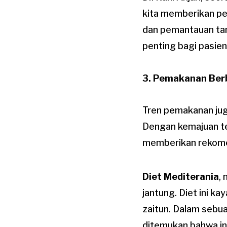
kita memberikan per
dan pemantauan tan
penting bagi pasien 
3. Pemakanan Ber
Tren pemakanan ju
Dengan kemajuan tek
memberikan rekomen
Diet Mediterania
,
jantung. Diet ini k
zaitun. Dalam sebua
ditemukan bahwa ind