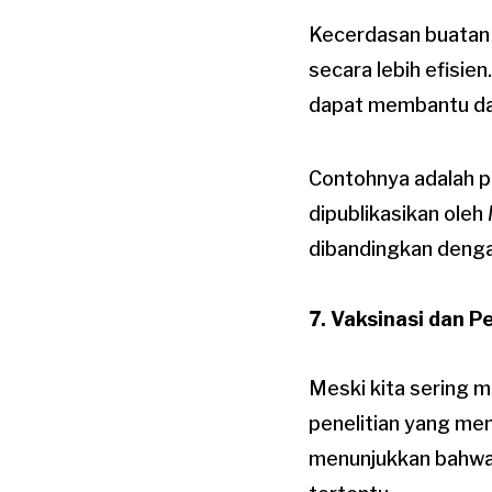
Kecerdasan buatan 
secara lebih efisi
dapat membantu dal
Contohnya adalah p
dipublikasikan oleh
dibandingkan denga
7. Vaksinasi dan 
Meski kita sering 
penelitian yang men
menunjukkan bahwa 