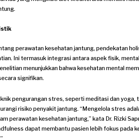
ntung.
stik
entang perawatan kesehatan jantung, pendekatan holi
an. Ini termasuk integrasi antara aspek fisik, menta
Penelitian menunjukkan bahwa kesehatan mental me
ecara signifikan.
knik pengurangan stres, seperti meditasi dan yoga, t
rangi risiko penyakit jantung. “Mengelola stres ada
lam perawatan kesehatan jantung,” kata Dr. Rizki Sapu
indfulness dapat membantu pasien lebih fokus pada 
.”