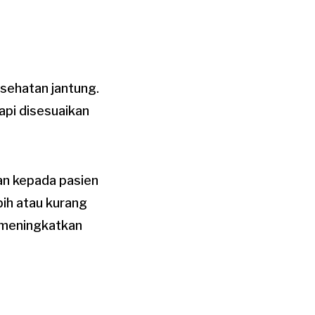
sehatan jantung.
api disesuaikan
kan kepada pasien
bih atau kurang
 meningkatkan