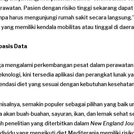
awatan. Pasien dengan risiko tinggi sekarang dapat 
pa harus mengunjungi rumah sakit secara langsung.” 
yang memiliki kendala mobilitas atau tinggal di daera
basis Data
ga mengalami perkembangan pesat dalam perawatan 
nologi, kini tersedia aplikasi dan perangkat lunak y
dasi diet yang sesuai dengan kebutuhan kesehatan j
 misalnya, semakin populer sebagai pilihan yang baik 
aya akan buah-buahan, sayuran, ikan, dan lemak sehat 
h penelitian yang diterbitkan dalam
New England Jour
ividu yang mengikuti diet Mediterania memiliki risiko