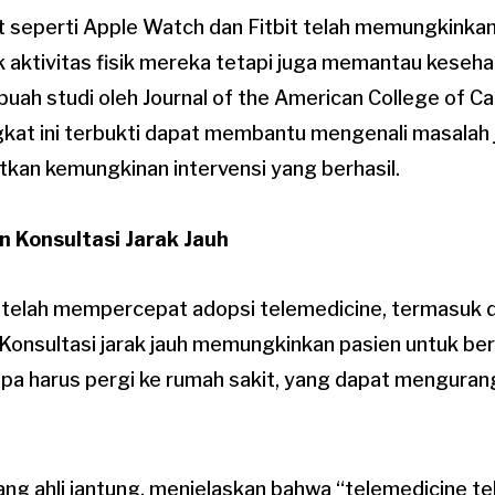
t seperti Apple Watch dan Fitbit telah memungkinka
 aktivitas fisik mereka tetapi juga memantau keseha
buah studi oleh Journal of the American College of Ca
at ini terbukti dapat membantu mengenali masalah j
kan kemungkinan intervensi yang berhasil.
n Konsultasi Jarak Jauh
telah mempercepat adopsi telemedicine, termasuk 
 Konsultasi jarak jauh memungkinkan pasien untuk be
npa harus pergi ke rumah sakit, yang dapat mengurang
orang ahli jantung, menjelaskan bahwa “telemedicine 