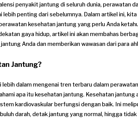
lensi penyakit jantung di seluruh dunia, perawatan 
ni lebih penting dari sebelumnya. Dalam artikel ini, k
perawatan kesehatan jantung yang perlu Anda ketahui
ekatan gaya hidup, artikel ini akan membahas berbag
jantung Anda dan memberikan wawasan dari para ahli 
tan Jantung?
lebih dalam mengenai tren terbaru dalam perawatan
ami apa itu kesehatan jantung. Kesehatan jantung ad
stem kardiovaskular berfungsi dengan baik. Ini melip
uluh darah, detak jantung yang normal, hingga tidak