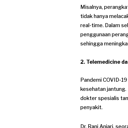
Misalnya, perangka
tidak hanya melacak
real-time. Dalam se
penggunaan perangk
sehingga meningkat
2. Telemedicine da
Pandemi COVID-19 
kesehatan jantung.
dokter spesialis ta
penyakit.
Dr. Rani Anjari, se