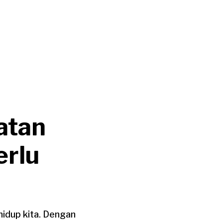
atan
erlu
idup kita. Dengan