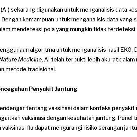
(AI) sekarang digunakan untuk menganalisis data ke
en. Dengan kemampuan untuk menganalisis data yang s
am mendeteksi pola yang mungkin tidak terdeteksi 
enggunaan algoritma untuk menganalisis hasil EKG. 
Nature Medicine
, AI telah terbukti lebih akurat dala
n metode tradisional.
Pencegahan Penyakit Jantung
mendengar tentang vaksinasi dalam konteks penyakit 
gaitkan vaksinasi dengan kesehatan jantung. Penelit
vaksinasi flu dapat mengurangi risiko serangan jant