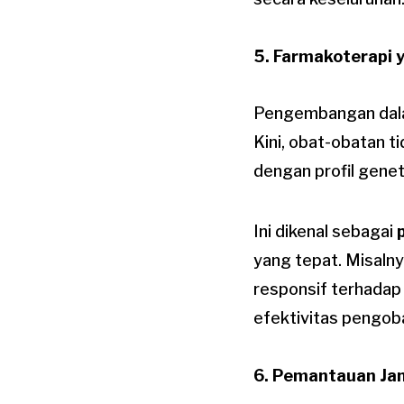
5. Farmakoterapi 
Pengembangan dalam
Kini, obat-obatan t
dengan profil genet
Ini dikenal sebagai
yang tepat. Misaln
responsif terhadap
efektivitas pengob
6. Pemantauan Jan