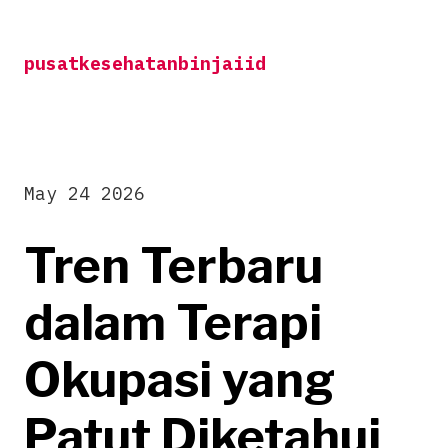
Skip
to
pusatkesehatanbinjaiid
content
May 24 2026
Tren Terbaru
dalam Terapi
Okupasi yang
Patut Diketahui