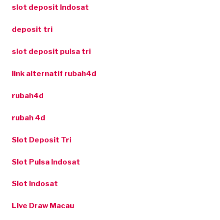
slot deposit Indosat
deposit tri
slot deposit pulsa tri
link alternatif rubah4d
rubah4d
rubah 4d
Slot Deposit Tri
Slot Pulsa Indosat
Slot Indosat
Live Draw Macau