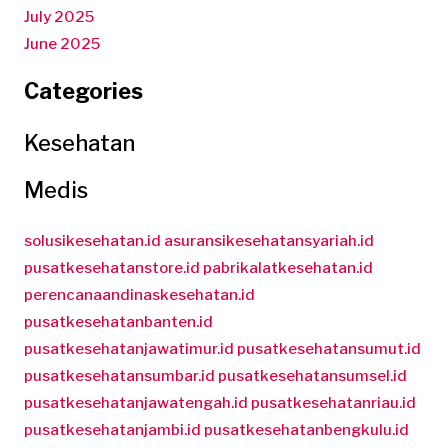
July 2025
June 2025
Categories
Kesehatan
Medis
solusikesehatan.id
asuransikesehatansyariah.id
pusatkesehatanstore.id
pabrikalatkesehatan.id
perencanaandinaskesehatan.id
pusatkesehatanbanten.id
pusatkesehatanjawatimur.id
pusatkesehatansumut.id
pusatkesehatansumbar.id
pusatkesehatansumsel.id
pusatkesehatanjawatengah.id
pusatkesehatanriau.id
pusatkesehatanjambi.id
pusatkesehatanbengkulu.id