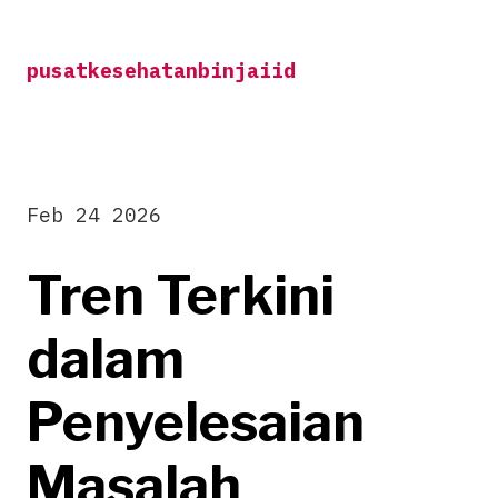
Skip
to
pusatkesehatanbinjaiid
content
Feb 24 2026
Tren Terkini
dalam
Penyelesaian
Masalah