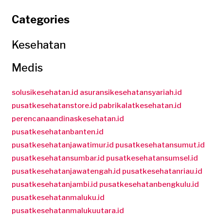
Categories
Kesehatan
Medis
solusikesehatan.id
asuransikesehatansyariah.id
pusatkesehatanstore.id
pabrikalatkesehatan.id
perencanaandinaskesehatan.id
pusatkesehatanbanten.id
pusatkesehatanjawatimur.id
pusatkesehatansumut.id
pusatkesehatansumbar.id
pusatkesehatansumsel.id
pusatkesehatanjawatengah.id
pusatkesehatanriau.id
pusatkesehatanjambi.id
pusatkesehatanbengkulu.id
pusatkesehatanmaluku.id
pusatkesehatanmalukuutara.id