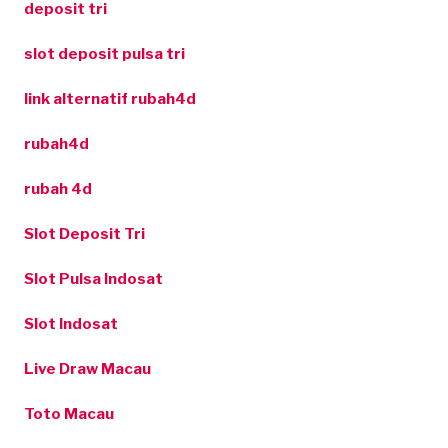
deposit tri
slot deposit pulsa tri
link alternatif rubah4d
rubah4d
rubah 4d
Slot Deposit Tri
Slot Pulsa Indosat
Slot Indosat
Live Draw Macau
Toto Macau