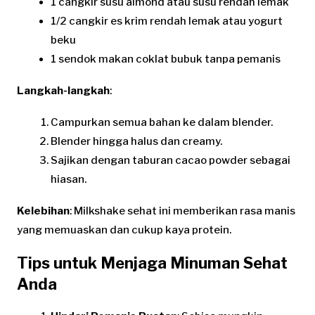
1 cangkir susu almond atau susu rendah lemak
1/2 cangkir es krim rendah lemak atau yogurt
beku
1 sendok makan coklat bubuk tanpa pemanis
Langkah-langkah
:
Campurkan semua bahan ke dalam blender.
Blender hingga halus dan creamy.
Sajikan dengan taburan cacao powder sebagai
hiasan.
Kelebihan
: Milkshake sehat ini memberikan rasa manis
yang memuaskan dan cukup kaya protein.
Tips untuk Menjaga Minuman Sehat
Anda