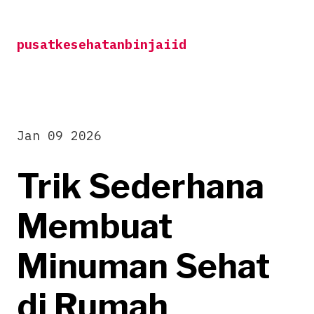
Skip
to
pusatkesehatanbinjaiid
content
Jan 09 2026
Trik Sederhana
Membuat
Minuman Sehat
di Rumah