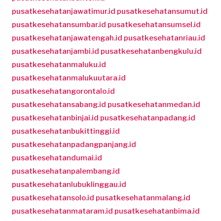
pusatkesehatanjawatimur.id
pusatkesehatansumut.id
pusatkesehatansumbar.id
pusatkesehatansumsel.id
pusatkesehatanjawatengah.id
pusatkesehatanriau.id
pusatkesehatanjambi.id
pusatkesehatanbengkulu.id
pusatkesehatanmaluku.id
pusatkesehatanmalukuutara.id
pusatkesehatangorontalo.id
pusatkesehatansabang.id
pusatkesehatanmedan.id
pusatkesehatanbinjai.id
pusatkesehatanpadang.id
pusatkesehatanbukittinggi.id
pusatkesehatanpadangpanjang.id
pusatkesehatandumai.id
pusatkesehatanpalembang.id
pusatkesehatanlubuklinggau.id
pusatkesehatansolo.id
pusatkesehatanmalang.id
pusatkesehatanmataram.id
pusatkesehatanbima.id