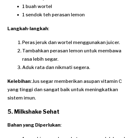
1 buah wortel
1 sendok teh perasan lemon
Langkah-langkah
:
Peras jeruk dan wortel menggunakan juicer.
Tambahkan perasan lemon untuk membawa
rasa lebih segar.
Aduk rata dan nikmati segera.
Kelebihan
: Jus segar memberikan asupan vitamin C
yang tinggi dan sangat baik untuk meningkatkan
sistem imun.
5. Milkshake Sehat
Bahan yang Diperlukan
: