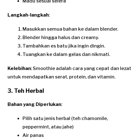
Madu sesuai selera
Langkah-langkah
:
Masukkan semua bahan ke dalam blender.
Blender hingga halus dan creamy.
Tambahkan es batu jika ingin dingin.
Tuangkan ke dalam gelas dan nikmati.
Kelebihan
: Smoothie adalah cara yang cepat dan lezat
untuk mendapatkan serat, protein, dan vitamin.
3. Teh Herbal
Bahan yang Diperlukan
:
Pilih satu jenis herbal (teh chamomile,
peppermint, atau jahe)
Air panas