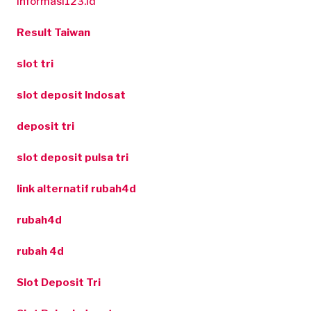
informasi123.id
Result Taiwan
slot tri
slot deposit Indosat
deposit tri
slot deposit pulsa tri
link alternatif rubah4d
rubah4d
rubah 4d
Slot Deposit Tri