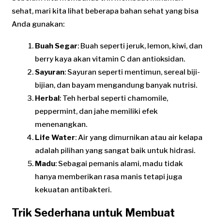
sehat, mari kita lihat beberapa bahan sehat yang bisa
Anda gunakan:
Buah Segar
: Buah seperti jeruk, lemon, kiwi, dan
berry kaya akan vitamin C dan antioksidan.
Sayuran
: Sayuran seperti mentimun, sereal biji-
bijian, dan bayam mengandung banyak nutrisi.
Herbal
: Teh herbal seperti chamomile,
peppermint, dan jahe memiliki efek
menenangkan.
Life Water
: Air yang dimurnikan atau air kelapa
adalah pilihan yang sangat baik untuk hidrasi.
Madu
: Sebagai pemanis alami, madu tidak
hanya memberikan rasa manis tetapi juga
kekuatan antibakteri.
Trik Sederhana untuk Membuat