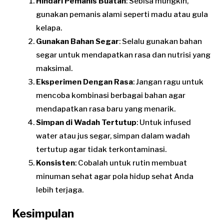
Hindari Pemanis Buatan
: Sebisa mungkin,
gunakan pemanis alami seperti madu atau gula
kelapa.
Gunakan Bahan Segar
: Selalu gunakan bahan
segar untuk mendapatkan rasa dan nutrisi yang
maksimal.
Eksperimen Dengan Rasa
: Jangan ragu untuk
mencoba kombinasi berbagai bahan agar
mendapatkan rasa baru yang menarik.
Simpan di Wadah Tertutup
: Untuk infused
water atau jus segar, simpan dalam wadah
tertutup agar tidak terkontaminasi.
Konsisten
: Cobalah untuk rutin membuat
minuman sehat agar pola hidup sehat Anda
lebih terjaga.
Kesimpulan