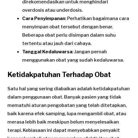
direkomendasikan untuk menghindari
overdosis atau underdosis.
Cara Penyimpanan
: Perhatikan bagaimana cara
menyimpan obat tersebut dengan benar.
Beberapa obat perlu disimpan dalam suhu
tertentu atau jauh dari cahaya.
Tanggal Kedaluwarsa
: Jangan pernah
menggunakan obat yang sudah kedaluwarsa.
Ketidakpatuhan Terhadap Obat
Satu hal yang sering diabaikan adalah ketidakpatuhan
dalam penggunaan obat. Banyak pasien yang tidak
mematuhi aturan pengobatan yang telah ditetapkan,
baik karena efek samping, lupa mengambil obat, atau
merasa lebih baik meskipun belum menyelesaikan
terapi. Kebiasaan ini dapat menyebabkan penyakit