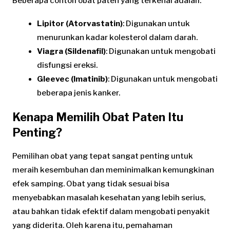
Beberapa contoh obat paten yang terkenal adalah:
Lipitor (Atorvastatin)
: Digunakan untuk
menurunkan kadar kolesterol dalam darah.
Viagra (Sildenafil)
: Digunakan untuk mengobati
disfungsi ereksi.
Gleevec (Imatinib)
: Digunakan untuk mengobati
beberapa jenis kanker.
Kenapa Memilih Obat Paten Itu
Penting?
Pemilihan obat yang tepat sangat penting untuk
meraih kesembuhan dan meminimalkan kemungkinan
efek samping. Obat yang tidak sesuai bisa
menyebabkan masalah kesehatan yang lebih serius,
atau bahkan tidak efektif dalam mengobati penyakit
yang diderita. Oleh karena itu, pemahaman