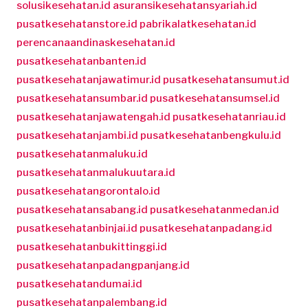
solusikesehatan.id
asuransikesehatansyariah.id
pusatkesehatanstore.id
pabrikalatkesehatan.id
perencanaandinaskesehatan.id
pusatkesehatanbanten.id
pusatkesehatanjawatimur.id
pusatkesehatansumut.id
pusatkesehatansumbar.id
pusatkesehatansumsel.id
pusatkesehatanjawatengah.id
pusatkesehatanriau.id
pusatkesehatanjambi.id
pusatkesehatanbengkulu.id
pusatkesehatanmaluku.id
pusatkesehatanmalukuutara.id
pusatkesehatangorontalo.id
pusatkesehatansabang.id
pusatkesehatanmedan.id
pusatkesehatanbinjai.id
pusatkesehatanpadang.id
pusatkesehatanbukittinggi.id
pusatkesehatanpadangpanjang.id
pusatkesehatandumai.id
pusatkesehatanpalembang.id