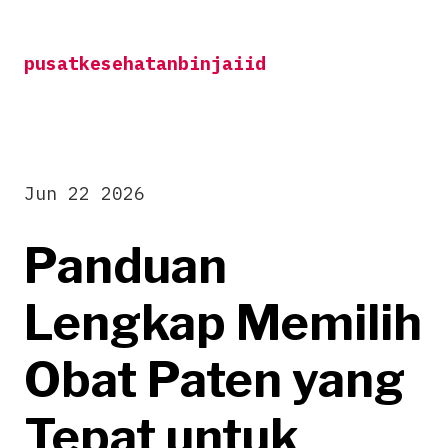
Skip
to
pusatkesehatanbinjaiid
content
Jun 22 2026
Panduan
Lengkap Memilih
Obat Paten yang
Tepat untuk