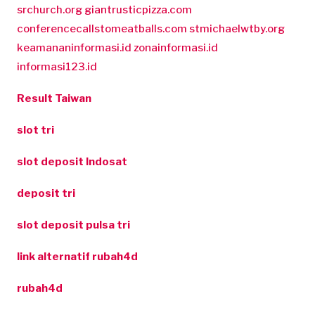
srchurch.org
giantrusticpizza.com
conferencecallstomeatballs.com
stmichaelwtby.org
keamananinformasi.id
zonainformasi.id
informasi123.id
Result Taiwan
slot tri
slot deposit Indosat
deposit tri
slot deposit pulsa tri
link alternatif rubah4d
rubah4d